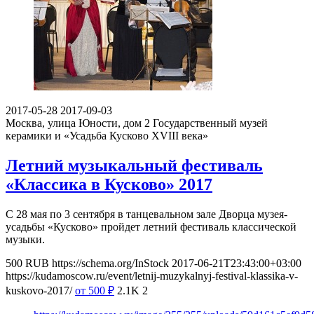
2017-05-28
2017-09-03
Москва, улица Юности, дом 2
Государственный музей
керамики и «Усадьба Кусково XVIII века»
Летний музыкальный фестиваль
«Классика в Кусково» 2017
С 28 мая по 3 сентября в танцевальном зале Дворца музея-
усадьбы «Кусково» пройдет летний фестиваль классической
музыки.
500
RUB
https://schema.org/InStock
2017-06-21T23:43:00+03:00
https://kudamoscow.ru/event/letnij-muzykalnyj-festival-klassika-v-
kuskovo-2017/
от 500
₽
2.1K
2