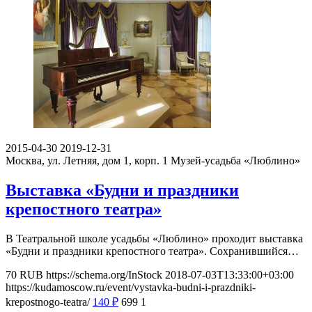
2015-04-30
2019-12-31
Москва, ул. Летняя, дом 1, корп. 1
Музей-усадьба «Люблино»
Выставка «Будни и праздники
крепостного театра»
В Театральной школе усадьбы «Люблино» проходит выставка
«Будни и праздники крепостного театра». Сохранившийся…
70
RUB
https://schema.org/InStock
2018-07-03T13:33:00+03:00
https://kudamoscow.ru/event/vystavka-budni-i-prazdniki-
krepostnogo-teatra/
140
₽
699
1