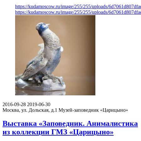
https://kudamoscow.ru/image/255/255/uploads/6d7061d807df
https://kudamoscow.ru/image/255/255/uploads/6d7061d807df
2016-09-28
2019-06-30
Москва, ул. Дольская, д.1
Музей-заповедник «Царицыно»
Выставка «Заповедник. Анималистика
из коллекции ГМЗ «Царицыно»