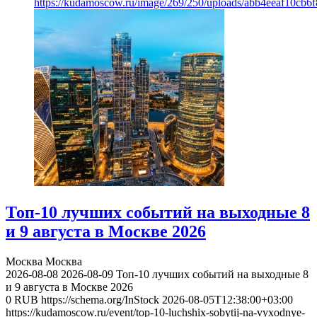
https://kudamoscow.ru/image/269/250/uploads/abb4eeaf10cb
Топ-10 лучших событий на выходные 8
и 9 августа в Москве 2026
Москва
Москва
2026-08-08
2026-08-09
Топ-10 лучших событий на выходные 8
и 9 августа в Москве 2026
0
RUB
https://schema.org/InStock
2026-08-05T12:38:00+03:00
https://kudamoscow.ru/event/top-10-luchshix-sobytij-na-vyxodnye-