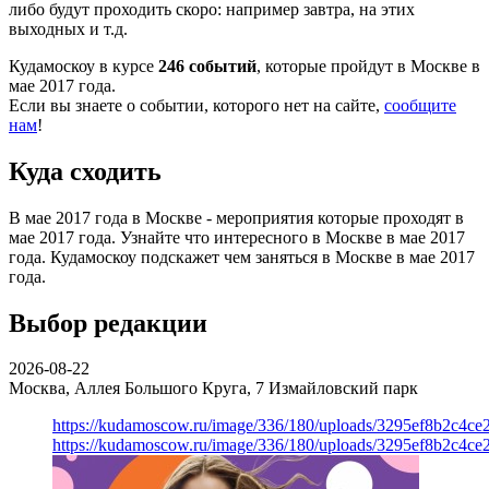
либо будут проходить скоро: например завтра, на этих
выходных и т.д.
Кудамоскоу в курсе
246 событий
, которые пройдут в Москве в
мае 2017 года.
Если вы знаете о событии, которого нет на сайте,
сообщите
нам
!
Куда сходить
В мае 2017 года в Москве - мероприятия которые проходят в
мае 2017 года. Узнайте что интересного в Москве в мае 2017
года. Кудамоскоу подскажет чем заняться в Москве в мае 2017
года.
Выбор редакции
2026-08-22
Москва, Аллея Большого Круга, 7
Измайловский парк
https://kudamoscow.ru/image/336/180/uploads/3295ef8b2c4ce
https://kudamoscow.ru/image/336/180/uploads/3295ef8b2c4ce