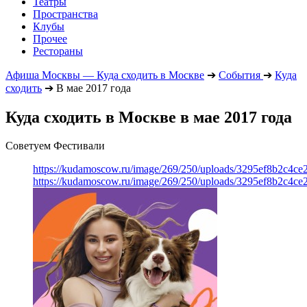
Театры
Пространства
Клубы
Прочее
Рестораны
Афиша Москвы — Куда сходить в Москве
➔
События
➔
Куда
сходить
➔
В мае 2017 года
Куда сходить в Москве в мае 2017 года
Советуем Фестивали
https://kudamoscow.ru/image/269/250/uploads/3295ef8b2c4ce
https://kudamoscow.ru/image/269/250/uploads/3295ef8b2c4ce