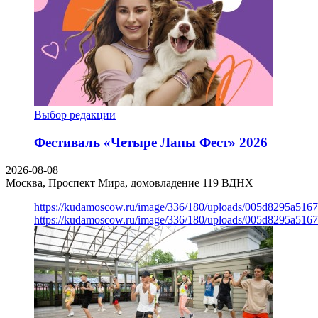
Выбор редакции
Фестиваль «Четыре Лапы Фест» 2026
2026-08-08
Москва, Проспект Мира, домовладение 119
ВДНХ
https://kudamoscow.ru/image/336/180/uploads/005d8295a516
https://kudamoscow.ru/image/336/180/uploads/005d8295a516