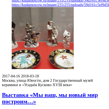
https://kudamoscow.ru/image/255/255/uploads/59d161c5ef9d
https://kudamoscow.ru/image/255/255/uploads/59d161c5ef9d
2017-04-16
2018-03-18
Москва, улица Юности, дом 2
Государственный музей
керамики и «Усадьба Кусково XVIII века»
Выставка «Мы наш, мы новый мир
построим…»