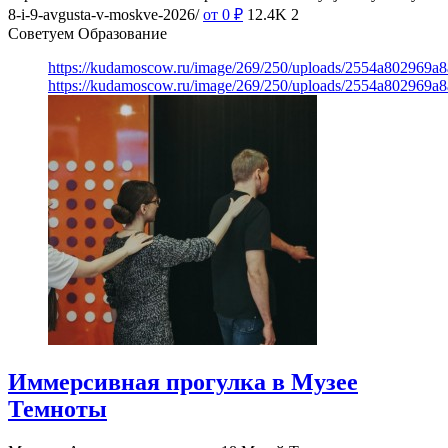
8-i-9-avgusta-v-moskve-2026/
от 0
₽
12.4K
2
Советуем Образование
https://kudamoscow.ru/image/269/250/uploads/2554a802969
https://kudamoscow.ru/image/269/250/uploads/2554a802969
Иммерсивная прогулка в Музее
Темноты