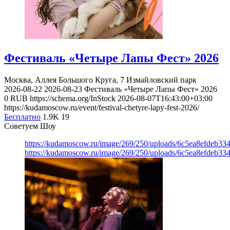
Фестиваль «Четыре Лапы Фест» 2026
Москва, Аллея Большого Круга, 7
Измайловский парк
2026-08-22
2026-08-23
Фестиваль «Четыре Лапы Фест» 2026
0
RUB
https://schema.org/InStock
2026-08-07T16:43:00+03:00
https://kudamoscow.ru/event/festival-chetyre-lapy-fest-2026/
Бесплатно
1.9K
19
Советуем Шоу
https://kudamoscow.ru/image/269/250/uploads/6c5ea8efdeb3
https://kudamoscow.ru/image/269/250/uploads/6c5ea8efdeb3