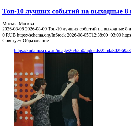
Топ-10 лучших событий на выходные 8 и
Москва
Москва
2026-08-08
2026-08-09
Топ-10 лучших событий на выходные 8 и
0
RUB
https://schema.org/InStock
2026-08-05T12:38:00+03:00
http
Советуем Образование
https://kudamoscow.ru/image/269/250/uploads/2554a802969