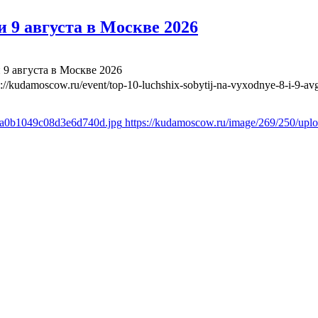
 9 августа в Москве 2026
 9 августа в Москве 2026
s://kudamoscow.ru/event/top-10-luchshix-sobytij-na-vyxodnye-8-i-9-a
a8a0b1049c08d3e6d740d.jpg
https://kudamoscow.ru/image/269/250/up