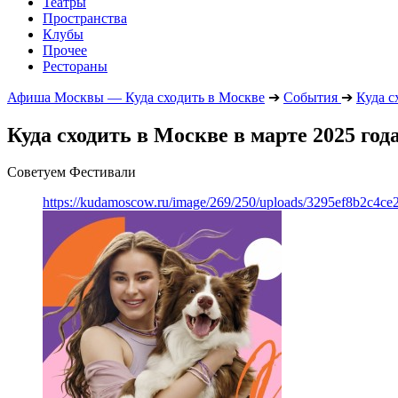
Театры
Пространства
Клубы
Прочее
Рестораны
Афиша Москвы — Куда сходить в Москве
➔
События
➔
Куда с
Куда сходить в Москве в марте 2025 год
Советуем Фестивали
https://kudamoscow.ru/image/269/250/uploads/3295ef8b2c4ce