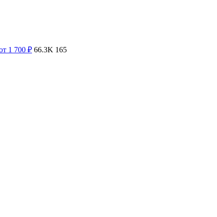
от 1 700
₽
66.3K
165