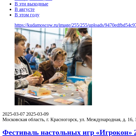
В эти выходные
В августе
В этом году
https://kudamoscow.ru/image/255/255/uploads/9470edfbd54c
2025-03-07
2025-03-09
Московская область, г. Красногорск, ул. Международная, д. 16, 
Фестиваль настольных игр «Игрокон» 