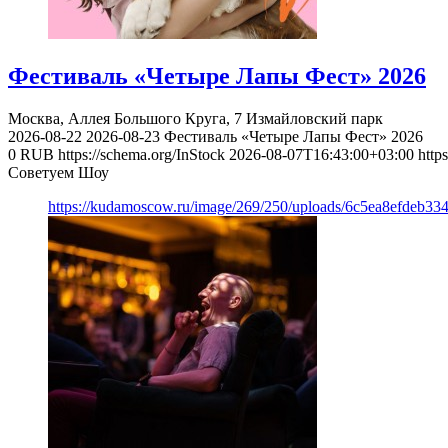
Фестиваль «Четыре Лапы Фест» 2026
Москва, Аллея Большого Круга, 7
Измайловский парк
2026-08-22
2026-08-23
Фестиваль «Четыре Лапы Фест» 2026
0
RUB
https://schema.org/InStock
2026-08-07T16:43:00+03:00
http
Советуем Шоу
https://kudamoscow.ru/image/269/250/uploads/6c5ea8efdeb3