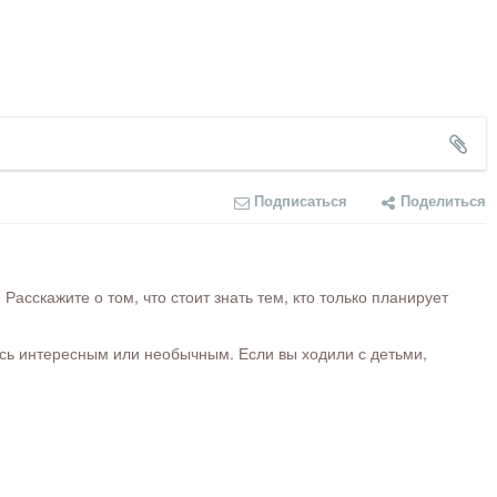
Подписаться
Поделиться
сскажите о том, что стоит знать тем, кто только планирует
ось интересным или необычным. Если вы ходили с детьми,