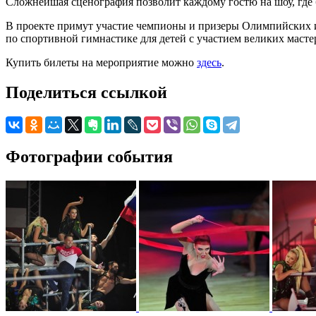
Сложнейшая сценография позволит каждому гостю на шоу, где б
В проекте примут участие чемпионы и призеры Олимпийских иг
по спортивной гимнастике для детей с участием великих масте
Купить билеты на мероприятие можно
здесь
.
Поделиться ссылкой
Фотографии события