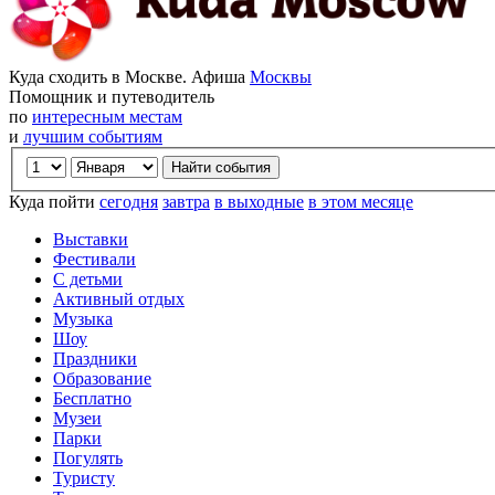
Куда сходить в Москве. Афиша
Москвы
Помощник и путеводитель
по
интересным местам
и
лучшим событиям
Куда пойти
сегодня
завтра
в выходные
в этом месяце
Выставки
Фестивали
С детьми
Активный отдых
Музыка
Шоу
Праздники
Образование
Бесплатно
Музеи
Парки
Погулять
Туристу