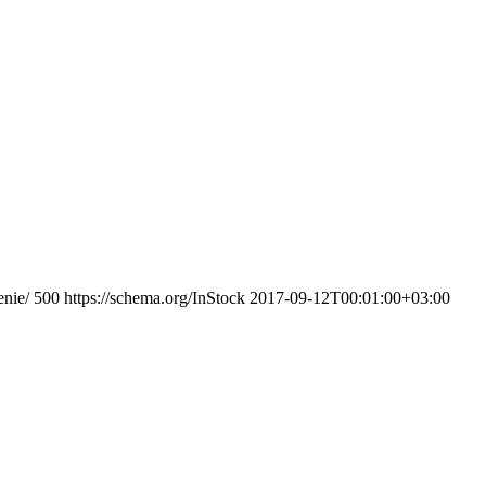
enie/
500
https://schema.org/InStock
2017-09-12T00:01:00+03:00