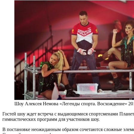
Шоу Алексея Немова «Легенды спорта. Восхождение» 20
Гостей шоу ждет встреча с выдающимися спортсменами Планеты
гимнастических программ для участников шоу.
В постановке неожиданным образом сочетаются сложные элемен