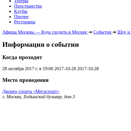
Театры
Пространства
Клубы
Прочее
Рестораны
Афиша Москвы — Куда сходить в Москве
➔
События
➔
Шоу и
Информация о событии
Когда проходит
28 октября 2017 г. в 19:00
2017-10-28
2017-10-28
Место проведения
Дворец спорта «Мегаспорт»
г. Москва, Ходынский бульвар, дом 3