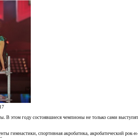
17
. В этом году состоявшиеся чемпионы не только сами выступят
ты гимнастики, спортивная акробатика, акробатический рок-н-р