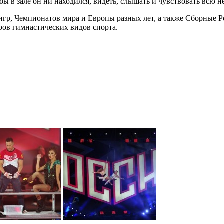
ы в зале он ни находился, видеть, слышать и чувствовать всю 
р, Чемпионатов мира и Европы разных лет, а также Сборные Ро
ров гимнастических видов спорта.