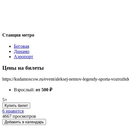
Станция метро
Беговая
Динамо
Аэропорт
Цены на билеты
https://kudamoscow.ru/event/aleksej-nemov-legendy-sporta-vozrozhd
Взрослый:
от 500
₽
5+
Купить билет
6 нравится
4667
просмотров
Добавить в календарь