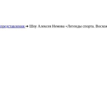
 представления
➔
Шоу Алексея Немова «Легенды спорта. Восхо