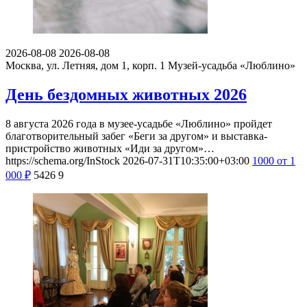
2026-08-08
2026-08-08
Москва, ул. Летняя, дом 1, корп. 1
Музей-усадьба «Люблино»
День бездомных животных 2026
8 августа 2026 года в музее-усадьбе «Люблино» пройдет
благотворительный забег «Беги за другом» и выставка-
пристройство животных «Иди за другом»…
https://schema.org/InStock
2026-07-31T10:35:00+03:00
1000
от 1
000
₽
5426
9