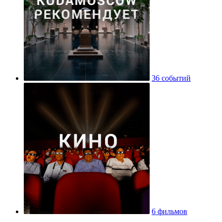
36 событий
6 фильмов