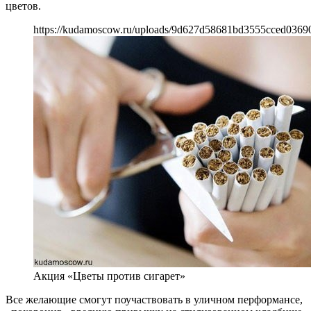
цветов.
https://kudamoscow.ru/uploads/9d627d58681bd3555cced0369
Акция «Цветы против сигарет»
Все желающие смогут поучаствовать в уличном перформансе,