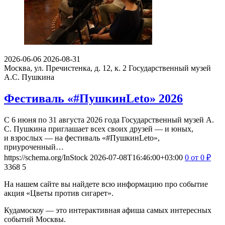
2026-06-06
2026-08-31
Москва, ул. Пречистенка, д. 12, к. 2
Государственный музей
А.С. Пушкина
Фестиваль «#ПушкинLeto» 2026
С 6 июня по 31 августа 2026 года Государственный музей А.
С. Пушкина приглашает всех своих друзей — и юных,
и взрослых — на фестиваль «#ПушкинLeto»,
приуроченный…
https://schema.org/InStock
2026-07-08T16:46:00+03:00
0
от 0
₽
3368
5
На нашем сайте вы найдете всю информацию про событие
акция «Цветы против сигарет».
Кудамоскоу — это интерактивная афиша самых интересных
событий Москвы.