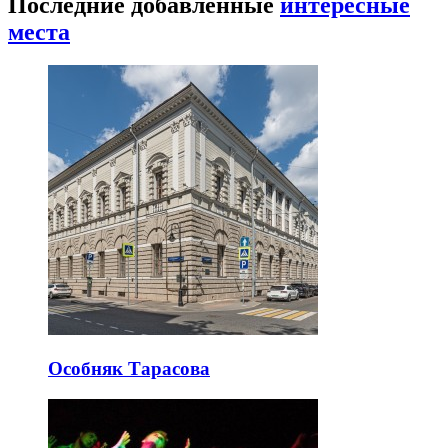
Последние добавленные
интересные
места
Особняк Тарасова