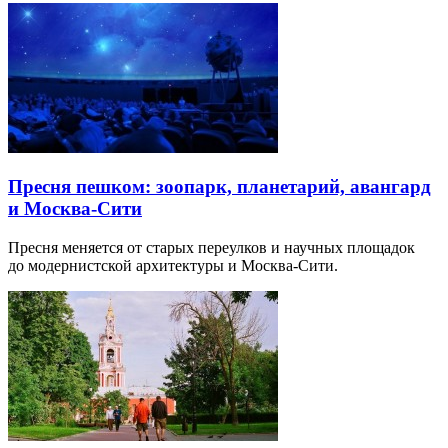
Пресня пешком: зоопарк, планетарий, авангард
и Москва-Сити
Пресня меняется от старых переулков и научных площадок
до модернистской архитектуры и Москва-Сити.