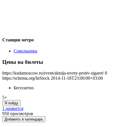
Станция метро
Сокольники
Цены на билеты
https://kudamoscow.ru/event/aktsija-tsvety-protiv-sigaret/
0
https://schema.org/InStock
2014-11-18T23:00:00+03:00
Бесплатно
5+
Я пойду
1 нравится
950
просмотров
Добавить в календарь