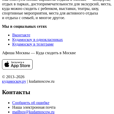
отдых в парках, достопримечательности для экскурсий, места,
куда можно сходить с ребенком, выставки, театры, шоу,
спортивные мероприятия, места для активного отдыха
и отдыха с семьей, и многое другое.
Мы в социальных сетях
Вконтакте
Кудамоскоу в однокласниках
Кудамоскоу в телеграме
Афиша Москвы — Куда сходить в Москве
© 2013–2026
кудамоскоу.ру
| kudamoscow.ru
Контакты
Сообщить об ошибке
Наша электронная почта
mailbox@kudamoscow.ru