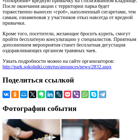
«похоронив» вредную привычку на стилизованном кладбище.
После окончания акции с территории парка будет
торжественно вынесен «гроб», наполненный сигаретами, тем
самым, ознаменовав у участников отказ навсегда от вредной
привычки.
Кроме того, посетители, желающие бросить курить, смогут
пройти бесплатную консультацию у специалистов. Приятным
дополнением мероприятия станет бесплатная дегустация
оздоравливающих организм травяных чаев.
Узнать подробности можно на сайте организаторов:
http://park.sokolniki.com/rus/anounces/news/2832.aspx
Поделиться ссылкой
Фотографии события