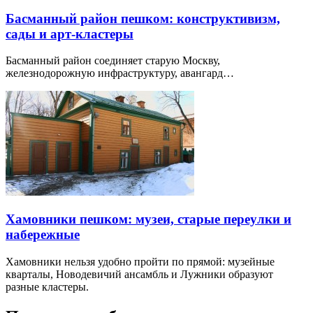
Басманный район пешком: конструктивизм,
сады и арт-кластеры
Басманный район соединяет старую Москву,
железнодорожную инфраструктуру, авангард…
Хамовники пешком: музеи, старые переулки и
набережные
Хамовники нельзя удобно пройти по прямой: музейные
кварталы, Новодевичий ансамбль и Лужники образуют
разные кластеры.