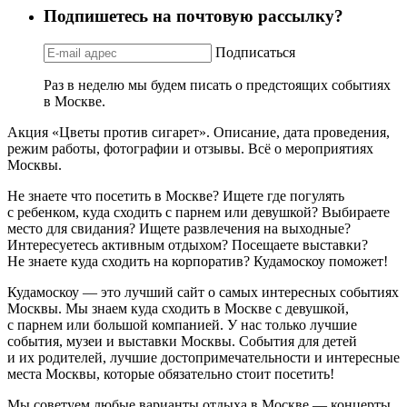
Подпишетесь на почтовую рассылку?
Подписаться
Раз в неделю мы будем писать о предстоящих событиях
в Москве.
Акция «Цветы против сигарет». Описание, дата проведения,
режим работы, фотографии и отзывы. Всё о мероприятиях
Москвы.
Не знаете что посетить в Москве? Ищете где погулять
с ребенком, куда сходить с парнем или девушкой? Выбираете
место для свидания? Ищете развлечения на выходные?
Интересуетесь активным отдыхом? Посещаете выставки?
Не знаете куда сходить на корпоратив? Кудамоскоу поможет!
Кудамоскоу — это лучший сайт о самых интересных событиях
Москвы. Мы знаем куда сходить в Москве с девушкой,
с парнем или большой компанией. У нас только лучшие
события, музеи и выставки Москвы. События для детей
и их родителей, лучшие достопримечательности и интересные
места Москвы, которые обязательно стоит посетить!
Мы советуем любые варианты отдыха в Москве — концерты,