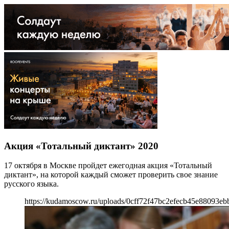
Акция «Тотальный диктант» 2020
17 октября в Москве пройдет ежегодная акция «Тотальный
диктант», на которой каждый сможет проверить свое знание
русского языка.
https://kudamoscow.ru/uploads/0cff72f47bc2efecb45e88093e