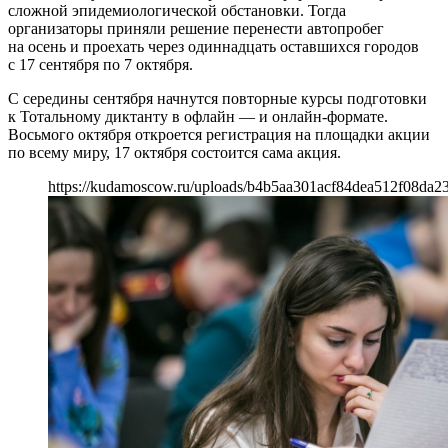
сложной эпидемиологической обстановки. Тогда
организаторы приняли решение перенести автопробег
на осень и проехать через одиннадцать оставшихся городов
с 17 сентября по 7 октября.
С середины сентября начнутся повторные курсы подготовки
к Тотальному диктанту в офлайн — и онлайн-формате.
Восьмого октября откроется регистрация на площадки акции
по всему миру, 17 октября состоится сама акция.
https://kudamoscow.ru/uploads/b4b5aa301acf84dea512f08da2