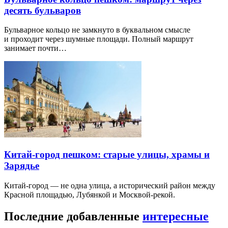
десять бульваров
Бульварное кольцо не замкнуто в буквальном смысле
и проходит через шумные площади. Полный маршрут
занимает почти…
Китай-город пешком: старые улицы, храмы и
Зарядье
Китай-город — не одна улица, а исторический район между
Красной площадью, Лубянкой и Москвой-рекой.
Последние добавленные
интересные