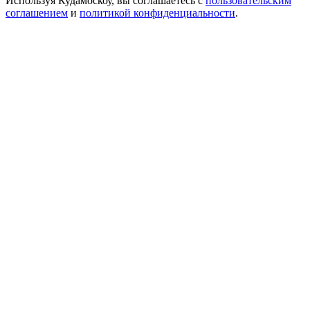
Используя Кудамоскоу, вы соглашаетесь с
пользовательским
соглашением
и
политикой конфиденциальности
.