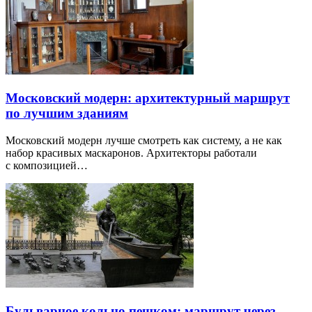
Московский модерн: архитектурный маршрут
по лучшим зданиям
Московский модерн лучше смотреть как систему, а не как
набор красивых маскаронов. Архитекторы работали
с композицией…
Бульварное кольцо пешком: маршрут через