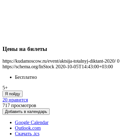
Цены на билеты
https://kudamoscow.ru/event/aktsija-totalnyj-diktant-2020/
0
https://schema.org/InStock
2020-10-05T14:43:00+03:00
Бесплатно
5+
Я пойду
20 нравится
717
просмотров
Добавить в календарь
Google Calendar
Outlook.com
Скачать .ics