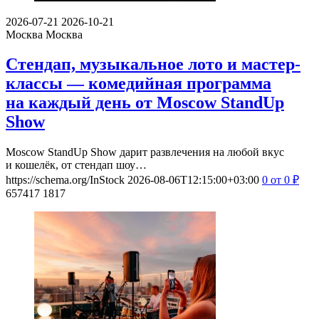
2026-07-21
2026-10-21
Москва
Москва
Стендап, музыкальное лото и мастер-
классы — комедийная программа
на каждый день от Moscow StandUp
Show
Moscow StandUp Show дарит развлечения на любой вкус
и кошелёк, от стендап шоу…
https://schema.org/InStock
2026-08-06T12:15:00+03:00
0
от 0
₽
657417
1817