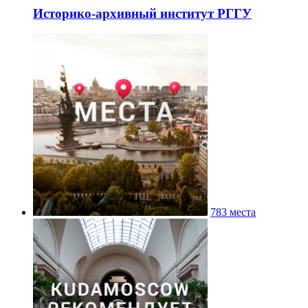
Историко-архивный институт РГГУ
783 места