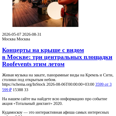
2026-05-07
2026-08-31
Москва
Москва
Концерты на крыше с видом
в Москве: три центральных площадки
Roofevents этим летом
Живая музыка на закате, панорамные виды на Кремль и Сити,
столики под открытым небом.
https://schema.org/InStock
2026-08-06T00:00:00+03:00
3599
от 3
599
₽
15388
33
На нашем сайте вы найдете всю информацию про событие
акция «Тотальный диктант» 2020.
Кудамоскоу — это интерактивная афиша самых интересных