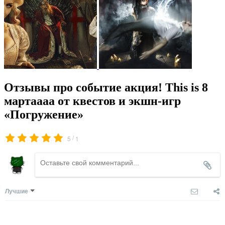
Отзывы про событие акция! This is 8
мартаааа от квестов и экшн-игр
«Погружение»
/
5
1
Лучшие