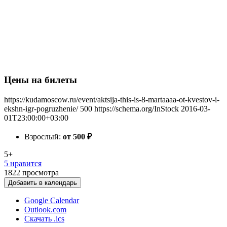
Цены на билеты
https://kudamoscow.ru/event/aktsija-this-is-8-martaaaa-ot-kvestov-i-
ekshn-igr-pogruzhenie/
500
https://schema.org/InStock
2016-03-
01T23:00:00+03:00
Взрослый:
от 500
₽
5+
5 нравится
1822
просмотра
Добавить в календарь
Google Calendar
Outlook.com
Скачать .ics