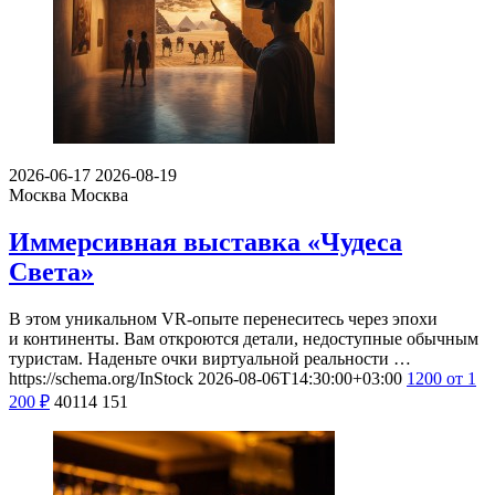
2026-06-17
2026-08-19
Москва
Москва
Иммерсивная выставка «Чудеса
Света»
В этом уникальном VR-опыте перенеситесь через эпохи
и континенты. Вам откроются детали, недоступные обычным
туристам. Наденьте очки виртуальной реальности …
https://schema.org/InStock
2026-08-06T14:30:00+03:00
1200
от 1
200
₽
40114
151