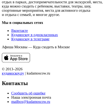
отдых в парках, достопримечательности для экскурсий, места,
куда можно сходить с ребенком, выставки, театры, шоу,
спортивные мероприятия, места для активного отдыха
и отдыха с семьей, и многое другое.
Мы в социальных сетях
Вконтакте
Кудамоскоу в однокласниках
Кудамоскоу в телеграме
Афиша Москвы — Куда сходить в Москве
© 2013–2026
кудамоскоу.ру
| kudamoscow.ru
Контакты
Сообщить об ошибке
Наша электронная почта
mailbox@kudamoscow.ru