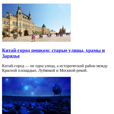
Китай-город пешком: старые улицы, храмы и
Зарядье
Китай-город — не одна улица, а исторический район между
Красной площадью, Лубянкой и Москвой-рекой.