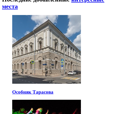
места
Особняк Тарасова