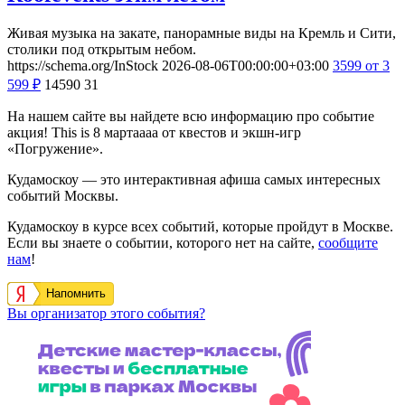
Живая музыка на закате, панорамные виды на Кремль и Сити,
столики под открытым небом.
https://schema.org/InStock
2026-08-06T00:00:00+03:00
3599
от 3
599
₽
14590
31
На нашем сайте вы найдете всю информацию про событие
акция! This is 8 мартаааа от квестов и экшн-игр
«Погружение».
Кудамоскоу — это интерактивная афиша самых интересных
событий Москвы.
Кудамоскоу в курсе всех событий, которые пройдут в Москве.
Если вы знаете о событии, которого нет на сайте,
сообщите
нам
!
Напомнить
Вы организатор этого события?