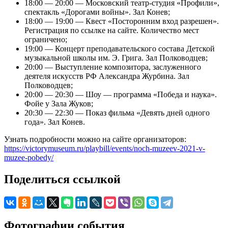
18:00 — 20:00 — Московский театр-студия «Профили»,
спектакль «Дорогами войны». Зал Конев;
18:00 — 19:00 — Квест «Посторонним вход разрешен».
Регистрация по ссылке на сайте. Количество мест
ограничено;
19:00 — Концерт преподавательского состава Детской
музыкальной школы им. Э. Грига. Зал Полководцев;
20:00 — Выступление композитора, заслуженного
деятеля искусств РФ Александра Журбина. Зал
Полководцев;
20:00 — 20:30 — Шоу — программа «Победа и наука».
Фойе у Зала Жуков;
20:30 — 22:30 — Показ фильма «Девять дней одного
года». Зал Конев.
Узнать подробности можно на сайте организаторов:
https://victorymuseum.ru/playbill/events/noch-muzeev-2021-v-
muzee-pobedy/
Поделиться ссылкой
Фотографии события