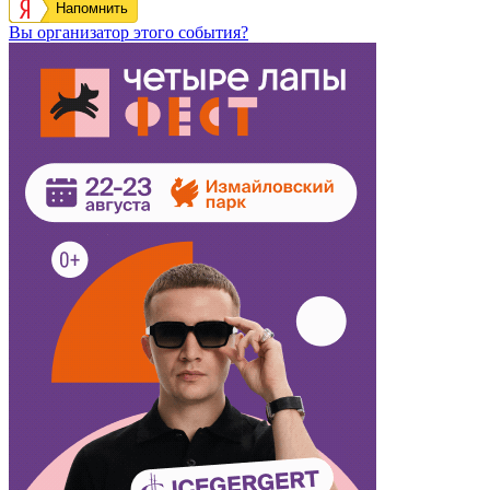
Напомнить
Вы организатор этого события?