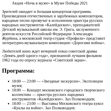
Акция «Ночь в музее» в Музее Победы 2021
Зрителей ожидает и большая концертная программа.
Произведения отечественных и зарубежных композиторов,
народные песни прозвучат в исполнении оркестра русских
народных инструментов «Калейдоскоп», преподавателей
Детской музыкальной школы им. Э. Грига, заслуженного
деятеля искусств Российской Федерации Александра
Журбина, а московский театр-студия «Профили» представит
литературно-музыкальную композицию «Дорогами войны».
Любителей кино ждет вечерний показ советской драмы
«Девять дней одного года», признанной лучшим фильмом
1962 года по опросу журнала «Советский экран».
Программа:
18:00 — 23:00 — «Звездные экскурсии». Экспозиции
музея;
18:00 — Концерт московского городского творческого
коллектива — оркестра русских народных
инструментов «Калейдоскоп». Зал Полководцев;
18:00 — 23:00 — Выставка Московского театра кукол
«Куклы на войне». Зал Полководцев;