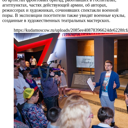
агитпунктах, частях действующей армии, об авторах,
режиссерах и художниках, сочинявших спектакли военной
поры. В экспозиции посетители также увидят военные куклы,
созданные в художественных театральных мастерских.
https://kudamoscow.ru/uploads/2085ee40878396624de6228fcf