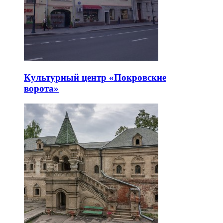
Культурный центр «Покровские
ворота»