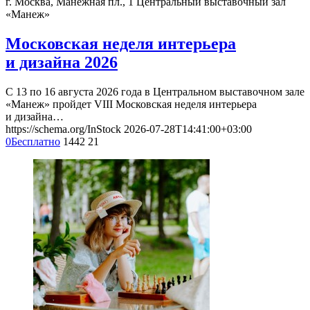
г. Москва, Манежная пл., 1
Центральный выставочный зал
«Манеж»
Московская неделя интерьера
и дизайна 2026
С 13 по 16 августа 2026 года в Центральном выставочном зале
«Манеж» пройдет VIII Московская неделя интерьера
и дизайна…
https://schema.org/InStock
2026-07-28T14:41:00+03:00
0
Бесплатно
1442
21