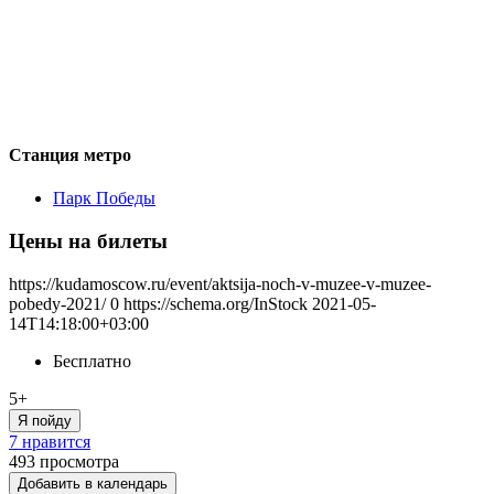
Станция метро
Парк Победы
Цены на билеты
https://kudamoscow.ru/event/aktsija-noch-v-muzee-v-muzee-
pobedy-2021/
0
https://schema.org/InStock
2021-05-
14T14:18:00+03:00
Бесплатно
5+
Я пойду
7 нравится
493
просмотра
Добавить в календарь