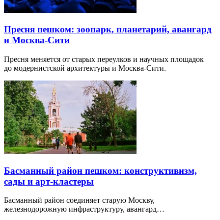
Пресня пешком: зоопарк, планетарий, авангард
и Москва-Сити
Пресня меняется от старых переулков и научных площадок
до модернистской архитектуры и Москва-Сити.
Басманный район пешком: конструктивизм,
сады и арт-кластеры
Басманный район соединяет старую Москву,
железнодорожную инфраструктуру, авангард…