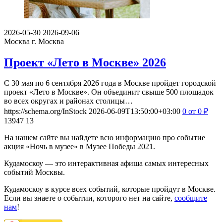
2026-05-30
2026-09-06
Москва
г. Москва
Проект «Лето в Москве» 2026
С 30 мая по 6 сентября 2026 года в Москве пройдет городской
проект «Лето в Москве». Он объединит свыше 500 площадок
во всех округах и районах столицы…
https://schema.org/InStock
2026-06-09T13:50:00+03:00
0
от 0
₽
13947
13
На нашем сайте вы найдете всю информацию про событие
акция «Ночь в музее» в Музее Победы 2021.
Кудамоскоу — это интерактивная афиша самых интересных
событий Москвы.
Кудамоскоу в курсе всех событий, которые пройдут в Москве.
Если вы знаете о событии, которого нет на сайте,
сообщите
нам
!