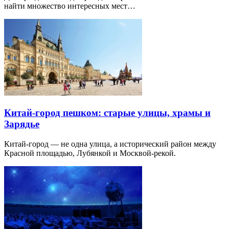
найти множество интересных мест…
Китай-город пешком: старые улицы, храмы и
Зарядье
Китай-город — не одна улица, а исторический район между
Красной площадью, Лубянкой и Москвой-рекой.