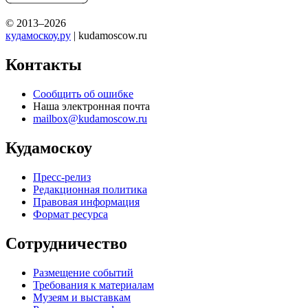
© 2013–2026
кудамоскоу.ру
| kudamoscow.ru
Контакты
Сообщить об ошибке
Наша электронная почта
mailbox@kudamoscow.ru
Кудамоскоу
Пресс-релиз
Редакционная политика
Правовая информация
Формат ресурса
Сотрудничество
Размещение событий
Требования к материалам
Музеям и выставкам