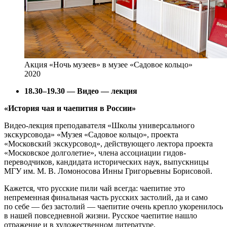
Акция «Ночь музеев» в музее «Садовое кольцо»
2020
18.30–19.30 — Видео — лекция
«История чая и чаепития в России»
Видео-лекция преподавателя «Школы универсального
экскурсовода» «Музея «Садовое кольцо», проекта
«Московский экскурсовод», действующего лектора проекта
«Московское долголетие», члена ассоциации гидов-
переводчиков, кандидата исторических наук, выпускницы
МГУ им. М. В. Ломоносова Инны Григорьевны Борисовой.
Кажется, что русские пили чай всегда: чаепитие это
непременная финальная часть русских застолий, да и само
по себе — без застолий — чаепитие очень крепло укоренилось
в нашей повседневной жизни. Русское чаепитие нашло
отражение и в художественном литературе,