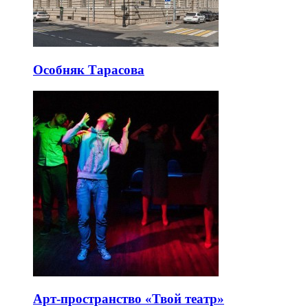
Особняк Тарасова
Арт-пространство «Твой театр»