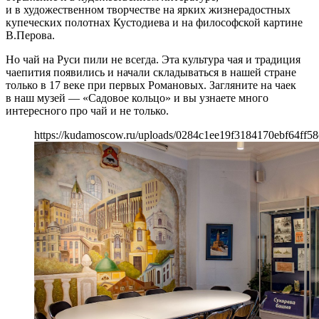
и в художественном творчестве на ярких жизнерадостных
купеческих полотнах Кустодиева и на философской картине
В.Перова.
Но чай на Руси пили не всегда. Эта культура чая и традиция
чаепития появились и начали складываться в нашей стране
только в 17 веке при первых Романовых. Загляните на чаек
в наш музей — «Садовое кольцо» и вы узнаете много
интересного про чай и не только.
https://kudamoscow.ru/uploads/0284c1ee19f3184170ebf64ff58