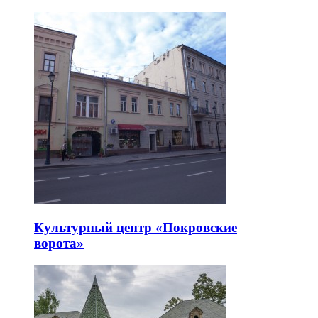
Культурный центр «Покровские
ворота»