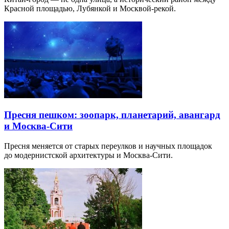
Красной площадью, Лубянкой и Москвой-рекой.
Пресня пешком: зоопарк, планетарий, авангард
и Москва-Сити
Пресня меняется от старых переулков и научных площадок
до модернистской архитектуры и Москва-Сити.