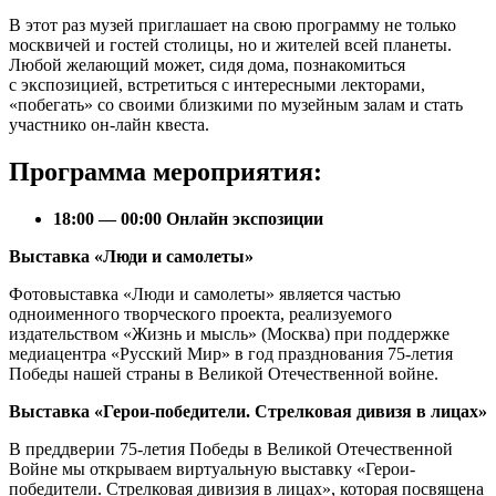
В этот раз музей приглашает на свою программу не только
москвичей и гостей столицы, но и жителей всей планеты.
Любой желающий может, сидя дома, познакомиться
с экспозицией, встретиться с интересными лекторами,
«побегать» со своими близкими по музейным залам и стать
участнико он-лайн квеста.
Программа мероприятия:
18:00 — 00:00 Онлайн экспозиции
Выставка «Люди и самолеты»
Фотовыставка «Люди и самолеты» является частью
одноименного творческого проекта, реализуемого
издательством «Жизнь и мысль» (Москва) при поддержке
медиацентра «Русский Мир» в год празднования 75-летия
Победы нашей страны в Великой Отечественной войне.
Выставка «Герои-победители. Стрелковая дивизя в лицах»
В преддверии 75-летия Победы в Великой Отечественной
Войне мы открываем виртуальную выставку «Герои-
победители. Стрелковая дивизия в лицах», которая посвящена