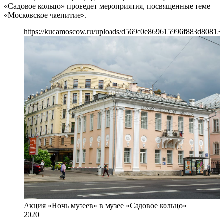
«Садовое кольцо» проведет мероприятия, посвященные теме
«Московское чаепитие».
https://kudamoscow.ru/uploads/d569c0e869615996f883d80813
Акция «Ночь музеев» в музее «Садовое кольцо»
2020