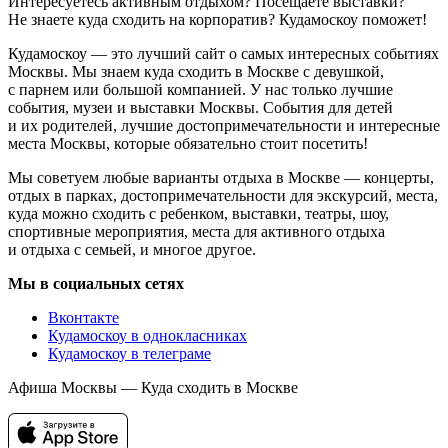
Интересуетесь активным отдыхом? Посещаете выставки?
Не знаете куда сходить на корпоратив? Кудамоскоу поможет!
Кудамоскоу — это лучший сайт о самых интересных событиях
Москвы. Мы знаем куда сходить в Москве с девушкой,
с парнем или большой компанией. У нас только лучшие
события, музеи и выставки Москвы. События для детей
и их родителей, лучшие достопримечательности и интересные
места Москвы, которые обязательно стоит посетить!
Мы советуем любые варианты отдыха в Москве — концерты,
отдых в парках, достопримечательности для экскурсий, места,
куда можно сходить с ребенком, выставки, театры, шоу,
спортивные мероприятия, места для активного отдыха
и отдыха с семьей, и многое другое.
Мы в социальных сетях
Вконтакте
Кудамоскоу в однокласниках
Кудамоскоу в телеграме
Афиша Москвы — Куда сходить в Москве