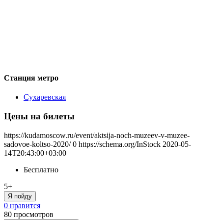
Станция метро
Сухаревская
Цены на билеты
https://kudamoscow.ru/event/aktsija-noch-muzeev-v-muzee-
sadovoe-koltso-2020/
0
https://schema.org/InStock
2020-05-
14T20:43:00+03:00
Бесплатно
5+
Я пойду
0 нравится
80
просмотров