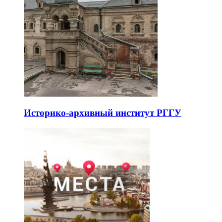
Историко-архивный институт РГГУ