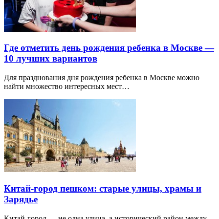
Где отметить день рождения ребенка в Москве —
10 лучших вариантов
Для празднования дня рождения ребенка в Москве можно
найти множество интересных мест…
Китай-город пешком: старые улицы, храмы и
Зарядье
Китай-город — не одна улица, а исторический район между