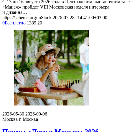
С 13 по 16 августа 2026 года в Центральном выставочном зале
«Манеж» пройдет VIII Московская неделя интерьера
и дизайна…
https://schema.org/InStock
2026-07-28T14:41:00+03:00
0
Бесплатно
1389
20
2026-05-30
2026-09-06
Москва
г. Москва
Проект «Лето в Москве» 2026