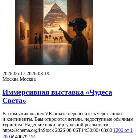
2026-06-17
2026-08-19
Москва
Москва
Иммерсивная выставка «Чудеса
Света»
В этом уникальном VR-опыте перенеситесь через эпохи
и континенты. Вам откроются детали, недоступные обычным
туристам. Наденьте очки виртуальной реальности …
https://schema.org/InStock
2026-08-06T14:30:00+03:00
1200
от 1
200
₽
40079
151