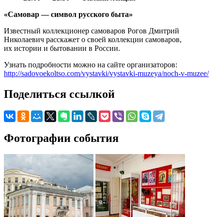
«Самовар — символ русского быта»
Известный коллекционер самоваров Рогов Дмитрий
Николаевич расскажет о своей коллекции самоваров,
их истории и бытовании в России.
Узнать подробности можно на сайте организаторов:
http://sadovoekoltso.com/vystavki/vystavki-muzeya/noch-v-muzee/
Поделиться ссылкой
Фотографии события