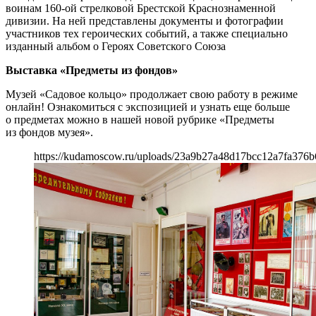
воинам 160-ой стрелковой Брестской Краснознаменной
дивизии. На ней представлены документы и фотографии
участников тех героических событий, а также специально
изданный альбом о Героях Советского Союза
Выставка «Предметы из фондов»
Музей «Садовое кольцо» продолжает свою работу в режиме
онлайн! Ознакомиться с экспозицией и узнать еще больше
о предметах можно в нашей новой рубрике «Предметы
из фондов музея».
https://kudamoscow.ru/uploads/23a9b27a48d17bcc12a7fa376b