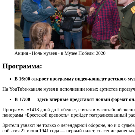
Акция «Ночь музеев» в Музее Победы 2020
Программа:
В 16:00 откроет программу видео-концерт детского м
На YouTube-канале музея в исполнении юных артистов прозву
В 17:00 — здесь впервые представят новый формат он
Программа «1418 дней до Победы», снятая в масштабной эксп
панорамы «Брестской крепость» пройдет театрализованный рас
Зрители узнают не только о легендарной обороне, но и о судьб
события 22 июня 1941 года — первый налет, спасение раненых