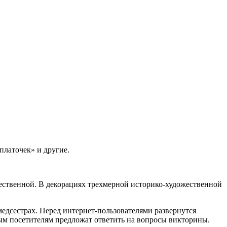
платочек» и другие.
ественной. В декорациях трехмерной историко-художественной
медсестрах. Перед интернет-пользователями развернутся
ым посетителям предложат ответить на вопросы викторины.