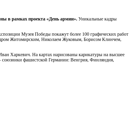
оны в рамках проекта «День армии».
Уникальные кадры
экспозиции Музея Победы покажут более 100 графических работ
ндром Житомирским, Николаем Жуковым, Борисом Клинчем,
Иван Харкевич. На картах нарисованы карикатуры на высшее
 — союзники фашистской Германии: Венгрия, Финляндия,