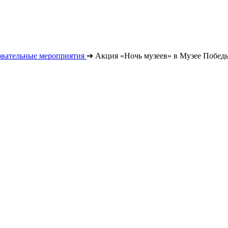
овательные мероприятия
➔
Акция «Ночь музеев» в Музее Побед