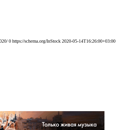
020/
0
https://schema.org/InStock
2020-05-14T16:26:00+03:00