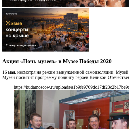
Акция «Ночь музеев» в Музее Победы 2020
16 мая, несмотря на режим вынужденной самоизоляции, Музей
Музей посвятит программу подвигу героев Великой Отечестве
https://kudamoscow.ru/uploads/a1b9fe9709dc17df23c2b17be9