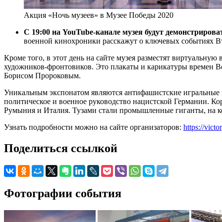
Акция «Ночь музеев» в Музее Победы 2020
С 19:00 на YouTube-канале музея будут демонстриро
военной кинохроники расскажут о ключевых событиях В
Кроме того, в этот день на сайте музея разместят виртуальн
художников-фронтовиков. Это плакаты и карикатуры времен 
Борисом Пророковым.
Уникальным экспонатом являются антифашистские игральные к
политическое и военное руководство нацистской Германии. К
Румыния и Италия. Тузами стали промышленные гиганты, на к
Узнать подробности можно на сайте организаторов:
https://vict
Поделиться ссылкой
Фотографии события