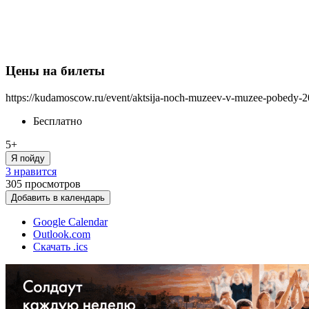
Цены на билеты
https://kudamoscow.ru/event/aktsija-noch-muzeev-v-muzee-pobedy-2
Бесплатно
5+
Я пойду
3 нравится
305
просмотров
Добавить в календарь
Google Calendar
Outlook.com
Скачать .ics