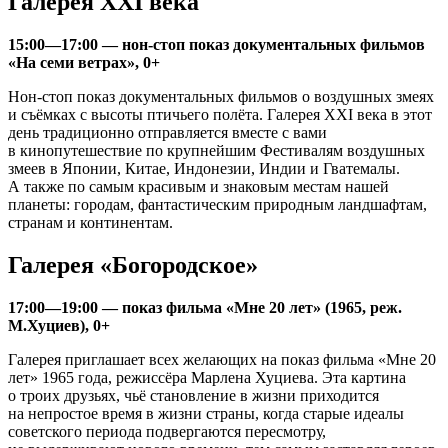
Галерея XXI века
15:00—17:00 — нон-стоп показ документальных фильмов
«На семи ветрах», 0+
Нон-стоп показ документальных фильмов о воздушных змеях
и съёмках с высоты птичьего полёта. Галерея XXI века в этот
день традиционно отправляется вместе с вами
в кинопутешествие по крупнейшим Фестивалям воздушных
змеев в Японии, Китае, Индонезии, Индии и Гватемалы.
А также по самым красивым и знаковым местам нашей
планеты: городам, фантастическим природным ландшафтам,
странам и континентам.
Галерея «Богородское»
17:00—19:00 — показ фильма «Мне 20 лет» (1965, реж.
М.Хуциев), 0+
Галерея приглашает всех желающих на показ фильма «Мне 20
лет» 1965 года, режиссёра Марлена Хуциева. Эта картина
о троих друзьях, чьё становление в жизни приходится
на непростое время в жизни страны, когда старые идеалы
советского периода подвергаются пересмотру,