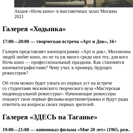
Акция «Ночь кино» в выставочных залах Москвы
2021
Галерея «Ходынка»
17:00—20:00 — творческая встреча «Арт и Док», 16+
Галерея представляет кинопрограмму «Арт и док». Миллионы
людей любят кино, но не та уж много среди них тех, для кого
Ночь кино — профессиональный праздник. Как становятся
кинематографистами? Чему учат, к примеру, будущих
режиссеров?
Об этом можно будет узнать из первых уст на встрече
со студентами московского творческого вуза «Мастерская
индивидуальной режиссуры». Начинающие режиссеры
покажут свои первые фильмы-короткометражки и будут рады
ответить на вопросы своих первых зрителей.
Галерея «ЗДЕСЬ на Таганке»
19:00—21:00 — кинопоказ фильма «Мне 20 лет» (1965, реж.