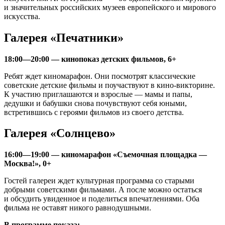
и значительных российских музеев европейского и мирового
искусства.
Галерея «Печатники»
18:00—20:00 — кинопоказ детских фильмов, 6+
Ребят ждет киномарафон. Они посмотрят классические
советские детские фильмы и поучаствуют в кино-викторине.
К участию приглашаются и взрослые — мамы и папы,
дедушки и бабушки снова почувствуют себя юными,
встретившись с героями фильмов из своего детства.
Галерея «Солнцево»
16:00—19:00 — киномарафон «Съемочная площадка —
Москва!», 0+
Гостей галереи ждет культурная программа со старыми
добрыми советскими фильмами. А после можно остаться
и обсудить увиденное и поделиться впечатлениями. Оба
фильма не оставят никого равнодушными.
В программе показа: