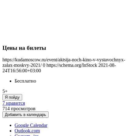
Цены на билеты
https://kudamoscow.ru/event/aktsija-noch-kino-v-vystavochnyx-
zalax-moskvy-2021/
0
https://schema.org/InStock
2021-08-
24T16:56:00+03:00
Бесплатно
5+
Я пойду
7 нравится
714
просмотров
Добавить в календарь
Google Calendar
Outlook.com