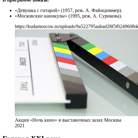
«Девушка с гитарой» (1957, реж. А. Файнциммер).
«Московские каникулы» (1995, реж. А. Сурикова).
https://kudamoscow.ru/uploads/9a522795aabad28f5f02496084
Акция «Ночь кино» в выставочных залах Москвы
2021