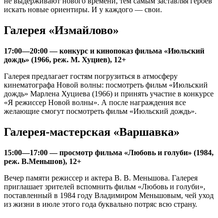
не выдерживают нового времени, тем самым заставляя героев
искать новые ориентиры. И у каждого — свои.
Галерея «Измайлово»
17:00—20:00 — конкурс и кинопоказ фильма «Июльский
дождь» (1966, реж. М. Хуциев), 12+
Галерея предлагает гостям погрузиться в атмосферу
кинематографа Новой волны: посмотреть фильм «Июльский
дождь» Марлена Хуциева (1966) и принять участие в конкурсе
«Я режиссер Новой волны». А после награждения все
желающие смогут посмотреть фильм «Июльский дождь».
Галерея-мастерская «Варшавка»
15:00—17:00 — просмотр фильма «Любовь и голуби» (1984,
реж. В.Меньшов), 12+
Вечер памяти режиссер и актера В. В. Меньшова. Галерея
приглашает зрителей вспомнить фильм «Любовь и голуби»,
поставленный в 1984 году Владимиром Меньшовым, чей уход
из жизни в июле этого года буквально потряс всю страну.