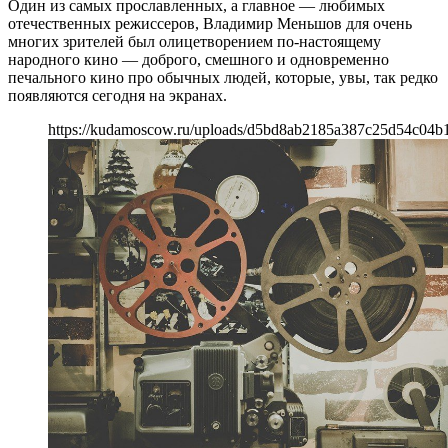
Один из самых прославленных, а главное — любимых
отечественных режиссеров, Владимир Меньшов для очень
многих зрителей был олицетворением по-настоящему
народного кино — доброго, смешного и одновременно
печального кино про обычных людей, которые, увы, так редко
появляются сегодня на экранах.
https://kudamoscow.ru/uploads/d5bd8ab2185a387c25d54c04b