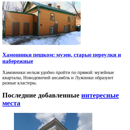
Хамовники пешком: музеи, старые переулки и
набережные
Хамовники нельзя удобно пройти по прямой: музейные
кварталы, Новодевичий ансамбль и Лужники образуют
разные кластеры.
Последние добавленные
интересные
места