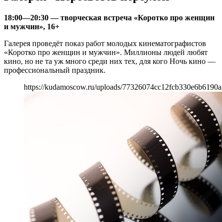
18:00—20:30 — творческая встреча «Коротко про женщин
и мужчин», 16+
Галерея проведёт показ работ молодых кинематографистов
«Коротко про женщин и мужчин». Миллионы людей любят
кино, но не та уж много среди них тех, для кого Ночь кино —
профессиональный праздник.
https://kudamoscow.ru/uploads/77326074cc12fcb330e6b6190a