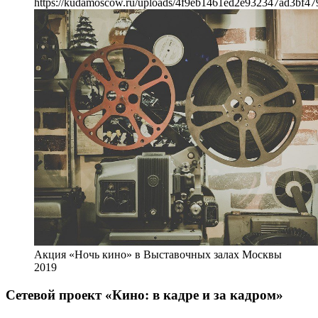
https://kudamoscow.ru/uploads/4f9eb1461ed2e932347ad3bf47
Акция «Ночь кино» в Выставочных залах Москвы
2019
Сетевой проект «Кино: в кадре и за кадром»