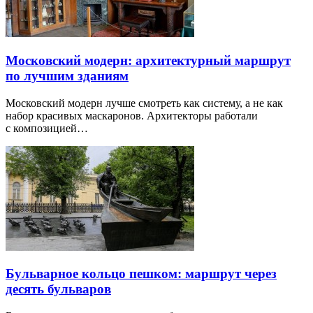
Московский модерн: архитектурный маршрут
по лучшим зданиям
Московский модерн лучше смотреть как систему, а не как
набор красивых маскаронов. Архитекторы работали
с композицией…
Бульварное кольцо пешком: маршрут через
десять бульваров