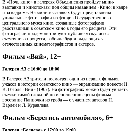
В «Ночь кино» в галереях Объединения пройдут мини-
выставки и кинопоказы под общим названием «Кино: в кадре
и за кадром». На мини-выставках будут представлены
уникальные фотографии из фондов Государственного
центрального музея кино, созданные фотографами,
работавшими в советском кино в годы его расцвета. Эти
фотографии продемонстрируют публике «закулисье»
съемочного процесса, рабочие будни выдающихся
отечественных кинематографистов и актеров.
Фильм «Вий», 12+
Галерея А3 с 16:00 до 18:00
В Галерее А3 зрители посмотрят один из первых фильмов
ужасов в истории советского кино — экранизацию повести Н.
В. Гоголя «Вий» (1967). На фотографиях можно будет увидеть
съемки самой сложной по исполнению сцены фильма —
восстание Панночки из гроба — с участием актеров Н.
Варлей и Л. Куравлева.
Фильм «Берегись автомобиля», 6+
Галерея «Беляево» с 17:00 до 19:00