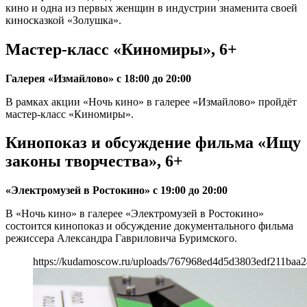
кино и одна из первых женщин в индустрии знаменита своей
киносказкой «Золушка».
Мастер-класс «Киномиры», 6+
Галерея «Измайлово» с 18:00 до 20:00
В рамках акции «Ночь кино» в галерее «Измайлово» пройдёт
мастер-класс «Киномиры».
Кинопоказ и обсуждение фильма «Ищу
законы творчества», 6+
«Электромузей в Ростокино» с 19:00 до 20:00
В «Ночь кино» в галерее «Электромузей в Ростокино»
состоится кинопоказ и обсуждение документального фильма
режиссера Александра Гавриловича Буримского.
https://kudamoscow.ru/uploads/767968ed4d5d3803edf211baa2