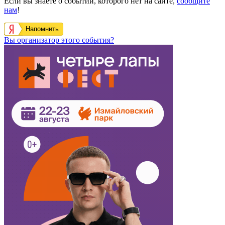
Если вы знаете о событии, которого нет на сайте,
сообщите
нам
!
Напомнить
Вы организатор этого события?