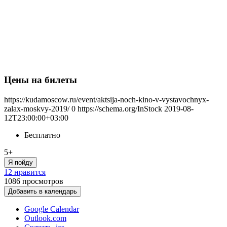
Цены на билеты
https://kudamoscow.ru/event/aktsija-noch-kino-v-vystavochnyx-
zalax-moskvy-2019/
0
https://schema.org/InStock
2019-08-
12T23:00:00+03:00
Бесплатно
5+
Я пойду
12 нравится
1086
просмотров
Добавить в календарь
Google Calendar
Outlook.com