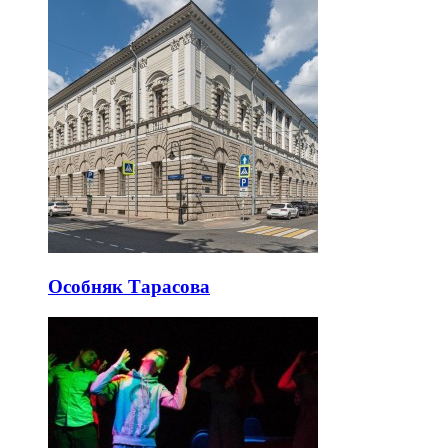
Особняк Тарасова