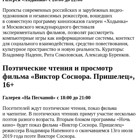
Проекты современных российских и зарубежных видео-
художников и независимых режиссёров, вошедших
в совместную программу кинопоказов галереи «Ходынка»
и Московского международного фестиваля
экспериментальных фильмов, позволят рассмотреть
компьютерные игры как информационные системы, контекст
для социального взаимодействия, средство повествования,
культурное пространство и новую реальность. Кураторы:
Владимир Надеин, Рита Соколовская, Александр Буренков.
Поэтические чтения и просмотр
фильма «Виктор Соснора. Пришелец»,
16+
Галерея «На Песчаной» с 18:00 до 21:00
Посетителей ждут поэтические чтения, показ фильма
и чаепитие. В поэтических чтениях примут участие несколько
поэтов разного возраста. Вторым блоком программы «Ночь
кино» будет показ фильма «Виктор Соснора. Пришелец»
режиссера Владимира Напевного о скончавшемся 13го июля
2019 года поэте Викторе Соснора.