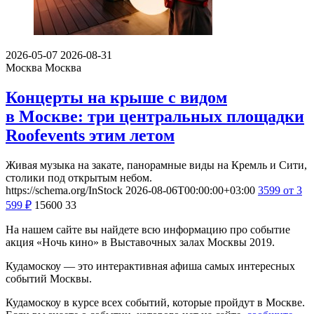
2026-05-07
2026-08-31
Москва
Москва
Концерты на крыше с видом
в Москве: три центральных площадки
Roofevents этим летом
Живая музыка на закате, панорамные виды на Кремль и Сити,
столики под открытым небом.
https://schema.org/InStock
2026-08-06T00:00:00+03:00
3599
от 3
599
₽
15600
33
На нашем сайте вы найдете всю информацию про событие
акция «Ночь кино» в Выставочных залах Москвы 2019.
Кудамоскоу — это интерактивная афиша самых интересных
событий Москвы.
Кудамоскоу в курсе всех событий, которые пройдут в Москве.