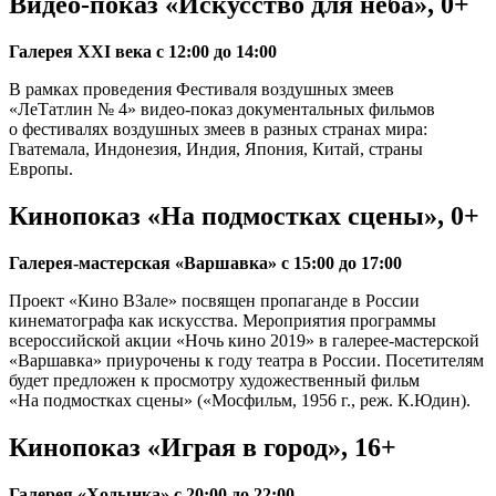
Видео-показ «Искусство для неба», 0+
Галерея XXI века с 12:00 до 14:00
В рамках проведения Фестиваля воздушных змеев
«ЛеТатлин № 4» видео-показ документальных фильмов
о фестивалях воздушных змеев в разных странах мира:
Гватемала, Индонезия, Индия, Япония, Китай, страны
Европы.
Кинопоказ «На подмостках сцены», 0+
Галерея-мастерская «Варшавка» с 15:00 до 17:00
Проект «Кино ВЗале» посвящен пропаганде в России
кинематографа как искусства. Мероприятия программы
всероссийской акции «Ночь кино 2019» в галерее-мастерской
«Варшавка» приурочены к году театра в России. Посетителям
будет предложен к просмотру художественный фильм
«На подмостках сцены» («Мосфильм, 1956 г., реж. К.Юдин).
Кинопоказ «Играя в город», 16+
Галерея «Ходынка» с 20:00 до 22:00