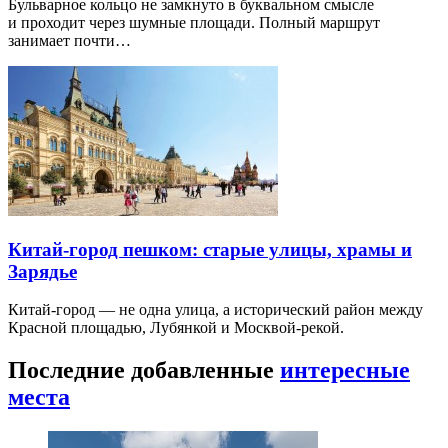
Бульварное кольцо не замкнуто в буквальном смысле
и проходит через шумные площади. Полный маршрут
занимает почти…
Китай-город пешком: старые улицы, храмы и
Зарядье
Китай-город — не одна улица, а исторический район между
Красной площадью, Лубянкой и Москвой-рекой.
Последние добавленные
интересные
места