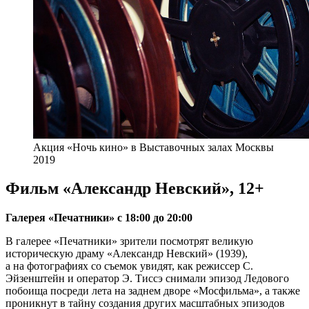
Акция «Ночь кино» в Выставочных залах Москвы
2019
Фильм «Александр Невский», 12+
Галерея «Печатники» с 18:00 до 20:00
В галерее «Печатники» зрители посмотрят великую
историческую драму «Александр Невский» (1939),
а на фотографиях со съемок увидят, как режиссер С.
Эйзенштейн и оператор Э. Тиссэ снимали эпизод Ледового
побоища посреди лета на заднем дворе «Мосфильма», а также
проникнут в тайну создания других масштабных эпизодов