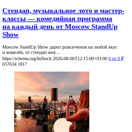
Стендап, музыкальное лото и мастер-
классы — комедийная программа
на каждый день от Moscow StandUp
Show
Moscow StandUp Show дарит развлечения на любой вкус
и кошелёк, от стендап шоу…
https://schema.org/InStock
2026-08-06T12:15:00+03:00
0
от 0
₽
657634
1817