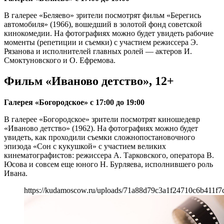
В галерее «Беляево» зрители посмотрят фильм «Берегись
автомобиля» (1966), вошедший в золотой фонд советской
кинокомедии. На фотографиях можно будет увидеть рабочие
моменты (репетиции и съемки) с участием режиссера Э.
Рязанова и исполнителей главных ролей — актеров И.
Смоктуновского и О. Ефремова.
Фильм «Иваново детство», 12+
Галерея «Богородское» с 17:00 до 19:00
В галерее «Богородское» зрители посмотрят киношедевр
«Иваново детство» (1962). На фотографиях можно будет
увидеть, как проходили съемки сложнопостановочного
эпизода «Сон с кукушкой» с участием великих
кинематографистов: режиссера А. Тарковского, оператора В.
Юсова и совсем еще юного Н. Бурляева, исполнившего роль
Ивана.
https://kudamoscow.ru/uploads/71a88d79c3a1f24710c6b411f7