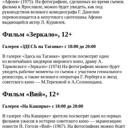
«Афоня» (1975). На фотографиях, сделанных во время съемок
фильма в Ярославле, можно будет увидеть, как под
руководством великого комедиографа Г. Данелии
перевоплощается в непутевого сантехника Афоню
выдающийся актер Л. Куравлев.
Фильм «Зеркало», 12+
Галерея «ЗДЕСЬ на Таганке» с 18:00 до 20:00
В галерее «Здесь на Таганке» зрители посмотрят один
из величайших шедевров мирового кино, драму А.
Тарковского «Зеркало» (1974) На фотографиях можно будет
увидеть рабочие моменты со съемок с участием гениального
режиссера, а также великого оператора Г. Рерберга и звезд
советского кино — М.Тереховой и А.Солоницына.
Фильм «Вий», 12+
Галерея «На Каширке» с 18:00 до 20:00
В галерее «На Каширке» зрители посмотрят один из первых
фильмов ужасов в истории советского кино — экранизацию
повести Н. Гоголя «Вий» (1967). На фотографиях можно будет