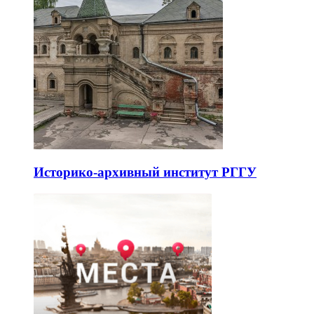
Историко-архивный институт РГГУ