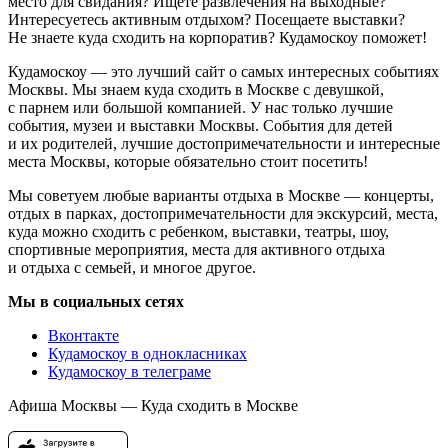
место для свидания? Ищете развлечения на выходные?
Интересуетесь активным отдыхом? Посещаете выставки?
Не знаете куда сходить на корпоратив? Кудамоскоу поможет!
Кудамоскоу — это лучший сайт о самых интересных событиях
Москвы. Мы знаем куда сходить в Москве с девушкой,
с парнем или большой компанией. У нас только лучшие
события, музеи и выставки Москвы. События для детей
и их родителей, лучшие достопримечательности и интересные
места Москвы, которые обязательно стоит посетить!
Мы советуем любые варианты отдыха в Москве — концерты,
отдых в парках, достопримечательности для экскурсий, места,
куда можно сходить с ребенком, выставки, театры, шоу,
спортивные мероприятия, места для активного отдыха
и отдыха с семьей, и многое другое.
Мы в социальных сетях
Вконтакте
Кудамоскоу в однокласниках
Кудамоскоу в телеграме
Афиша Москвы — Куда сходить в Москве