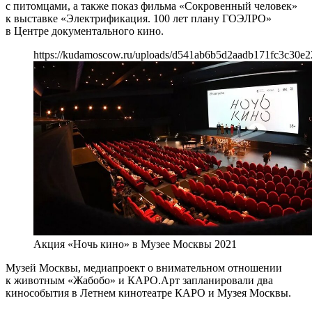
с питомцами, а также показ фильма «Сокровенный человек»
к выставке «Электрификация. 100 лет плану ГОЭЛРО»
в Центре документального кино.
https://kudamoscow.ru/uploads/d541ab6b5d2aadb171fc3c30e2
Акция «Ночь кино» в Музее Москвы 2021
Музей Москвы, медиапроект о внимательном отношении
к животным «Жабобо» и КАРО.Арт запланировали два
кинособытия в Летнем кинотеатре КАРО и Музея Москвы.