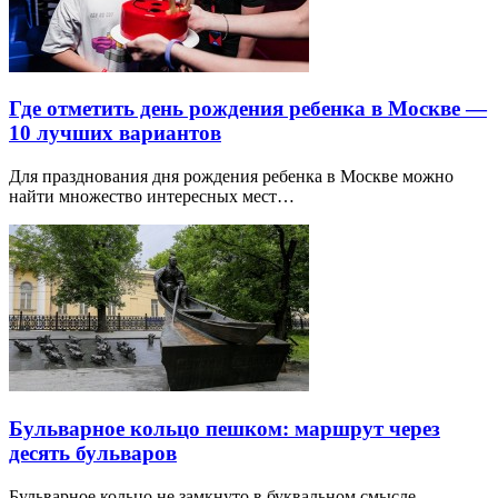
Где отметить день рождения ребенка в Москве —
10 лучших вариантов
Для празднования дня рождения ребенка в Москве можно
найти множество интересных мест…
Бульварное кольцо пешком: маршрут через
десять бульваров
Бульварное кольцо не замкнуто в буквальном смысле