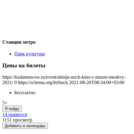
Станция метро
Парк культуры
Цены на билеты
https://kudamoscow.ru/event/aktsija-noch-kino-v-muzee-moskvy-
2021/
0
https://schema.org/InStock
2021-08-26T08:34:00+03:00
Бесплатно
5+
Я пойду
14 нравится
1151
просмотр
Добавить в календарь