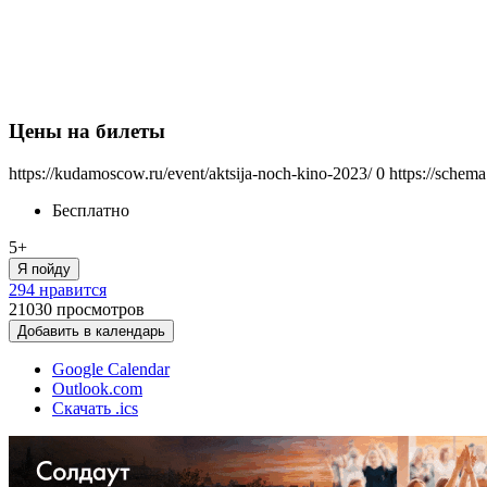
Цены на билеты
https://kudamoscow.ru/event/aktsija-noch-kino-2023/
0
https://schema
Бесплатно
5+
Я пойду
294 нравится
21030
просмотров
Добавить в календарь
Google Calendar
Outlook.com
Скачать .ics