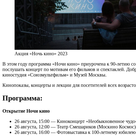
Акция «Ночь кино» 2023
В этом году программа «Ночи кино» приурочена к 90-летию со 
послушать концерт по мотивам его фильмов и спектаклей. Доб
киностудия «Союзмультфильм» и Музей Москвы.
Кинопоказы, концерты и лекции для посетителей всех возрастов
Программа:
Открытие Ночи кино
26 августа, 15:00 — Киноконцерт «Необыкновенное чуд
26 августа, 12:00 — Театр Смешариков (Москино Космос)
26 августа, 16:00 — Фотовыставка к 100-летнему юбилею