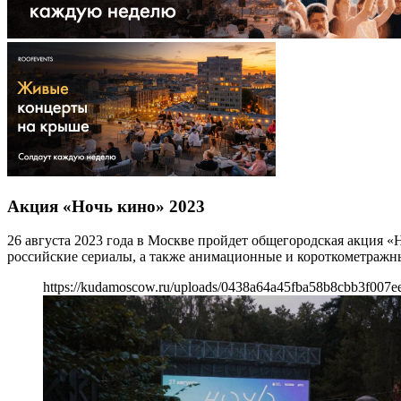
Акция «Ночь кино» 2023
26 августа 2023 года в Москве пройдет общегородская акция 
российские сериалы, а также анимационные и короткометражн
https://kudamoscow.ru/uploads/0438a64a45fba58b8cbb3f007e