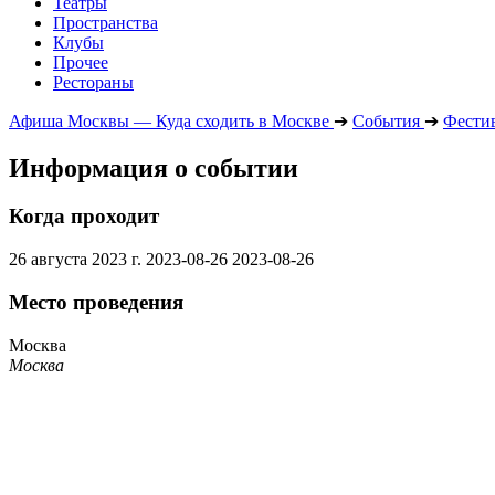
Театры
Пространства
Клубы
Прочее
Рестораны
Афиша Москвы — Куда сходить в Москве
➔
События
➔
Фести
Информация о событии
Когда проходит
26 августа 2023 г.
2023-08-26
2023-08-26
Место проведения
Москва
Москва