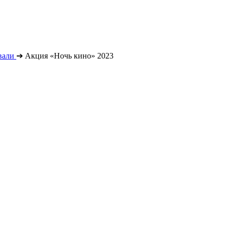
вали
➔
Акция «Ночь кино» 2023