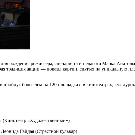
дня рождения режиссера, сценариста и педагога Марка Анатолье
рая традиция акции — показы картин, снятых на уникальную пле
 пройдут более чем на 120 площадках: в кинотеатрах, культурны
о» (Кинотеатр «Художественный»)
 Леонида Гайдая (Страстной бульвар)