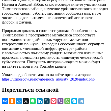
Исаева и Алексей Рябов, стало исследование ее участниками
Тимирязевского района, изучение урбанистического наследия
городской среды, работа с местными сообществами, в том
числе, с представителями нечеловеческой агентности —
флорой и фауной.
Природная дикость и соответствующая обособленность
Тимирязевки в пространстве мегаполиса способствует
пониманию этого района как «другого места» или
гетеротопии по Фуко. Природная обособленность обращает
внимание к «невидимой инфраструктуре» района
с возможностью по-новому увидеть многие его жизненные
процессы, помыслить реальность, лишенную человеческой
субъектности. Послушать интервью-подкаст можно будет
на сайте галереи и на YouTube-канале.
Узнать подробности можно на сайте организаторов:
https://vzmoscow.ru/noyabr/noch_iskusstv_2020/index.php
Поделиться ссылкой