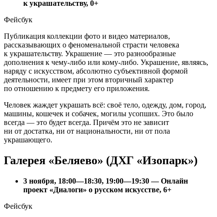
к украшательству, 0+
Фейсбук
Публикация коллекции фото и видео материалов,
рассказывающих о феноменальной страсти человека
к украшательству. Украшение — это разнообразные
дополнения к чему-либо или кому-либо. Украшение, являясь,
наряду с искусством, абсолютно субъективной формой
деятельности, имеет при этом вторичный характер
по отношению к предмету его приложения.
Человек жаждет украшать всё: своё тело, одежду, дом, город,
машины, кошечек и собачек, могилы усопших. Это было
всегда — это будет всегда. Причём это не зависит
ни от достатка, ни от национальности, ни от пола
украшающего.
Галерея «Беляево» (ДХГ «Изопарк»)
3 ноября, 18:00—18:30, 19:00—19:30 — Онлайн
проект «Диалоги» о русском искусстве, 6+
Фейсбук