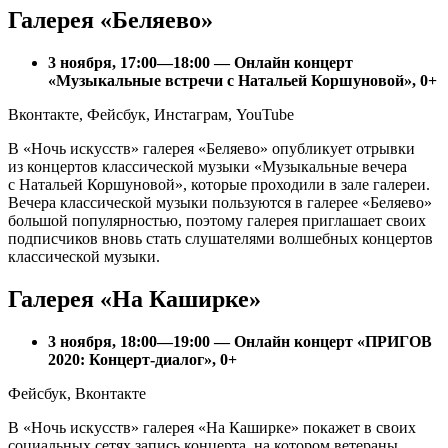
Галерея «Беляево»
3 ноября, 17:00—18:00 — Онлайн концерт
«Музыкальные встречи с Натальей Коршуновой», 0+
Вконтакте, Фейсбук, Инстаграм, YouTube
В «Ночь искусств» галерея «Беляево» опубликует отрывки
из концертов классической музыки «Музыкальные вечера
с Натальей Коршуновой», которые проходили в зале галереи.
Вечера классической музыки пользуются в галерее «Беляево»
большой популярностью, поэтому галерея приглашает своих
подписчиков вновь стать слушателями волшебных концертов
классической музыки.
Галерея «На Каширке»
3 ноября, 18:00—19:00 — Онлайн концерт «ПРИГОВ
2020: Концерт-диалог», 0+
Фейсбук, Вконтакте
В «Ночь искусств» галерея «На Каширке» покажет в своих
социальных сетях запись концерта, на котором ветераны