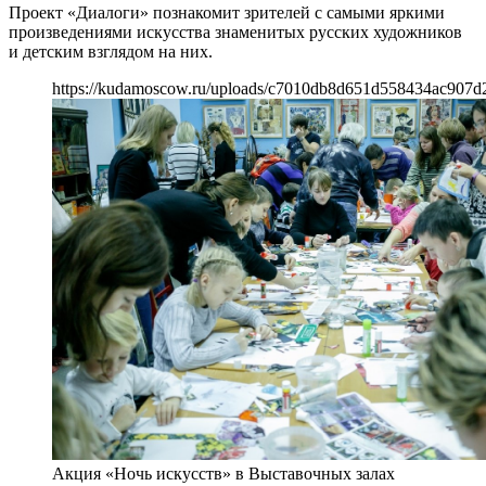
Проект «Диалоги» познакомит зрителей с самыми яркими
произведениями искусства знаменитых русских художников
и детским взглядом на них.
https://kudamoscow.ru/uploads/c7010db8d651d558434ac907d
Акция «Ночь искусств» в Выставочных залах