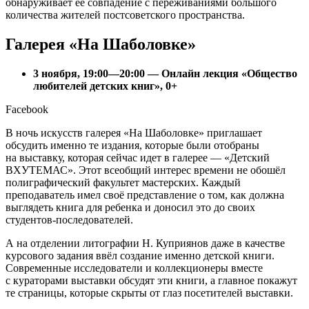
обнаруживает ее совпадение с переживаниями большого
количества жителей постсоветского пространства.
Галерея «На Шаболовке»
3 ноября, 19:00—20:00 — Онлайн лекция «Общество
любителей детских книг», 0+
Facebook
В ночь искусств галерея «На Шаболовке» приглашает
обсудить именно те издания, которые были отобраны
на выставку, которая сейчас идет в галерее — «Детский
ВХУТЕМАС». Этот всеобщий интерес времени не обошёл
полиграфический факультет мастерских. Каждый
преподаватель имел своё представление о том, как должна
выглядеть книга для ребенка и доносил это до своих
студентов-последователей.
А на отделении литографии Н. Куприянов даже в качестве
курсового задания ввёл создание именно детской книги.
Современные исследователи и коллекционеры вместе
с кураторами выставки обсудят эти книги, а главное покажут
те страницы, которые скрыты от глаз посетителей выставки.