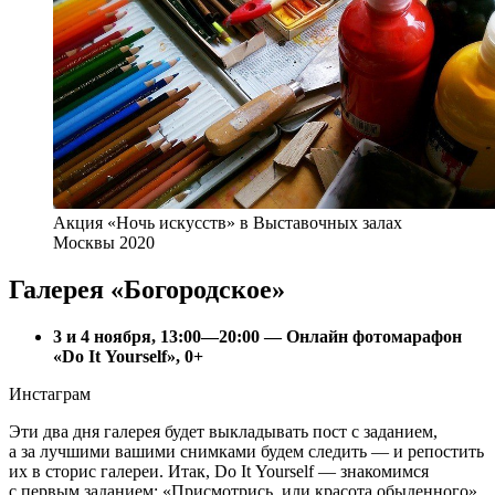
Акция «Ночь искусств» в Выставочных залах
Москвы 2020
Галерея «Богородское»
3 и 4 ноября, 13:00—20:00 — Онлайн фотомарафон
«Do It Yourself», 0+
Инстаграм
Эти два дня галерея будет выкладывать пост с заданием,
а за лучшими вашими снимками будем следить — и репостить
их в сторис галереи. Итак, Do It Yourself — знакомимся
с первым заданием: «Присмотрись, или красота обыденного».