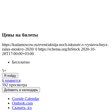
Цены на билеты
https://kudamoscow.ru/event/aktsija-noch-iskusstv-v-vystavochnyx-
zalax-moskvy-2020/
0
https://schema.org/InStock
2020-10-
28T17:00:00+03:00
Бесплатно
5+
Я пойду
6 нравится
592
просмотра
Добавить в календарь
Google Calendar
Outlook.com
Скачать .ics