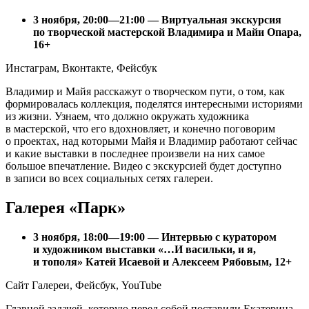
3 ноября, 20:00—21:00 — Виртуальная экскурсия
по творческой мастерской Владимира и Майи Опара,
16+
Инстаграм, Вконтакте, Фейсбук
Владимир и Майя расскажут о творческом пути, о том, как
формировалась коллекция, поделятся интересными историями
из жизни. Узнаем, что должно окружать художника
в мастерской, что его вдохновляет, и конечно поговорим
о проектах, над которыми Майя и Владимир работают сейчас
и какие выставки в последнее произвели на них самое
большое впечатление. Видео с экскурсией будет доступно
в записи во всех социальных сетях галереи.
Галерея «Парк»
3 ноября, 18:00—19:00 — Интервью с куратором
и художником выставки «…И васильки, и я,
и тополя» Катей Исаевой и Алексеем Рябовым, 12+
Сайт Галереи, Фейсбук, YouTube
Главной задачей, которую перед собой поставили Екатерина