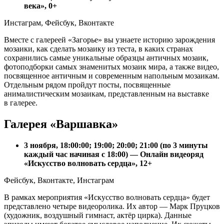
века», 0+
Инстаграм, Фейсбук, Вконтакте
Вместе с галереей «Загорье» вы узнаете историю зарождения
мозаики, как сделать мозаику из теста, в каких странах
сохранились самые уникальные образцы античных мозаик,
фотоподборки самых знаменитых мозаик мира, а также видео,
посвященное античным и современным напольным мозаикам.
Отдельным рядом пройдут посты, посвященные
анималистическим мозаикам, представленным на выставке
в галерее.
Галерея «Варшавка»
3 ноября, 18:00:00; 19:00; 20:00; 21:00 (по 3 минуты
каждый час начиная с 18:00) — Онлайн видеоряд
«Искусство волновать сердца», 12+
Фейсбук, Вконтакте, Инстаграм
В рамках мероприятия «Искусство волновать сердца» будет
представлено четыре видеоролика. Их автор — Марк Пруцков
(художник, воздушный гимнаст, актёр цирка). Данные