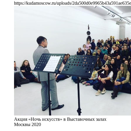
https://kudamoscow.ru/uploads/2da500d0e9965b43a591ae635e
Акция «Ночь искусств» в Выставочных залах
Москвы 2020