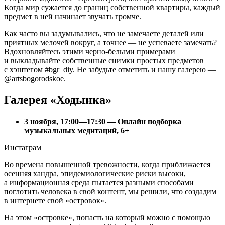
Когда мир сужается до границ собственной квартиры, каждый
предмет в ней начинает звучать громче.
Как часто вы задумывались, что не замечаете деталей или
приятных мелочей вокруг, а точнее — не успеваете замечать?
Вдохновляйтесь этими черно-белыми примерами
и выкладывайте собственные снимки простых предметов
с хэштегом #bgr_diy. Не забудьте отметить и нашу галерею —
@artsbogorodskoe.
Галерея «Ходынка»
3 ноября, 17:00—17:30 — Онлайн подборка
музыкальных медитаций, 6+
Инстаграм
Во времена повышенной тревожности, когда приближается
осенняя хандра, эпидемиологические риски высоки,
а информационная среда пытается разными способами
поглотить человека в свой контент, мы решили, что создадим
в интернете свой «островок».
На этом «островке», попасть на который можно с помощью