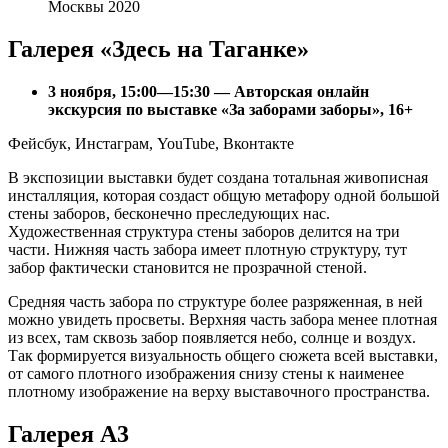
Москвы 2020
Галерея «Здесь на Таганке»
3 ноября, 15:00—15:30 — Авторская онлайн
экскурсия по выставке «За заборами заборы», 16+
Фейсбук, Инстаграм, YouTube, Вконтакте
В экспозиции выставки будет создана тотальная живописная
инсталляция, которая создаст общую метафору одной большой
стены заборов, бесконечно преследующих нас.
Художественная структура стены заборов делится на три
части. Нижняя часть забора имеет плотную структуру, тут
забор фактически становится не прозрачной стеной.
Средняя часть забора по структуре более разряженная, в ней
можно увидеть просветы. Верхняя часть забора менее плотная
из всех, там сквозь забор появляется небо, солнце и воздух.
Так формируется визуальность общего сюжета всей выставки,
от самого плотного изображения снизу стены к наименее
плотному изображение на верху выставочного пространства.
Галерея А3