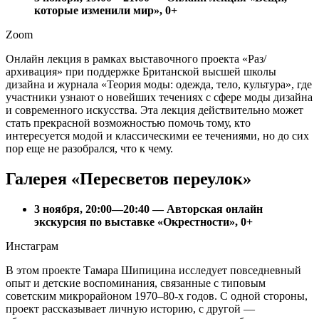
которые изменили мир», 0+
Zoom
Онлайн лекция в рамках выставочного проекта «Раз/
архивация» при поддержке Британской высшей школы
дизайна и журнала «Теория моды: одежда, тело, культура», где
участники узнают о новейших течениях с сфере моды дизайна
и современного искусства. Эта лекция действительно может
стать прекрасной возможностью помочь тому, кто
интересуется модой и классическими ее течениями, но до сих
пор еще не разобрался, что к чему.
Галерея «Пересветов переулок»
3 ноября, 20:00—20:40 — Авторская онлайн
экскурсия по выставке «Окрестности», 0+
Инстаграм
В этом проекте Тамара Шипицина исследует повседневный
опыт и детские воспоминания, связанные с типовым
советским микрорайоном 1970–80-х годов. С одной стороны,
проект рассказывает личную историю, с другой —