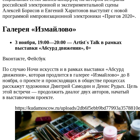
российской электронной и экспериментальной сцены
Алексей Борисов и Евгений Харитонов выступят с новой
программой импровизационной электроники «Пригов 2020».
Галерея «Измайлово»
3 ноября, 19:00—20:00 — Artist`s Talk в рамках
выставки «Абсурд движения», 0+
Вконтакте, Фейсбук
По случаю Ночи искусств и в рамках выставки «Абсурд
движения», которая продлится в галерее «Измайлово» до 8
ноября, о проекте и происходящих в обществе процессах
расскажут художники Дмитрий Самодин и Денис Рудых. Цель
этой встречи — продолжить диалог двух авторов, начатый
в выставочном проекте.
https://kudamoscow.ru/uploads/2db6f5ebb9bd77993a3578810