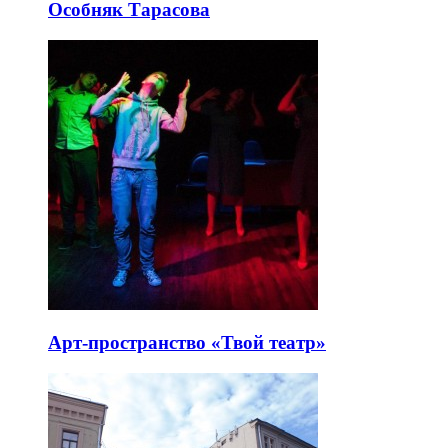
Особняк Тарасова
Арт-пространство «Твой театр»