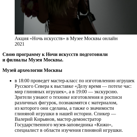
Акция «Ночь искусств» в Музее Москвы онлайн
2021
Свою программу к Ночи искусств подготовили
и филиа
лы Музея Москвы.
Музей археологии Москвы
в 18:00 проведет мастер-класс по изготовлению игрушек
Русского Севера к выставке «Делу время — потехе час:
мир глиняных игрушек», а в 19:00 — экскурсию.
Зрители узнают о технике изготовления и росписи
различных фигурок, познакомятся с материалом,
из которого они сделаны, а также о значимости
глиняной игрушки в нашей истории. Спикер —
Валерий Кирьянов, мастер-демонстратор
Государственного музея-заповедника «Кижи»,
специалист в области изучения глиняной игрушки.