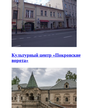
Культурный центр «Покровские
ворота»