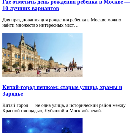
Где отметить день рождения ребенка в Москве —
10 лучших вариантов
Для празднования дня рождения ребенка в Москве можно
найти множество интересных мест…
Китай-город пешком: старые улицы, храмы и
Зарядье
Китай-город — не одна улица, а исторический район между
Красной площадью, Лубянкой и Москвой-рекой.