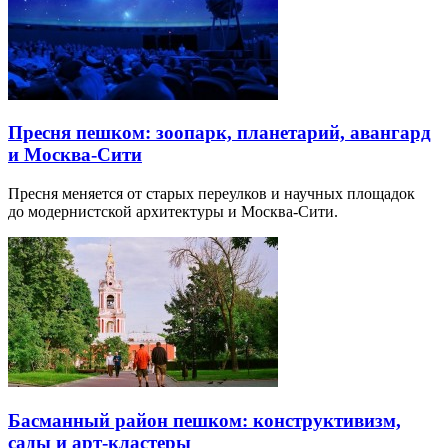
Пресня пешком: зоопарк, планетарий, авангард
и Москва-Сити
Пресня меняется от старых переулков и научных площадок
до модернистской архитектуры и Москва-Сити.
Басманный район пешком: конструктивизм,
сады и арт-кластеры