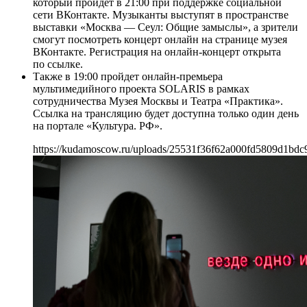
который пройдет в 21:00 при поддержке социальной
сети ВКонтакте. Музыканты выступят в пространстве
выставки «Москва — Сеул: Общие замыслы», а зрители
смогут посмотреть концерт онлайн на странице музея
ВКонтакте. Регистрация на онлайн-концерт открыта
по ссылке.
Также в 19:00 пройдет онлайн-премьера
мультимедийного проекта SOLARIS в рамках
сотрудничества Музея Москвы и Театра «Практика».
Ссылка на трансляцию будет доступна только один день
на портале «Культура. РФ».
https://kudamoscow.ru/uploads/25531f36f62a000fd5809d1bdc