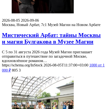
2026-08-05
2026-09-06
Москва, Новый Арбат, 7с1
Музей Магии на Новом Арбате
Мистический Арбат: тайны Москвы
и магия Булгакова в Музее Магии
С 5 по 31 августа 2026 года Музей Магии приглашает
отправиться в путешествие по загадочной Москве,
вдохновлённое романом…
https://schema.org/InStock
2026-08-05T11:37:00+03:00
1000
от 1
000
₽
805
3