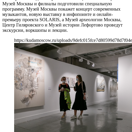
Музей Москвы и филиалы подготовили специальную
программу. Музей Москвы покажет концерт современных
музыкантов, новую выставку в инфопоинте и онлайн-
премьеру проекта SOLARIS, а Музей археологии Москвы,
Центр Гиляровского и Музей истории Лефортово проведут
экскурсии, воркшопы и лекции.
https://kudamoscow.ru/uploads/9defc015fce7d80599d78d7f04e