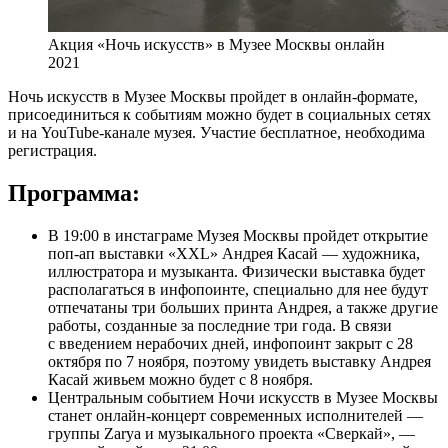
Акция «Ночь искусств» в Музее Москвы онлайн
2021
Ночь искусств в Музее Москвы пройдет в онлайн-формате,
присоединиться к событиям можно будет в социальных сетях
и на YouTube-канале музея. Участие бесплатное, необходима
регистрация.
Программа:
В 19:00 в инстаграме Музея Москвы пройдет открытие
поп-ап выставки «XXL» Андрея Касай — художника,
иллюстратора и музыканта. Физически выставка будет
располагаться в инфопоинте, специально для нее будут
отпечатаны три больших принта Андрея, а также другие
работы, созданные за последние три года. В связи
с введением нерабочих дней, инфопоинт закрыт с 28
октября по 7 ноября, поэтому увидеть выставку Андрея
Касай живьем можно будет с 8 ноября.
Центральным событием Ночи искусств в Музее Москвы
станет онлайн-концерт современных исполнителей —
группы Zarya и музыкального проекта «Сверкай», —