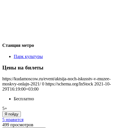
Станция метро
Парк культуры
Цены на билеты
https://kudamoscow.ru/event/aktsija-noch-iskusstv-v-muzee-
moskvy-onlajn-2021/
0
https://schema.org/InStock
2021-10-
29T16:19:00+03:00
Бесплатно
5+
Я пойду
5 нравится
499
просмотров