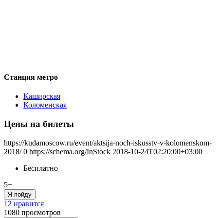
Станция метро
Каширская
Коломенская
Цены на билеты
https://kudamoscow.ru/event/aktsija-noch-iskusstv-v-kolomenskom-
2018/
0
https://schema.org/InStock
2018-10-24T02:20:00+03:00
Бесплатно
5+
Я пойду
12 нравится
1080
просмотров