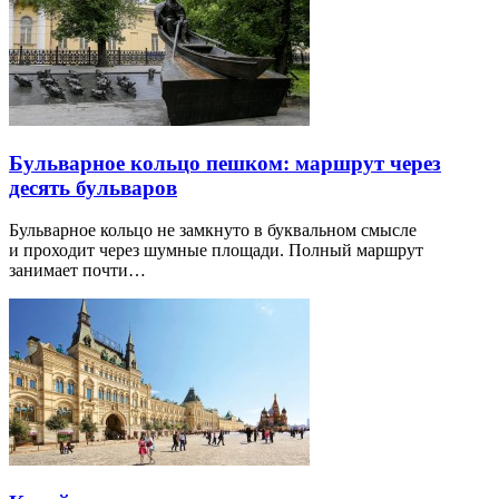
Бульварное кольцо пешком: маршрут через
десять бульваров
Бульварное кольцо не замкнуто в буквальном смысле
и проходит через шумные площади. Полный маршрут
занимает почти…