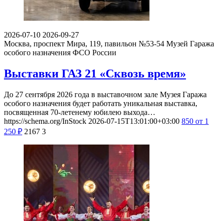
2026-07-10
2026-09-27
Москва, проспект Мира, 119, павильон №53-54
Музей Гаража
особого назначения ФСО России
Выставки ГАЗ 21 «Сквозь время»
До 27 сентября 2026 года в выставочном зале Музея Гаража
особого назначения будет работать уникальная выставка,
посвященная 70-летенему юбилею выхода…
https://schema.org/InStock
2026-07-15T13:01:00+03:00
850
от 1
250
₽
2167
3