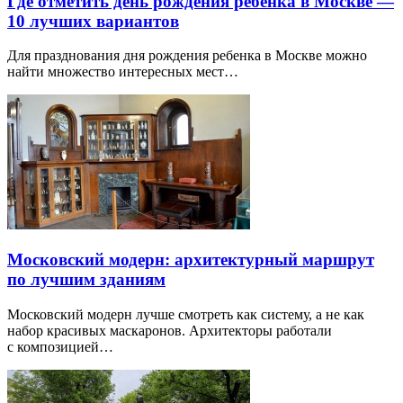
Где отметить день рождения ребенка в Москве —
10 лучших вариантов
Для празднования дня рождения ребенка в Москве можно
найти множество интересных мест…
Московский модерн: архитектурный маршрут
по лучшим зданиям
Московский модерн лучше смотреть как систему, а не как
набор красивых маскаронов. Архитекторы работали
с композицией…