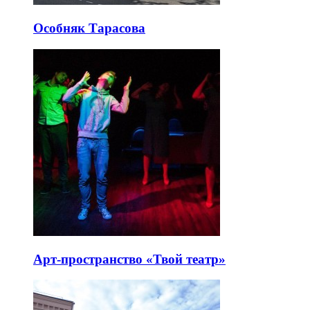
Особняк Тарасова
Арт-пространство «Твой театр»