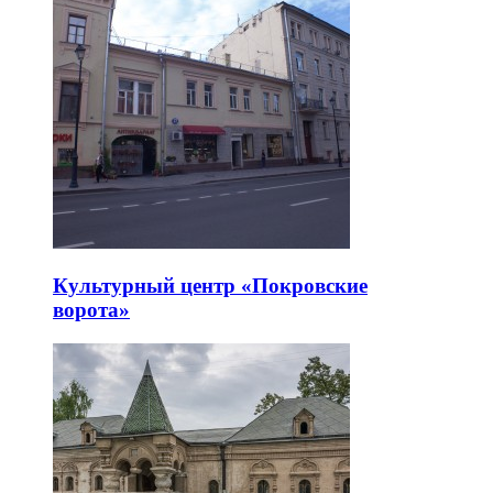
Культурный центр «Покровские
ворота»