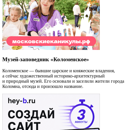
Музей-заповедник «Коломенское»
Коломенское — бывшие царские и княжеские владения,
а сейчас художественный историко-архитектурный
и природный музей. Его основали и заселили жители города
Коломна, отсюда и произошло название.