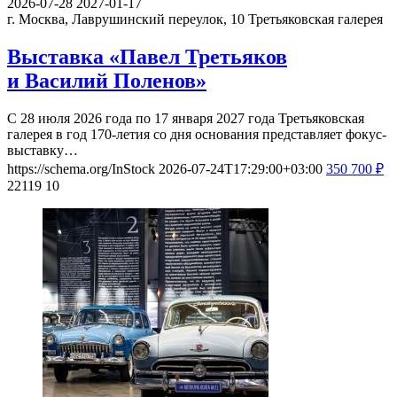
2026-07-28
2027-01-17
г. Москва, Лаврушинский переулок, 10
Третьяковская галерея
Выставка «Павел Третьяков
и Василий Поленов»
С 28 июля 2026 года по 17 января 2027 года Третьяковская
галерея в год 170-летия со дня основания представляет фокус-
выставку…
https://schema.org/InStock
2026-07-24T17:29:00+03:00
350
700
₽
22119
10