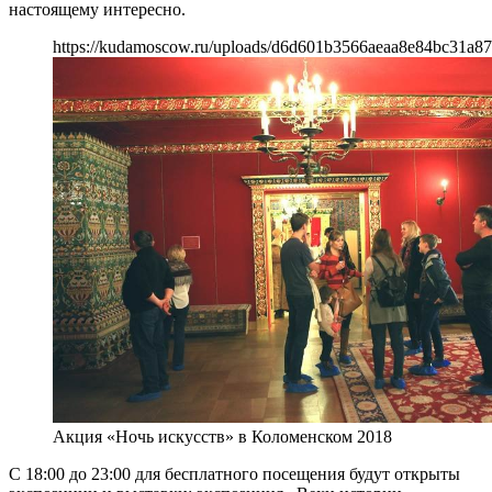
настоящему интересно.
https://kudamoscow.ru/uploads/d6d601b3566aeaa8e84bc31a87
Акция «Ночь искусств» в Коломенском 2018
С 18:00 до 23:00 для бесплатного посещения будут открыты