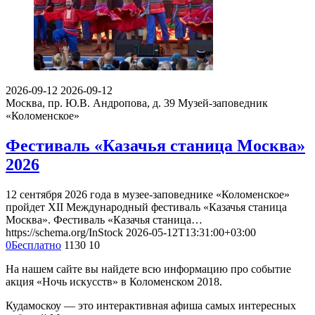
2026-09-12
2026-09-12
Москва, пр. Ю.В. Андропова, д. 39
Музей-заповедник
«Коломенское»
Фестиваль «Казачья станица Москва»
2026
12 сентября 2026 года в музее-заповеднике «Коломенское»
пройдет XII Международный фестиваль «Казачья станица
Москва». Фестиваль «Казачья станица…
https://schema.org/InStock
2026-05-12T13:31:00+03:00
0
Бесплатно
1130
10
На нашем сайте вы найдете всю информацию про событие
акция «Ночь искусств» в Коломенском 2018.
Кудамоскоу — это интерактивная афиша самых интересных