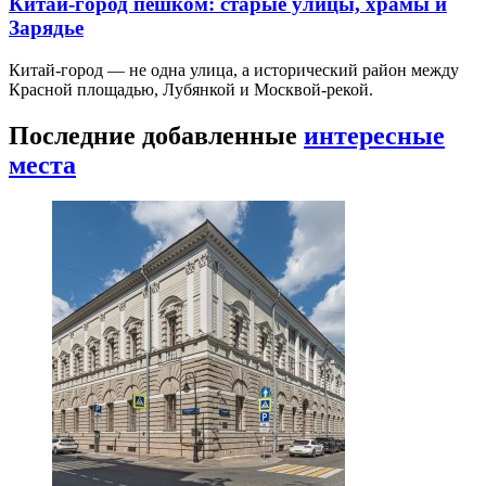
Китай-город пешком: старые улицы, храмы и
Зарядье
Китай-город — не одна улица, а исторический район между
Красной площадью, Лубянкой и Москвой-рекой.
Последние добавленные
интересные
места