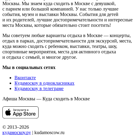
Москвы. Мы знаем куда сходить в Москве с девушкой,
с парнем или большой компанией. У нас только лучшие
события, музеи и выставки Москвы. События для детей
и их родителей, лучшие достопримечательности и интересные
места Москвы, которые обязательно стоит посетить!
Мы советуем любые варианты отдыха в Москве — концерты,
отдых в парках, достопримечательности для экскурсий, места,
куда можно сходить с ребенком, выставки, театры, шоу,
спортивные мероприятия, места для активного отдыха
и отдыха с семьей, и многое другое.
Мы в социальных сетях
Вконтакте
Кудамоскоу в однокласниках
Кудамоскоу в телеграме
Афиша Москвы — Куда сходить в Москве
© 2013–2026
кудамоскоу.ру
| kudamoscow.ru