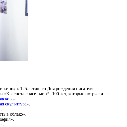
и кино» к 125-летию со Дня рождения писателя.
Краснота спасет мир?.. 100 лет, которые потрясли...».
овского
».
ая скульптура
».
.
ть в облако».
рафия».
».