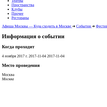
Театры
Пространства
Клубы
Прочее
Рестораны
Афиша Москвы — Куда сходить в Москве
➔
События
➔
Фести
Информация о событии
Когда проходит
4 ноября 2017 г.
2017-11-04
2017-11-04
Место проведения
Москва
Москва