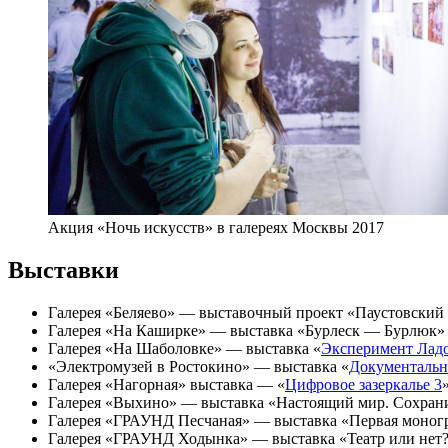
Акция «Ночь искусств» в галереях Москвы 2017
Выставки
Галерея «Беляево» — выставочный проект «Паустовский 
Галерея «На Каширке» — выставка «Бурлеск — Бурлюк» и «
Галерея «На Шаболовке» — выставка «
Эксперимент Лад
«Электромузей в Ростокино» — выставка «
Документальн
Галерея «Нагорная» выставка — «
Цифровое зазеркалье 3
»
Галерея «Выхино» — выставка «Настоящий мир. Сохрани
Галерея «ГРАУНД Песчаная» — выставка «Первая моног
Галерея «ГРАУНД Ходынка» — выставка «Театр или нет?