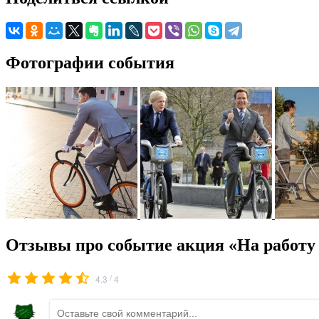
Фотографии события
Отзывы про событие акция «На работу 
/
4.3
4