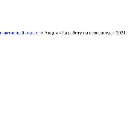
 и активный отдых
➔
Акция «На работу на велосипеде» 2021