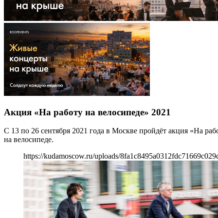
Акция «На работу на велосипеде» 2021
С 13 по 26 сентября 2021 года в Москве пройдёт акция «На раб
на велосипеде.
https://kudamoscow.ru/uploads/8fa1c8495a0312fdc71669c029