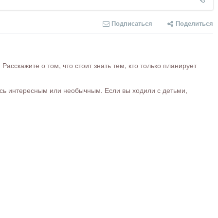
Подписаться
Поделиться
сскажите о том, что стоит знать тем, кто только планирует
ось интересным или необычным. Если вы ходили с детьми,