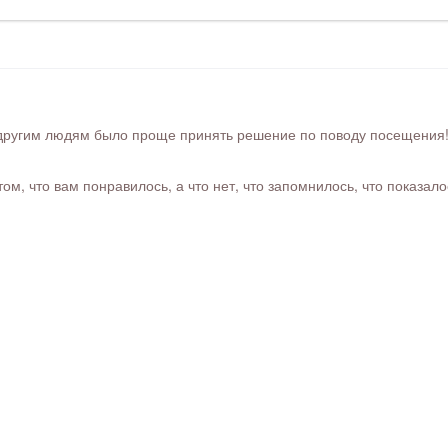
ругим людям было проще принять решение по поводу посещения! Ра
м, что вам понравилось, а что нет, что запомнилось, что показал