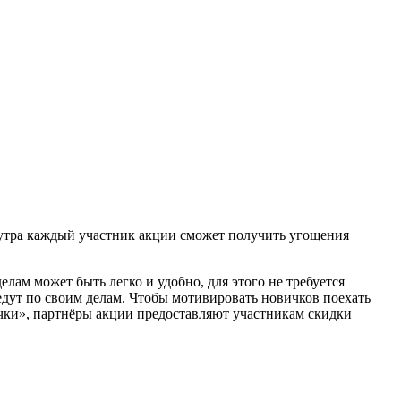
 11 утра каждый участник акции сможет получить угощения
елам может быть легко и удобно, для этого не требуется
едут по своим делам. Чтобы мотивировать новичков поехать
очки», партнёры акции предоставляют участникам скидки