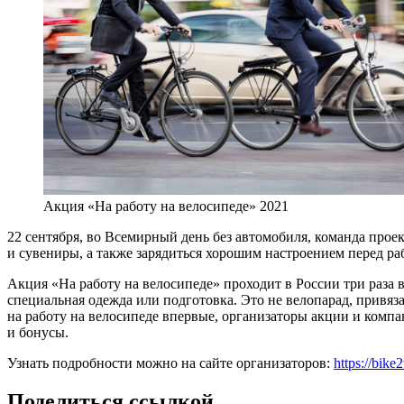
Акция «На работу на велосипеде» 2021
22 сентября, во Всемирный день без автомобиля, команда проект
и сувениры, а также зарядиться хорошим настроением перед ра
Акция «На работу на велосипеде» проходит в России три раза в
специальная одежда или подготовка. Это не велопарад, привя
на работу на велосипеде впервые, организаторы акции и комп
и бонусы.
Узнать подробности можно на сайте организаторов:
https://bike
Поделиться ссылкой