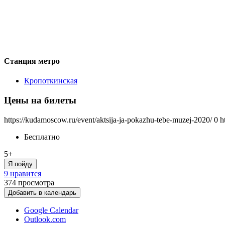
Станция метро
Кропоткинская
Цены на билеты
https://kudamoscow.ru/event/aktsija-ja-pokazhu-tebe-muzej-2020/
0
h
Бесплатно
5+
Я пойду
9 нравится
374
просмотра
Добавить в календарь
Google Calendar
Outlook.com