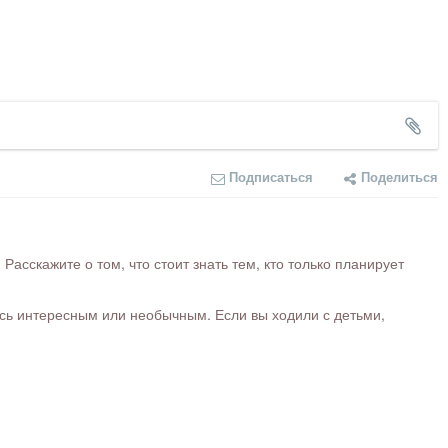
Подписаться
Поделиться
сскажите о том, что стоит знать тем, кто только планирует
ось интересным или необычным. Если вы ходили с детьми,