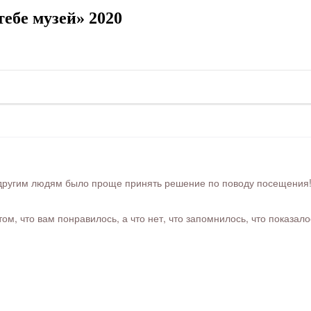
ебе музей» 2020
ругим людям было проще принять решение по поводу посещения! Ра
м, что вам понравилось, а что нет, что запомнилось, что показал