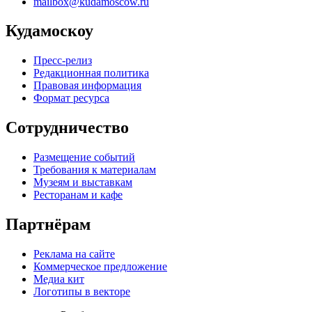
mailbox@kudamoscow.ru
Кудамоскоу
Пресс-релиз
Редакционная политика
Правовая информация
Формат ресурса
Сотрудничество
Размещение событий
Требования к материалам
Музеям и выставкам
Ресторанам и кафе
Партнёрам
Реклама на сайте
Коммерческое предложение
Медиа кит
Логотипы в векторе