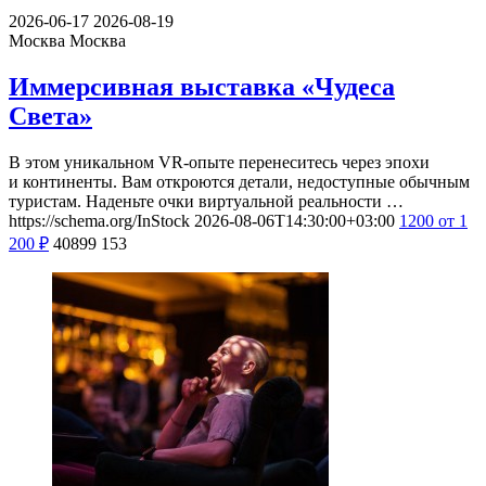
2026-06-17
2026-08-19
Москва
Москва
Иммерсивная выставка «Чудеса
Света»
В этом уникальном VR-опыте перенеситесь через эпохи
и континенты. Вам откроются детали, недоступные обычным
туристам. Наденьте очки виртуальной реальности …
https://schema.org/InStock
2026-08-06T14:30:00+03:00
1200
от 1
200
₽
40899
153