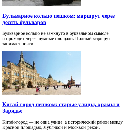
Бульварное кольцо пешком: маршрут через
десять бульваров
Бульварное кольцо не замкнуто в буквальном смысле
и проходит через шумные площади. Полный маршрут
занимает почти…
Китай-город пешком: старые улицы, храмы и
Зарядье
Китай-город — не одна улица, а исторический район между
Красной площадью, Лубянкой и Москвой-рекой.