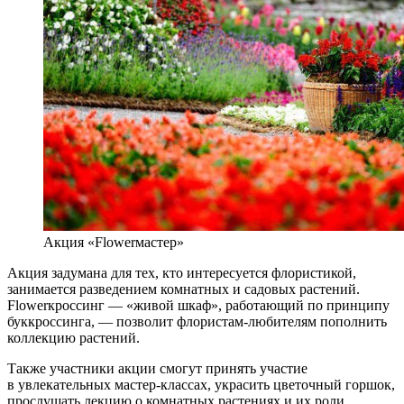
Акция «Flowerмастер»
Акция задумана для тех, кто интересуется флористикой,
занимается разведением комнатных и садовых растений.
Flowerкроссинг — «живой шкаф», работающий по принципу
буккроссинга, — позволит флористам-любителям пополнить
коллекцию растений.
Также участники акции смогут принять участие
в увлекательных мастер-классах, украсить цветочный горшок,
прослушать лекцию о комнатных растениях и их роли