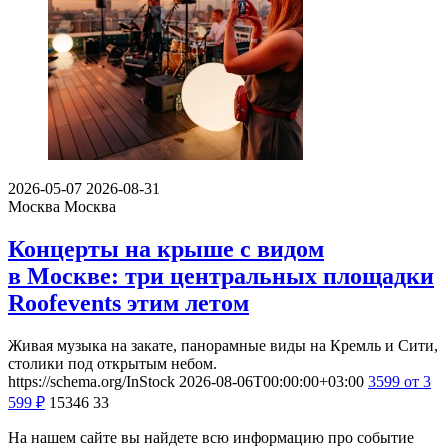
2026-05-07
2026-08-31
Москва
Москва
Концерты на крыше с видом
в Москве: три центральных площадки
Roofevents этим летом
Живая музыка на закате, панорамные виды на Кремль и Сити,
столики под открытым небом.
https://schema.org/InStock
2026-08-06T00:00:00+03:00
3599
от 3
599
₽
15346
33
На нашем сайте вы найдете всю информацию про событие