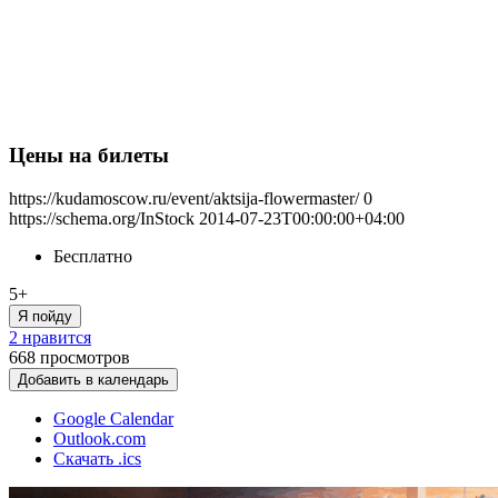
Цены на билеты
https://kudamoscow.ru/event/aktsija-flowermaster/
0
https://schema.org/InStock
2014-07-23T00:00:00+04:00
Бесплатно
5+
Я пойду
2 нравится
668
просмотров
Добавить в календарь
Google Calendar
Outlook.com
Скачать .ics