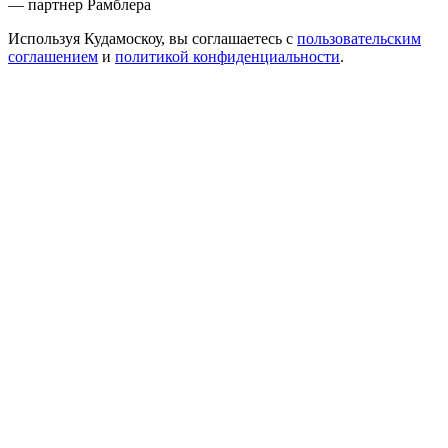
— партнер Рамблера
Используя Кудамоскоу, вы соглашаетесь с
пользовательским
соглашением
и
политикой конфиденциальности
.