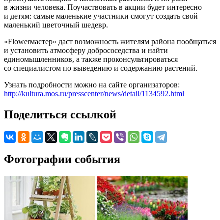
в жизни человека. Поучаствовать в акции будет интересно
и детям: самые маленькие участники смогут создать свой
маленький цветочный шедевр.
«Flowerмастер» даст возможность жителям района пообщаться
и установить атмосферу добрососедства и найти
единомышленников, а также проконсультироваться
со специалистом по выведению и содержанию растений.
Узнать подробности можно на сайте организаторов:
http://kultura.mos.ru/presscenter/news/detail/1134592.html
Поделиться ссылкой
Фотографии события