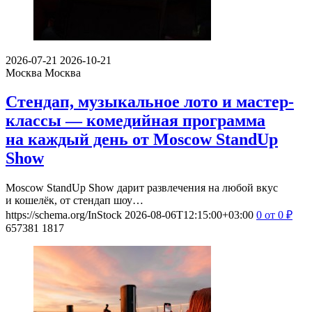
2026-07-21
2026-10-21
Москва
Москва
Стендап, музыкальное лото и мастер-
классы — комедийная программа
на каждый день от Moscow StandUp
Show
Moscow StandUp Show дарит развлечения на любой вкус
и кошелёк, от стендап шоу…
https://schema.org/InStock
2026-08-06T12:15:00+03:00
0
от 0
₽
657381
1817