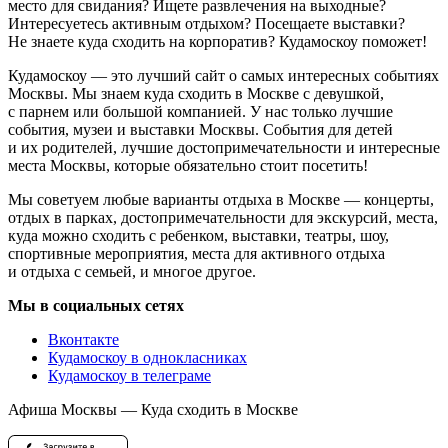
место для свидания? Ищете развлечения на выходные?
Интересуетесь активным отдыхом? Посещаете выставки?
Не знаете куда сходить на корпоратив? Кудамоскоу поможет!
Кудамоскоу — это лучший сайт о самых интересных событиях
Москвы. Мы знаем куда сходить в Москве с девушкой,
с парнем или большой компанией. У нас только лучшие
события, музеи и выставки Москвы. События для детей
и их родителей, лучшие достопримечательности и интересные
места Москвы, которые обязательно стоит посетить!
Мы советуем любые варианты отдыха в Москве — концерты,
отдых в парках, достопримечательности для экскурсий, места,
куда можно сходить с ребенком, выставки, театры, шоу,
спортивные мероприятия, места для активного отдыха
и отдыха с семьей, и многое другое.
Мы в социальных сетях
Вконтакте
Кудамоскоу в однокласниках
Кудамоскоу в телеграме
Афиша Москвы — Куда сходить в Москве