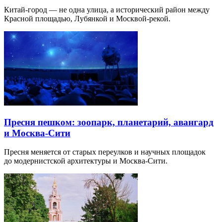
Китай-город — не одна улица, а исторический район между
Красной площадью, Лубянкой и Москвой-рекой.
Пресня пешком: зоопарк, планетарий, авангард
и Москва-Сити
Пресня меняется от старых переулков и научных площадок
до модернистской архитектуры и Москва-Сити.