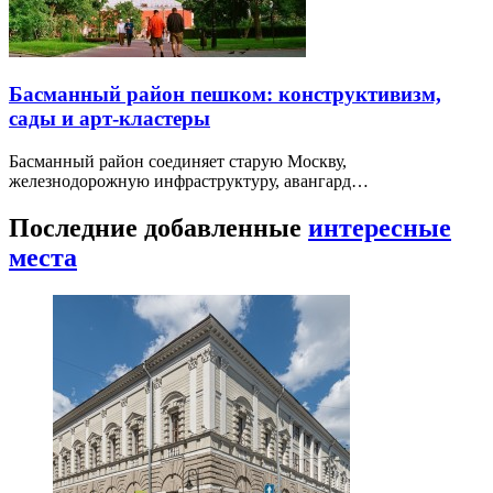
Басманный район пешком: конструктивизм,
сады и арт-кластеры
Басманный район соединяет старую Москву,
железнодорожную инфраструктуру, авангард…
Последние добавленные
интересные
места