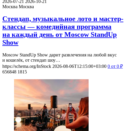
2026-07-21
2026-10-21
Москва
Москва
Стендап, музыкальное лото и мастер-
классы — комедийная программа
на каждый день от Moscow StandUp
Show
Moscow StandUp Show дарит развлечения на любой вкус
и кошелёк, от стендап шоу…
https://schema.org/InStock
2026-08-06T12:15:00+03:00
0
от 0
₽
656848
1815