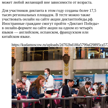
может любой желающий вне зависимости от возраста.
Для участников диктанта в этом году созданы более 17,5
тысяч региональных площадок. В тесте можно также
участвовать онлайн на сайте акции диктантпобеды.рф.
Иностранные граждане смогут пройти «Диктант Победы»
в онлайн-формате на сайте акции на одном из четырёх
языков — английском, испанском, французском или
китайском языке.
https://kudamoscow.ru/uploads/2d702bd18fa5799af29895ca57