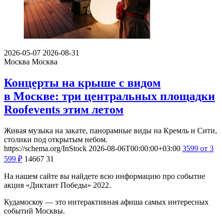
2026-05-07
2026-08-31
Москва
Москва
Концерты на крыше с видом
в Москве: три центральных площадки
Roofevents этим летом
Живая музыка на закате, панорамные виды на Кремль и Сити,
столики под открытым небом.
https://schema.org/InStock
2026-08-06T00:00:00+03:00
3599
от 3
599
₽
14667
31
На нашем сайте вы найдете всю информацию про событие
акция «Диктант Победы» 2022.
Кудамоскоу — это интерактивная афиша самых интересных
событий Москвы.