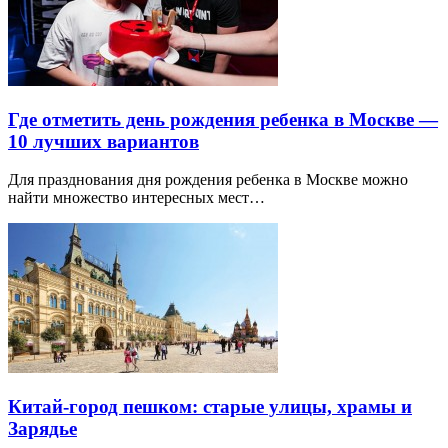
Где отметить день рождения ребенка в Москве —
10 лучших вариантов
Для празднования дня рождения ребенка в Москве можно
найти множество интересных мест…
Китай-город пешком: старые улицы, храмы и
Зарядье