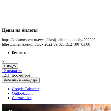
Цены на билеты
https://kudamoscow.ru/event/aktsija-diktant-pobedy-2022/
0
https://schema.org/InStock
2022-09-02T15:27:00+03:00
Бесплатно
5+
Я пойду
12 нравится
1211
просмотров
Добавить в календарь
Google Calendar
Outlook.com
Скачать .ics