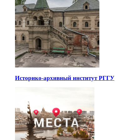
Историко-архивный институт РГГУ