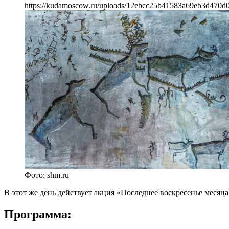
https://kudamoscow.ru/uploads/12ebcc25b41583a69eb3d470d
Фото: shm.ru
В этот же день действует акция «Последнее воскресенье месяца
Программа: