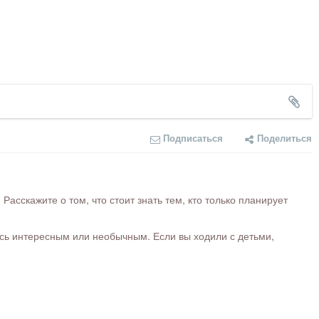
Подписаться
Поделиться
сскажите о том, что стоит знать тем, кто только планирует
ось интересным или необычным. Если вы ходили с детьми,