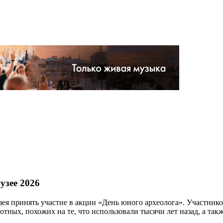
узее 2026
ея принять участие в акции «День юного археолога». Участнико
тных, похожих на те, что использовали тысячи лет назад, а так