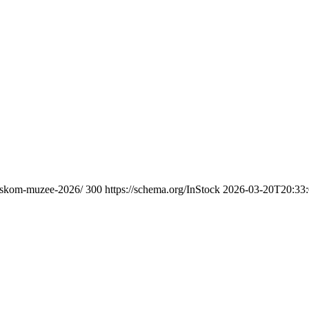
heskom-muzee-2026/
300
https://schema.org/InStock
2026-03-20T20:33