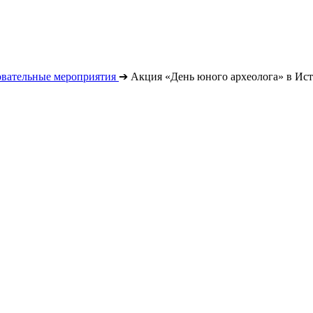
овательные мероприятия
➔
Акция «День юного археолога» в Ист