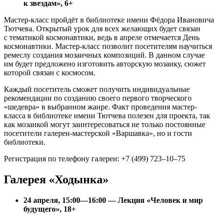
к звездам», 6+
Мастер-класс пройдёт в библиотеке имени Фёдора Ивановича
Тютчева. Открытый урок для всех желающих будет связан
с тематикой космонавтики, ведь в апреле отмечается День
космонавтики. Мастер-класс позволит посетителям научиться
ремеслу создания мозаичных композиций. В данном случае
им будет предложено изготовить авторскую мозаику, сюжет
которой связан с космосом.
Каждый посетитель сможет получить индивидуальные
рекомендации по созданию своего первого творческого
«шедевра» в выбранном жанре. Факт проведения мастер-
класса в библиотеке имени Тютчева полезен для проекта, так
как мозаикой могут заинтересоваться не только постоянные
посетители галереи-мастерской «Варшавка», но и гости
библиотеки.
Регистрация по телефону галереи: +7 (499) 723–10–75
Галерея «Ходынка»
24 апреля, 15:00—16:00 — Лекция «Человек и мир
будущего», 18+