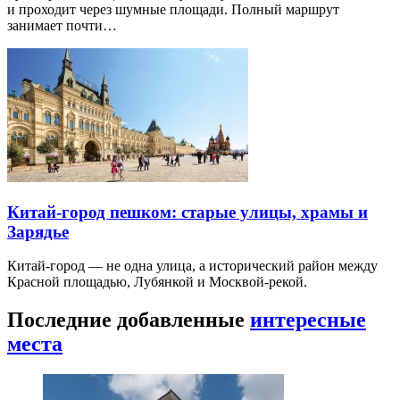
и проходит через шумные площади. Полный маршрут
занимает почти…
Китай-город пешком: старые улицы, храмы и
Зарядье
Китай-город — не одна улица, а исторический район между
Красной площадью, Лубянкой и Москвой-рекой.
Последние добавленные
интересные
места