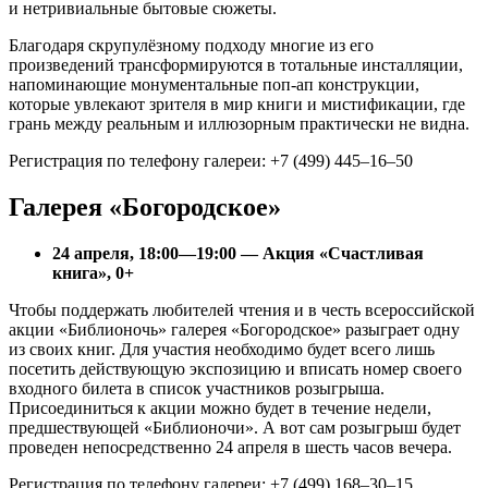
и нетривиальные бытовые сюжеты.
Благодаря скрупулёзному подходу многие из его
произведений трансформируются в тотальные инсталляции,
напоминающие монументальные поп-ап конструкции,
которые увлекают зрителя в мир книги и мистификации, где
грань между реальным и иллюзорным практически не видна.
Регистрация по телефону галереи: +7 (499) 445–16–50
Галерея «Богородское»
24 апреля, 18:00—19:00 — Акция «Счастливая
книга», 0+
Чтобы поддержать любителей чтения и в честь всероссийской
акции «Библионочь» галерея «Богородское» разыграет одну
из своих книг. Для участия необходимо будет всего лишь
посетить действующую экспозицию и вписать номер своего
входного билета в список участников розыгрыша.
Присоединиться к акции можно будет в течение недели,
предшествующей «Библионочи». А вот сам розыгрыш будет
проведен непосредственно 24 апреля в шесть часов вечера.
Регистрация по телефону галереи: +7 (499) 168–30–15