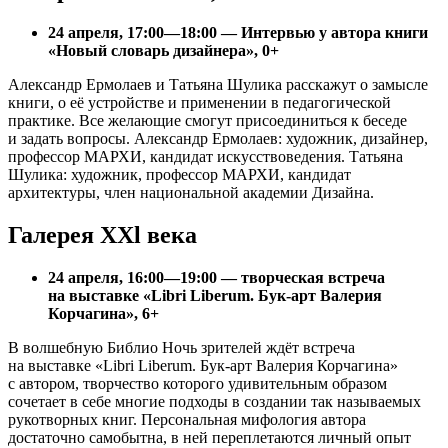
24 апреля, 17:00—18:00 — Интервью у автора книги
«Новый словарь дизайнера», 0+
Александр Ермолаев и Татьяна Шулика расскажут о замысле
книги, о её устройстве и применении в педагогической
практике. Все желающие смогут присоединиться к беседе
и задать вопросы. Александр Ермолаев: художник, дизайнер,
профессор МАРХИ, кандидат искусствоведения. Татьяна
Шулика: художник, профессор МАРХИ, кандидат
архитектуры, член национальной академии Дизайна.
Галерея XXl века
24 апреля, 16:00—19:00 — творческая встреча
на выставке «Libri Liberum. Бук-арт Валерия
Корчагина», 6+
В волшебную Библио Ночь зрителей ждёт встреча
на выставке «Libri Liberum. Бук-арт Валерия Корчагина»
с автором, творчество которого удивительным образом
сочетает в себе многие подходы в создании так называемых
рукотворных книг. Персональная мифология автора
достаточно самобытна, в ней переплетаются личный опыт