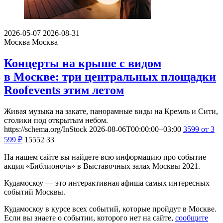
2026-05-07
2026-08-31
Москва
Москва
Концерты на крыше с видом
в Москве: три центральных площадки
Roofevents этим летом
Живая музыка на закате, панорамные виды на Кремль и Сити,
столики под открытым небом.
https://schema.org/InStock
2026-08-06T00:00:00+03:00
3599
от 3
599
₽
15552
33
На нашем сайте вы найдете всю информацию про событие
акция «Библионочь» в Выставочных залах Москвы 2021.
Кудамоскоу — это интерактивная афиша самых интересных
событий Москвы.
Кудамоскоу в курсе всех событий, которые пройдут в Москве.
Если вы знаете о событии, которого нет на сайте,
сообщите