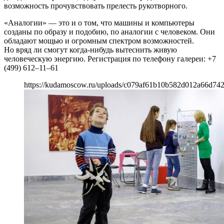
возможность прочувствовать прелесть рукотворного.
«Аналогии» — это и о том, что машины и компьютеры
созданы по образу и подобию, по аналогии с человеком. Они
обладают мощью и огромным спектром возможностей.
Но вряд ли смогут когда-нибудь вытеснить живую
человеческую энергию. Регистрация по телефону галереи: +7
(499) 612–11–61
https://kudamoscow.ru/uploads/c079af61b10b582d012a66d742