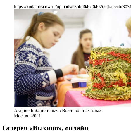
https://kudamoscow.ru/uploads/c3bbb646a64026efba9ecbf803
Акция «Библионочь» в Выставочных залах
Москвы 2021
Галерея «Выхино», онлайн