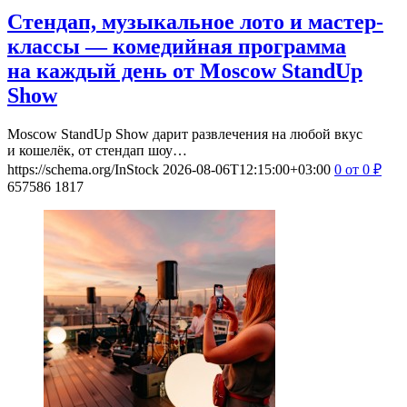
Стендап, музыкальное лото и мастер-
классы — комедийная программа
на каждый день от Moscow StandUp
Show
Moscow StandUp Show дарит развлечения на любой вкус
и кошелёк, от стендап шоу…
https://schema.org/InStock
2026-08-06T12:15:00+03:00
0
от 0
₽
657586
1817