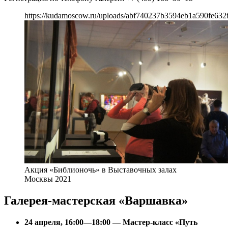
https://kudamoscow.ru/uploads/abf740237b3594eb1a590fe632
Акция «Библионочь» в Выставочных залах
Москвы 2021
Галерея-мастерская «Варшавка»
24 апреля, 16:00—18:00 — Мастер-класс «Путь