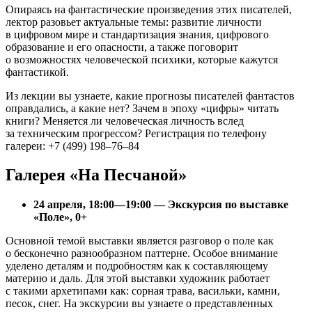
Опираясь на фантастические произведения этих писателей,
лектор разовьет актуальные темы: развитие личности
в цифровом мире и стандартизация знания, цифрового
образование и его опасности, а также поговорит
о возможностях человеческой психики, которые кажутся
фантастикой.
Из лекции вы узнаете, какие прогнозы писателей фантастов
оправдались, а какие нет? Зачем в эпоху «цифры» читать
книги? Меняется ли человеческая личность вслед
за техническим прогрессом? Регистрация по телефону
галереи: +7 (499) 198–76–84
Галерея «На Песчаной»
24 апреля, 18:00—19:00 — Экскурсия по выставке
«Поле», 0+
Основной темой выставки является разговор о поле как
о бесконечно разнообразном паттерне. Особое внимание
уделено деталям и подробностям как к составляющему
материю и даль. Для этой выставки художник работает
с такими архетипами как: сорная трава, васильки, камни,
песок, снег. На экскурсии вы узнаете о представленных