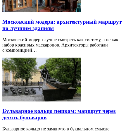
Московский модерн: архитектурный маршрут
по лучшим зданиям
Московский модерн лучше смотреть как систему, а не как
набор красивых маскаронов. Архитекторы работали
с композицией…
Бульварное кольцо пешком: маршрут через
десять бульваров
Бульварное кольцо не замкнуто в буквальном смысле