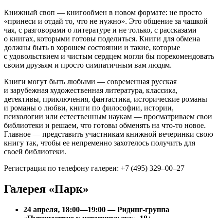
Книжный своп — книгообмен в новом формате: не просто
«принеси и отдай то, что не нужно». Это общение за чашкой
чая, с разговорами о литературе и не только, с рассказами
о книгах, которыми готовы поделиться. Книги для обмена
должны быть в хорошем состоянии и такие, которые
с удовольствием и чистым сердцем могли бы порекомендовать
своим друзьям и просто симпатичным вам людям.
Книги могут быть любыми — современная русская
и зарубежная художественная литература, классика,
детективы, приключения, фантастика, исторические романы
и романы о любви, книги по философии, истории,
психологии или естественным наукам — просматриваем свои
библиотеки и решаем, что готовы обменять на что-то новое.
Главное — представить участникам книжной вечеринки свою
книгу так, чтобы ее непременно захотелось получить для
своей библиотеки.
Регистрация по телефону галереи: +7 (495) 329–00–27
Галерея «Парк»
24 апреля, 18:00—19:00 — Ридинг-группа