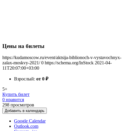
Цены на билеты
https://kudamoscow.ru/event/aktsija-biblionoch-v-vystavochnyx-
zalax-moskvy-2021/
0
https://schema.org/InStock
2021-04-
11T20:07:00+03:00
Взрослый:
от 0
₽
5+
Купить билет
0 нравится
298
просмотров
Добавить в календарь
Google Calendar
Outlook.com