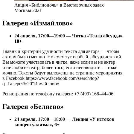
Акция «Библионочь» в Выставочных залах
Москвы 2021
Галерея «Измайлово»
24 апреля, 17:00—19:00 — Читка «Театр абсурда»,
18+
Главный критерий удачности текста для автора — чтобы
автору было смешно. Но смех тут особый, абсурдистский.
Вы можете участвовать в читке, даже если вы не актер
и не любите театр, более того, если ненавидите — тоже
можно. Тексты будут выложены на странице мероприятия
в Facebook https://www.facebook.com/search/top?
q=Галерея%20"Измайлово»
Регистрация по телефону галереи: +7 (499) 166–44–96
Галерея «Беляево»
24 апреля, 17:00—18:00 — Лекция «У истоков
концептуализма», 6+