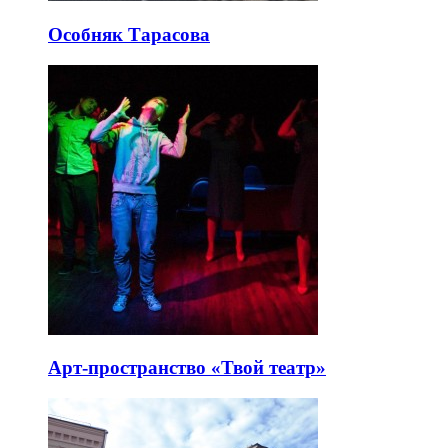
Особняк Тарасова
Арт-пространство «Твой театр»