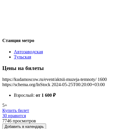
Станция метро
Автозаводская
Тульская
Цены на билеты
https://kudamoscow.ru/event/aktsii-muzeja-temnoty/
1600
https://schema.org/InStock
2024-05-25T00:20:00+03:00
Взрослый:
от 1 600
₽
5+
Купить билет
30 нравится
7746
просмотров
Добавить в календарь