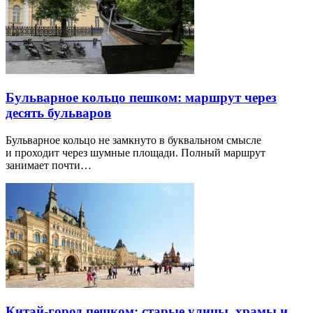
Бульварное кольцо пешком: маршрут через
десять бульваров
Бульварное кольцо не замкнуто в буквальном смысле
и проходит через шумные площади. Полный маршрут
занимает почти…
Китай-город пешком: старые улицы, храмы и