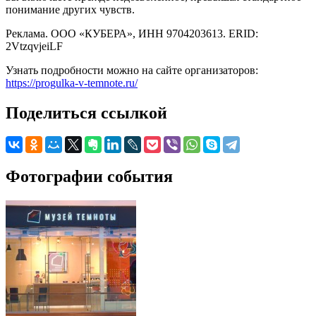
понимание других чувств.
Реклама. ООО «КУБЕРА», ИНН 9704203613. ERID:
2VtzqvjeiLF
Узнать подробности можно на сайте организаторов:
https://progulka-v-temnote.ru/
Поделиться ссылкой
Фотографии события