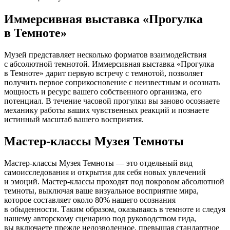
Иммерсивная выставка «Прогулка
в Темноте»
Музей представляет несколько форматов взаимодействия
с абсолютной темнотой. Иммерсивная выставка «Прогулка
в Темноте» дарит первую встречу с темнотой, позволяет
получить первое соприкосновение с неизвестным и осознать
мощность и ресурс вашего собственного организма, его
потенциал. В течение часовой прогулки вы заново осознаете
механику работы ваших чувственных реакций и познаете
истинный масштаб вашего восприятия.
Мастер-классы Музея Темноты
Мастер-классы Музея Темноты — это отдельный вид
самоисследования и открытия для себя новых увлечений
и эмоций. Мастер-классы проходят под покровом абсолютной
темноты, выключая ваше визуальное восприятие мира,
которое составляет около 80% нашего осознания
в обыденности. Таким образом, оказываясь в темноте и следуя
нашему авторскому сценарию под руководством гида,
вы включаете прежде недозволенное, превышая стандартное