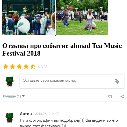
Отзывы про событие ahmad Tea Music
Festival 2018
/
4.3
3
Лучшие
(1)
Антон
2018.07.19 14:07
Ну и фотографии вы подобрали))) Вы видели во что 
вырос этот фестиваль?))