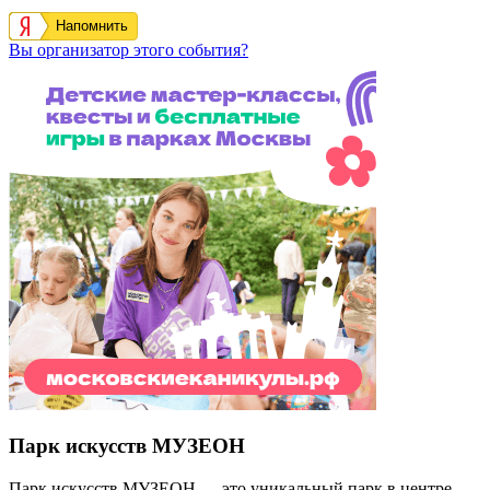
Напомнить
Вы организатор этого события?
Парк искусств МУЗЕОН
Парк искусств МУЗЕОН — это уникальный парк в центре