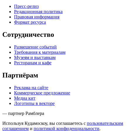
Пресс-релиз
Редакционная политика
Правовая информация
Формат ресурса
Сотрудничество
Размещение событий
Требования к материалам
Музеям и выставкам
Ресторанам и кафе
Партнёрам
Реклама на сайте
Коммерческое предложение
Медиа кит
Логотипы в векторе
— партнер Рамблера
Используя Кудамоскоу, вы соглашаетесь с
пользовательским
соглашением
и
политикой конфиденциальности
.