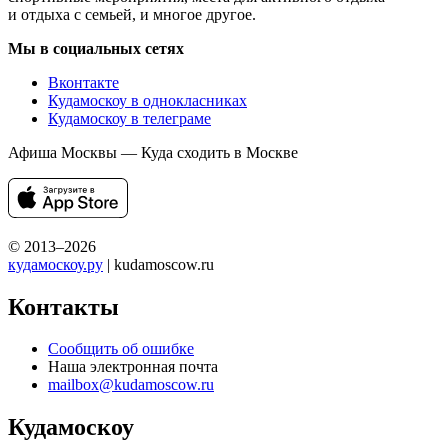
и отдыха с семьей, и многое другое.
Мы в социальных сетях
Вконтакте
Кудамоскоу в однокласниках
Кудамоскоу в телеграме
Афиша Москвы — Куда сходить в Москве
© 2013–2026
кудамоскоу.ру
| kudamoscow.ru
Контакты
Сообщить об ошибке
Наша электронная почта
mailbox@kudamoscow.ru
Кудамоскоу