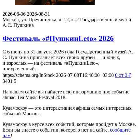
2026-06-06
2026-08-31
Москва, ул. Пречистенка, д. 12, к. 2
Государственный музей
А.С. Пушкина
Фестиваль «#ПушкинLeto» 2026
С 6 июня по 31 августа 2026 года Государственный музей А.
С. Пушкина приглашает всех своих друзей — и юных,
и взрослых — на фестиваль «#ПушкинLeto»,
приуроченный…
https://schema.org/InStock
2026-07-08T16:46:00+03:00
0
от 0
₽
3401
5
На нашем сайте вы найдете всю информацию про событие
ahmad Tea Music Festival 2018.
Кудамоскоу — это интерактивная афиша самых интересных
событий Москвы.
Кудамоскоу в курсе всех событий, которые пройдут в Москве.
Если вы знаете о событии, которого нет на сайте,
сообщите
нам
!