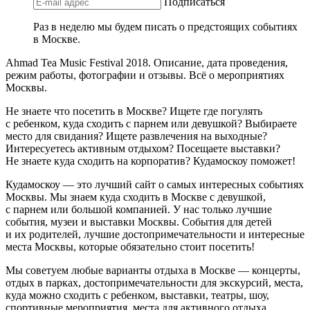
Подписаться
Раз в неделю мы будем писать о предстоящих событиях
в Москве.
Ahmad Tea Music Festival 2018. Описание, дата проведения,
режим работы, фотографии и отзывы. Всё о мероприятиях
Москвы.
Не знаете что посетить в Москве? Ищете где погулять
с ребенком, куда сходить с парнем или девушкой? Выбираете
место для свидания? Ищете развлечения на выходные?
Интересуетесь активным отдыхом? Посещаете выставки?
Не знаете куда сходить на корпоратив? Кудамоскоу поможет!
Кудамоскоу — это лучший сайт о самых интересных событиях
Москвы. Мы знаем куда сходить в Москве с девушкой,
с парнем или большой компанией. У нас только лучшие
события, музеи и выставки Москвы. События для детей
и их родителей, лучшие достопримечательности и интересные
места Москвы, которые обязательно стоит посетить!
Мы советуем любые варианты отдыха в Москве — концерты,
отдых в парках, достопримечательности для экскурсий, места,
куда можно сходить с ребенком, выставки, театры, шоу,
спортивные мероприятия, места для активного отдыха