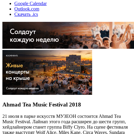
Google Calendar
Outlook.com
Скачать .ics
Ahmad Tea Music Festival 2018
21 июля в парке искусств МУЗЕОН состоится Ahmad Tea
Music Festival. Лайнап этого года расширен до шести групп,
хейдлайнером станет группа Biffy Clyro. На сцене фестиваля
также выступят Wolf Alice, Miles Kane, Circa Waves, Sundara