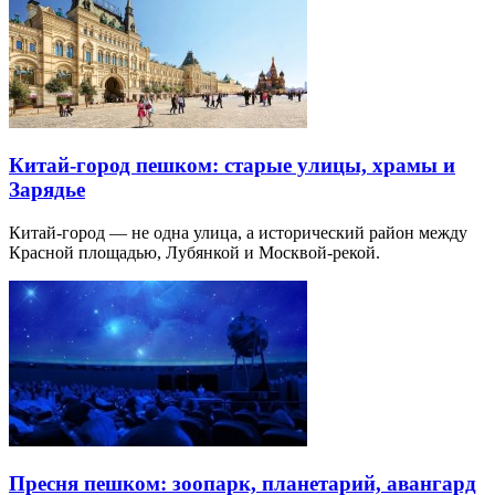
Китай-город пешком: старые улицы, храмы и
Зарядье
Китай-город — не одна улица, а исторический район между
Красной площадью, Лубянкой и Москвой-рекой.
Пресня пешком: зоопарк, планетарий, авангард