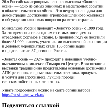
26-я Российская агропромышленная выставка «Золотая
осень» — одно из самых значимых и масштабных событий
в области сельского хозяйства. Это ведущая площадка для
демонстрации достижений агропромышленного комплекса
и обсуждения ключевых вопросов развития отрасли.
Минсельхоз России проводит «Золотую осень» с 1999 года.
За это время она стала ​одним из самых посещаемых
отраслевых форумов в стране. В прошлом году ее посетили
более 31 000 человек, участниками выставочной экспозиции
и деловых мероприятиях стали 136 организаций
и представители 87 регионов России.
«Золотая осень — 2024» проходит в новейшем учебно-
выставочном комплексе «Тимирязев Центр». В экспозиции
выставки традиционно представлены основные достижения
АПК регионов, современная сельхозтехника, продукты
и услуги для агробизнеса, лучшие породы
сельскохозяйственных животных.
Узнать подробности можно на сайте организаторов:
https://russianagroweek.ru/
Поделиться ссылкой