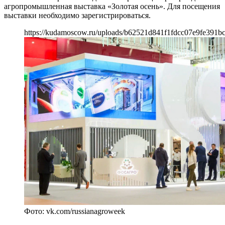
агропромышленная выставка «Золотая осень». Для посещения
выставки необходимо зарегистрироваться.
https://kudamoscow.ru/uploads/b62521d841f1fdcc07e9fe391b
Фото: vk.com/russianagroweek