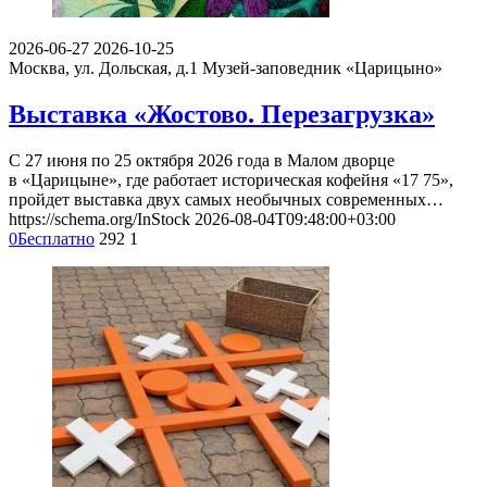
2026-06-27
2026-10-25
Москва, ул. Дольская, д.1
Музей-заповедник «Царицыно»
Выставка «Жостово. Перезагрузка»
С 27 июня по 25 октября 2026 года в Малом дворце
в «Царицыне», где работает историческая кофейня «17 75»,
пройдет выставка двух самых необычных современных…
https://schema.org/InStock
2026-08-04T09:48:00+03:00
0
Бесплатно
292
1