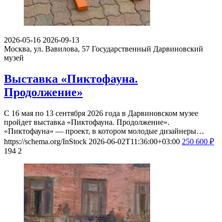
2026-05-16
2026-09-13
Москва, ул. Вавилова, 57
Государственный Дарвиновский
музей
Выставка «Пиктофауна.
Продолжение»
С 16 мая по 13 сентября 2026 года в Дарвиновском музее
пройдет выставка «Пиктофауна. Продолжение».
«Пиктофауна» — проект, в котором молодые дизайнеры…
https://schema.org/InStock
2026-06-02T11:36:00+03:00
250
600
₽
194
2