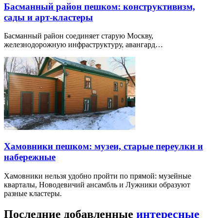
Басманный район пешком: конструктивизм,
сады и арт-кластеры
Басманный район соединяет старую Москву,
железнодорожную инфраструктуру, авангард…
Хамовники пешком: музеи, старые переулки и
набережные
Хамовники нельзя удобно пройти по прямой: музейные
кварталы, Новодевичий ансамбль и Лужники образуют
разные кластеры.
Последние добавленные
интересные