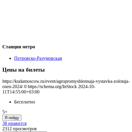
Станция метро
Петровско-Разумовская
Цены на билеты
https://kudamoscow.ru/event/agropromyshlennaja-vystavka-zolotaja-
osen-2024/
0
https://schema.org/InStock
2024-10-
11T14:55:00+03:00
Бесплатно
5+
Я пойду
38 нравится
2312
просмотров