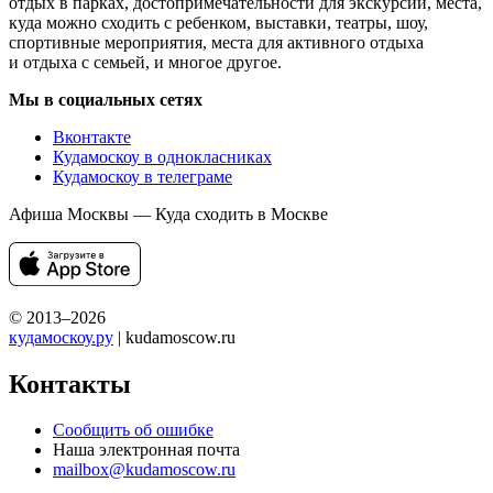
отдых в парках, достопримечательности для экскурсий, места,
куда можно сходить с ребенком, выставки, театры, шоу,
спортивные мероприятия, места для активного отдыха
и отдыха с семьей, и многое другое.
Мы в социальных сетях
Вконтакте
Кудамоскоу в однокласниках
Кудамоскоу в телеграме
Афиша Москвы — Куда сходить в Москве
© 2013–2026
кудамоскоу.ру
| kudamoscow.ru
Контакты
Сообщить об ошибке
Наша электронная почта
mailbox@kudamoscow.ru