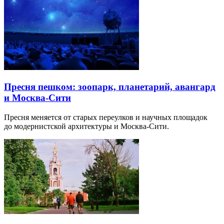
Пресня пешком: зоопарк, планетарий, авангард
и Москва-Сити
Пресня меняется от старых переулков и научных площадок
до модернистской архитектуры и Москва-Сити.