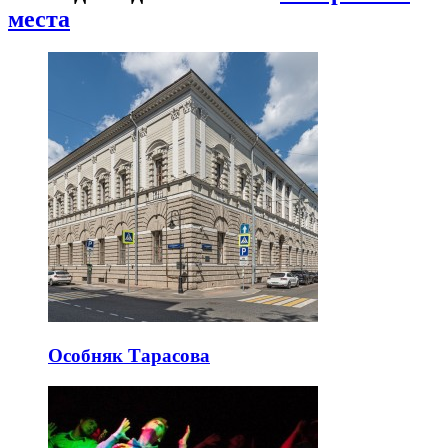
места
Особняк Тарасова