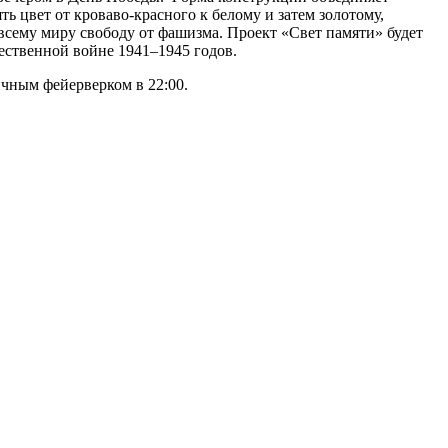
ь цвет от кроваво-красного к белому и затем золотому,
всему миру свободу от фашизма. Проект «Свет памяти» будет
ственной войне 1941–1945 годов.
чным фейерверком в 22:00.