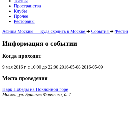
Театры
Пространства
Клубы
Прочее
Рестораны
Афиша Москвы — Куда сходить в Москве
➔
События
➔
Фести
Информация о событии
Когда проходит
9 мая 2016 г. с 10:00 до 22:00
2016-05-08
2016-05-09
Место проведения
Парк Победы на Поклонной горе
Москва, ул. Братьев Фонченко, д. 7