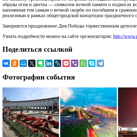
образы огня и цветка — символов вечной памяти о подвигах во
напоминая тем самым о вечной скорби по погибшим в сражения
реализован в рамках общегородской концепции праздничного 
Завершится празднование Дня Победы торжественным артиллер
Узнать подробности можно на сайте организаторов:
http://www.
Поделиться ссылкой
Фотографии события