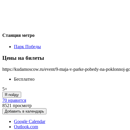
Станция метро
Парк Победы
Цены на билеты
https://kudamoscow.ru/event/9-maja-v-parke-pobedy-na-poklonnoj-g
Бесплатно
5+
Я пойду
70 нравится
8521
просмотр
Добавить в календарь
Google Calendar
Outlook.com