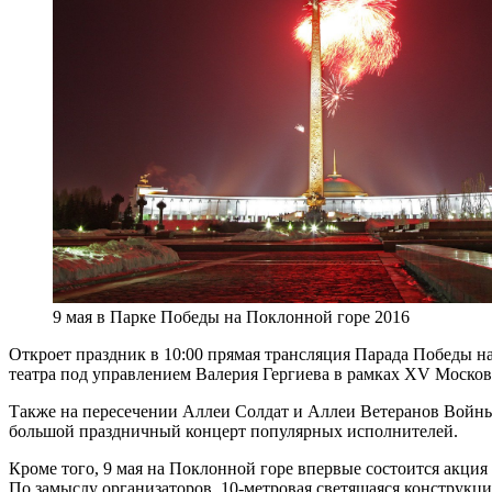
9 мая в Парке Победы на Поклонной горе 2016
Откроет праздник в 10:00 прямая трансляция Парада Победы 
театра под управлением Валерия Гергиева в рамках XV Москов
Также на пересечении Аллеи Солдат и Аллеи Ветеранов Войны
большой праздничный концерт популярных исполнителей.
Кроме того, 9 мая на Поклонной горе впервые состоится акция
По замыслу организаторов, 10-метровая светящаяся конструкц