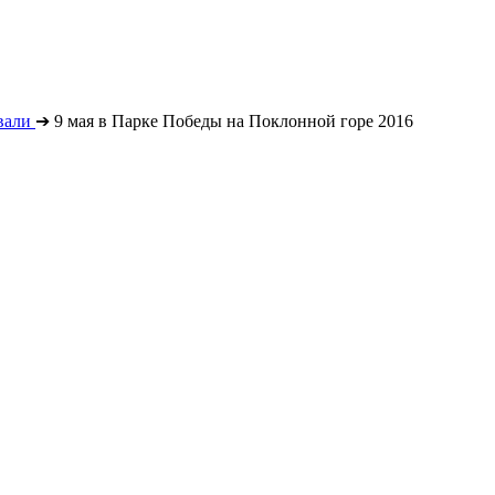
вали
➔
9 мая в Парке Победы на Поклонной горе 2016