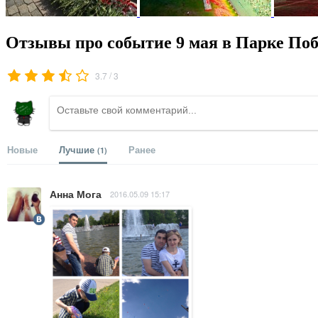
Отзывы про событие 9 мая в Парке Поб
/
3.7
3
Новые
Лучшие
Ранее
(1)
Анна Мога
2016.05.09 15:17