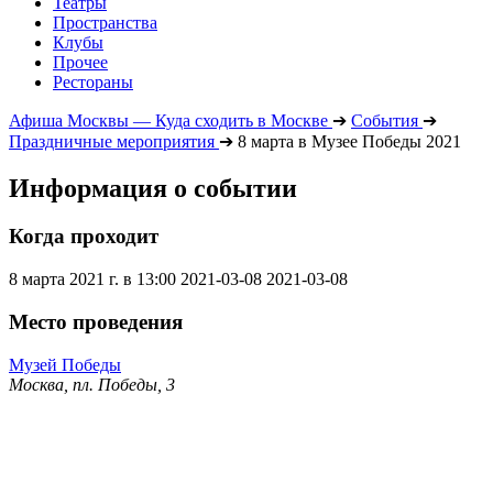
Театры
Пространства
Клубы
Прочее
Рестораны
Афиша Москвы — Куда сходить в Москве
➔
События
➔
Праздничные мероприятия
➔
8 марта в Музее Победы 2021
Информация о событии
Когда проходит
8 марта 2021 г. в 13:00
2021-03-08
2021-03-08
Место проведения
Музей Победы
Москва, пл. Победы, 3