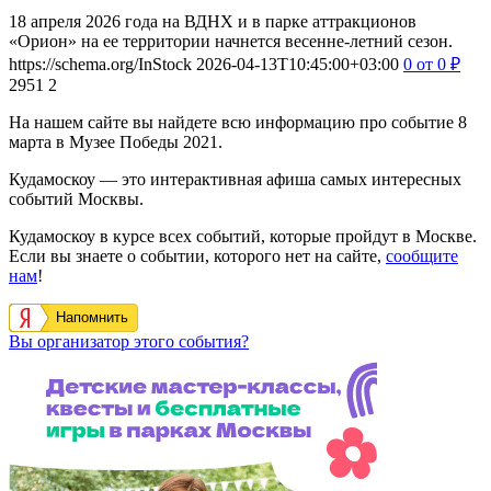
18 апреля 2026 года на ВДНХ и в парке аттракционов
«Орион» на ее территории начнется весенне-летний сезон.
https://schema.org/InStock
2026-04-13T10:45:00+03:00
0
от 0
₽
2951
2
На нашем сайте вы найдете всю информацию про событие 8
марта в Музее Победы 2021.
Кудамоскоу — это интерактивная афиша самых интересных
событий Москвы.
Кудамоскоу в курсе всех событий, которые пройдут в Москве.
Если вы знаете о событии, которого нет на сайте,
сообщите
нам
!
Напомнить
Вы организатор этого события?