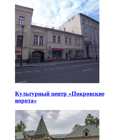
Культурный центр «Покровские
ворота»