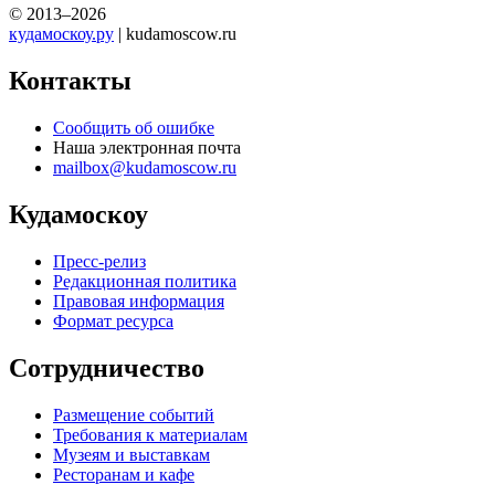
© 2013–2026
кудамоскоу.ру
| kudamoscow.ru
Контакты
Сообщить об ошибке
Наша электронная почта
mailbox@kudamoscow.ru
Кудамоскоу
Пресс-релиз
Редакционная политика
Правовая информация
Формат ресурса
Сотрудничество
Размещение событий
Требования к материалам
Музеям и выставкам
Ресторанам и кафе