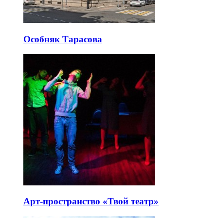
Особняк Тарасова
Арт-пространство «Твой театр»