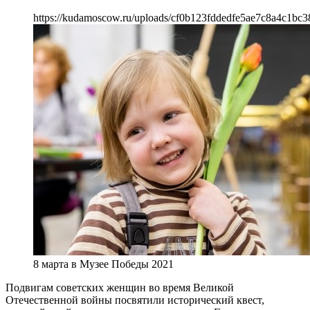
https://kudamoscow.ru/uploads/cf0b123fddedfe5ae7c8a4c1bc3
8 марта в Музее Победы 2021
Подвигам советских женщин во время Великой
Отечественной войны посвятили исторический квест,