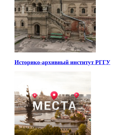
Историко-архивный институт РГГУ