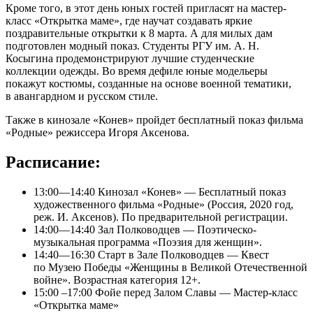
Кроме того, в этот день юных гостей пригласят на мастер-
класс «Открытка маме», где научат создавать яркие
поздравительные открытки к 8 марта. А для милых дам
подготовлен модный показ. Студенты РГУ им. А. Н.
Косыгина продемонстрируют лучшие студенческие
коллекции одежды. Во время дефиле юные модельеры
покажут костюмы, созданные на основе военной тематики,
в авангардном и русском стиле.
Также в кинозале «Конев» пройдет бесплатный показ фильма
«Родные» режиссера Игоря Аксенова.
Расписание:
13:00—14:40 Кинозал «Конев» — Бесплатный показ
художественного фильма «Родные» (Россия, 2020 год,
реж. И. Аксенов). По предварительной регистрации.
14:00—14:40 Зал Полководцев — Поэтическо-
музыкальная программа «Поэзия для женщин».
14:40—16:30 Старт в Зале Полководцев — Квест
по Музею Победы «Женщины в Великой Отечественной
войне». Возрастная категория 12+.
15:00 –17:00 Фойе перед Залом Славы — Мастер-класс
«Открытка маме»