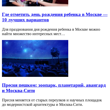
Где отметить день рождения ребенка в Москве —
10 лучших вариантов
Для празднования дня рождения ребенка в Москве можно
найти множество интересных мест…
Пресня пешком: зоопарк, планетарий, авангард
и Москва-Сити
Пресня меняется от старых переулков и научных площадок
до модернистской архитектуры и Москва-Сити.