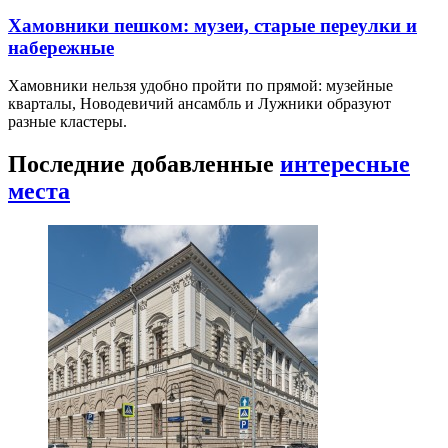
Хамовники пешком: музеи, старые переулки и
набережные
Хамовники нельзя удобно пройти по прямой: музейные
кварталы, Новодевичий ансамбль и Лужники образуют
разные кластеры.
Последние добавленные
интересные
места