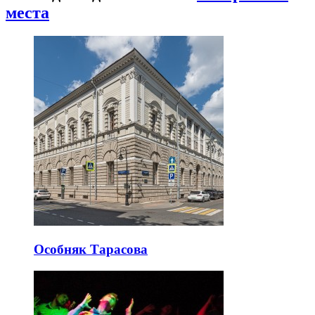
места
Особняк Тарасова