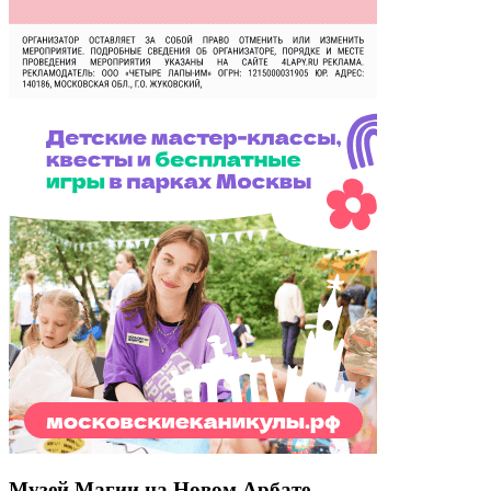
Музей Магии на Новом Арбате