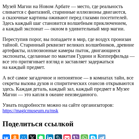
Музей Магии на Новом Арбате — место, где реальность
сливается с фантазией, старинные иллюзионы двигаются,
а сказочные картины оживают перед глазами посетителей.
Здесь каждый шаг становится волшебным приключением,
а каждый экспонат — окном в удивительный мир магии.
Переступив порог, вы попадаете в мир, где воздух пронизан
тайной. Старинный реквизит великих волшебников, древние
артефакты, иллюзионные камеры пыток, двигающиеся
экспонаты, сделанные по макетам Гудини и Копперфильда —
все это притягивает взгляд и заставляет задержаться
на каждый предмет.
А всё самое загадочное и непонятное — в комнатах тайн, все
секреты вызова духов и спиритических сеансов открываются
здесь. Каждая деталь, каждый зал, каждый предмет в Музее
Магии — это капля в океане неизведанного.
Узнать подробности можно на сайте организаторов:
https://magicmuseum.ru/msk
Поделиться ссылкой