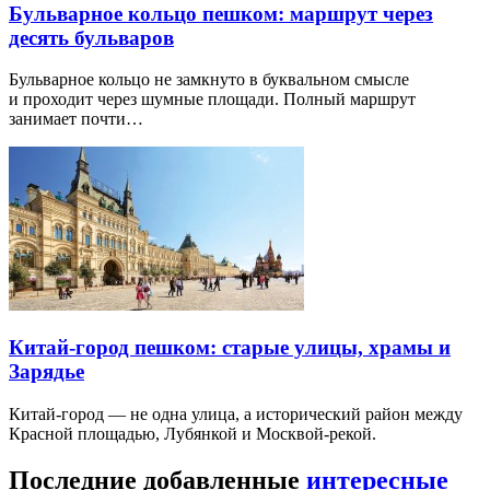
Бульварное кольцо пешком: маршрут через
десять бульваров
Бульварное кольцо не замкнуто в буквальном смысле
и проходит через шумные площади. Полный маршрут
занимает почти…
Китай-город пешком: старые улицы, храмы и
Зарядье
Китай-город — не одна улица, а исторический район между
Красной площадью, Лубянкой и Москвой-рекой.
Последние добавленные
интересные