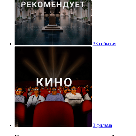
33 события
3 фильма