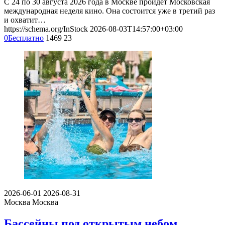
С 24 по 30 августа 2026 года в Москве пройдет Московская
международная неделя кино. Она состоится уже в третий раз
и охватит…
https://schema.org/InStock
2026-08-03T14:57:00+03:00
0
Бесплатно
1469
23
2026-06-01
2026-08-31
Москва
Москва
Бассейны под открытым небом