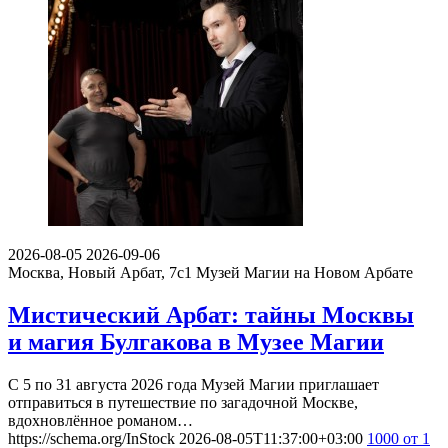
2026-08-05
2026-09-06
Москва, Новый Арбат, 7с1
Музей Магии на Новом Арбате
Мистический Арбат: тайны Москвы
и магия Булгакова в Музее Магии
С 5 по 31 августа 2026 года Музей Магии приглашает
отправиться в путешествие по загадочной Москве,
вдохновлённое романом…
https://schema.org/InStock
2026-08-05T11:37:00+03:00
1000
от 1