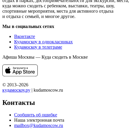
отдых в парках, достопримечательности для экскурсий, места,
куда можно сходить с ребенком, выставки, театры, шоу,
спортивные мероприятия, места для активного отдыха
и отдыха с семьей, и многое другое.
Мы в социальных сетях
Вконтакте
Кудамоскоу в однокласниках
Кудамоскоу в телеграме
Афиша Москвы — Куда сходить в Москве
© 2013–2026
кудамоскоу.ру
| kudamoscow.ru
Контакты
Сообщить об ошибке
Наша электронная почта
mailbox@kudamoscow.ru