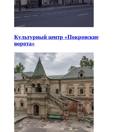
Культурный центр «Покровские
ворота»