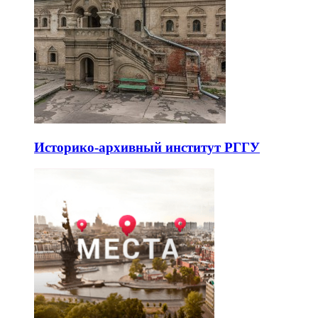
Историко-архивный институт РГГУ