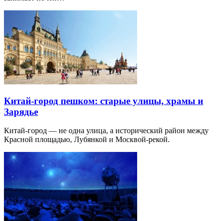
Китай-город пешком: старые улицы, храмы и
Зарядье
Китай-город — не одна улица, а исторический район между
Красной площадью, Лубянкой и Москвой-рекой.