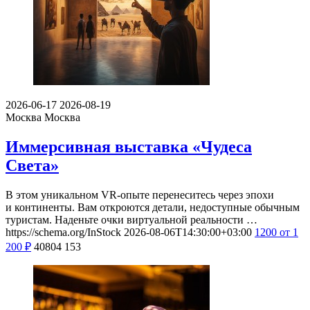
2026-06-17
2026-08-19
Москва
Москва
Иммерсивная выставка «Чудеса
Света»
В этом уникальном VR-опыте перенеситесь через эпохи
и континенты. Вам откроются детали, недоступные обычным
туристам. Наденьте очки виртуальной реальности …
https://schema.org/InStock
2026-08-06T14:30:00+03:00
1200
от 1
200
₽
40804
153