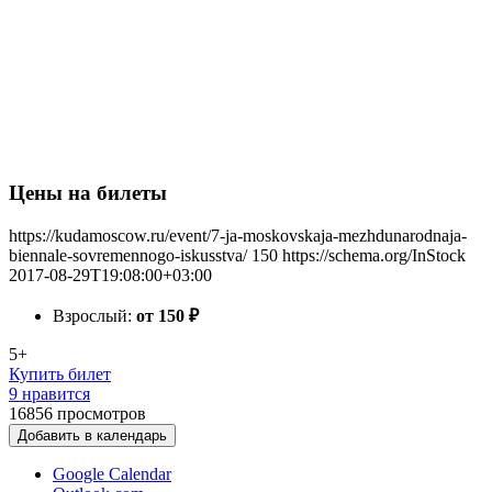
Цены на билеты
https://kudamoscow.ru/event/7-ja-moskovskaja-mezhdunarodnaja-
biennale-sovremennogo-iskusstva/
150
https://schema.org/InStock
2017-08-29T19:08:00+03:00
Взрослый:
от 150
₽
5+
Купить билет
9 нравится
16856
просмотров
Добавить в календарь
Google Calendar