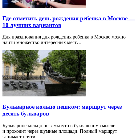
Где отметить день рождения ребенка в Москве —
10 лучших вариантов
Для празднования дня рождения ребенка в Москве можно
найти множество интересных мест…
Бульварное кольцо пешком: маршрут через
десять бульваров
Бульварное кольцо не замкнуто в буквальном смысле
и проходит через шумные площади. Полный маршрут
занимает почти…