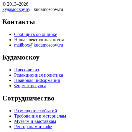
© 2013–2026
кудамоскоу.ру
| kudamoscow.ru
Контакты
Сообщить об ошибке
Наша электронная почта
mailbox@kudamoscow.ru
Кудамоскоу
Пресс-релиз
Редакционная политика
Правовая информация
Формат ресурса
Сотрудничество
Размещение событий
Требования к материалам
Музеям и выставкам
Ресторанам и кафе