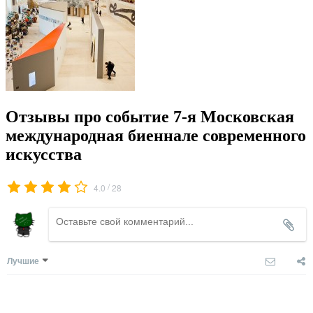
Отзывы про событие 7-я Московская
международная биеннале современного
искусства
/
4.0
28
Лучшие