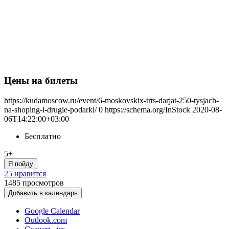
Цены на билеты
https://kudamoscow.ru/event/6-moskovskix-trts-darjat-250-tysjach-
na-shoping-i-drugie-podarki/
0
https://schema.org/InStock
2020-08-
06T14:22:00+03:00
Бесплатно
5+
Я пойду
25 нравится
1485
просмотров
Добавить в календарь
Google Calendar
Outlook.com