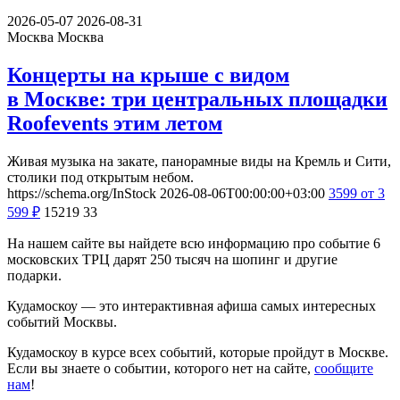
2026-05-07
2026-08-31
Москва
Москва
Концерты на крыше с видом
в Москве: три центральных площадки
Roofevents этим летом
Живая музыка на закате, панорамные виды на Кремль и Сити,
столики под открытым небом.
https://schema.org/InStock
2026-08-06T00:00:00+03:00
3599
от 3
599
₽
15219
33
На нашем сайте вы найдете всю информацию про событие 6
московских ТРЦ дарят 250 тысяч на шопинг и другие
подарки.
Кудамоскоу — это интерактивная афиша самых интересных
событий Москвы.
Кудамоскоу в курсе всех событий, которые пройдут в Москве.
Если вы знаете о событии, которого нет на сайте,
сообщите
нам
!