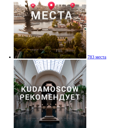
783 места