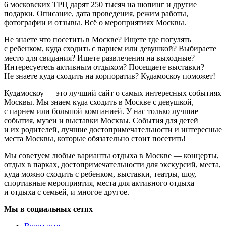
6 московских ТРЦ дарят 250 тысяч на шопинг и другие
подарки. Описание, дата проведения, режим работы,
фотографии и отзывы. Всё о мероприятиях Москвы.
Не знаете что посетить в Москве? Ищете где погулять
с ребенком, куда сходить с парнем или девушкой? Выбираете
место для свидания? Ищете развлечения на выходные?
Интересуетесь активным отдыхом? Посещаете выставки?
Не знаете куда сходить на корпоратив? Кудамоскоу поможет!
Кудамоскоу — это лучший сайт о самых интересных событиях
Москвы. Мы знаем куда сходить в Москве с девушкой,
с парнем или большой компанией. У нас только лучшие
события, музеи и выставки Москвы. События для детей
и их родителей, лучшие достопримечательности и интересные
места Москвы, которые обязательно стоит посетить!
Мы советуем любые варианты отдыха в Москве — концерты,
отдых в парках, достопримечательности для экскурсий, места,
куда можно сходить с ребенком, выставки, театры, шоу,
спортивные мероприятия, места для активного отдыха
и отдыха с семьей, и многое другое.
Мы в социальных сетях