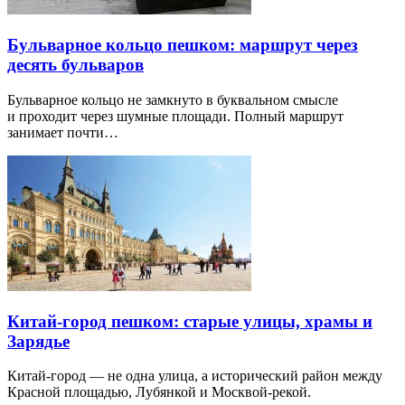
Бульварное кольцо пешком: маршрут через
десять бульваров
Бульварное кольцо не замкнуто в буквальном смысле
и проходит через шумные площади. Полный маршрут
занимает почти…
Китай-город пешком: старые улицы, храмы и
Зарядье
Китай-город — не одна улица, а исторический район между
Красной площадью, Лубянкой и Москвой-рекой.