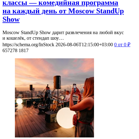
классы — комедийная программа
на каждый день от Moscow StandUp
Show
Moscow StandUp Show дарит развлечения на любой вкус
и кошелёк, от стендап шоу…
https://schema.org/InStock
2026-08-06T12:15:00+03:00
0
от 0
₽
657278
1817