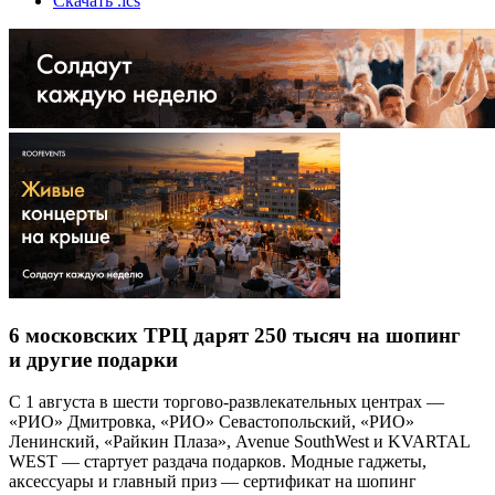
Скачать .ics
6 московских ТРЦ дарят 250 тысяч на шопинг
и другие подарки
С 1 августа в шести торгово-развлекательных центрах —
«РИО» Дмитровка, «РИО» Севастопольский, «РИО»
Ленинский, «Райкин Плаза», Avenue SouthWest и KVARTAL
WEST — стартует раздача подарков. Модные гаджеты,
аксессуары и главный приз — сертификат на шопинг