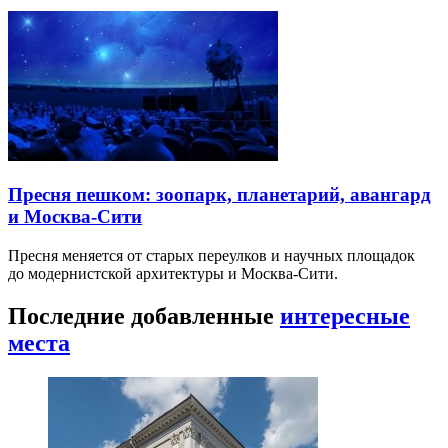
Пресня пешком: зоопарк, планетарий, авангард
и Москва-Сити
Пресня меняется от старых переулков и научных площадок
до модернистской архитектуры и Москва-Сити.
Последние добавленные
интересные
места