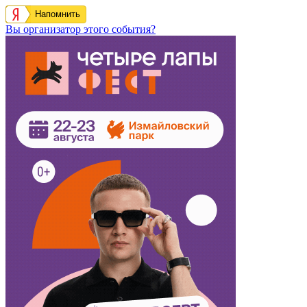
Напомнить
Вы организатор этого события?