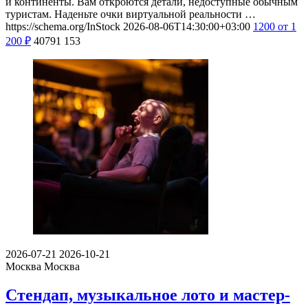
и континенты. Вам откроются детали, недоступные обычным
туристам. Наденьте очки виртуальной реальности …
https://schema.org/InStock
2026-08-06T14:30:00+03:00
1200
от 1
200
₽
40791
153
2026-07-21
2026-10-21
Москва
Москва
Стендап, музыкальное лото и мастер-