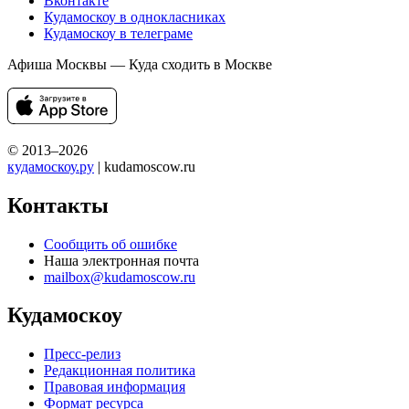
Вконтакте
Кудамоскоу в однокласниках
Кудамоскоу в телеграме
Афиша Москвы — Куда сходить в Москве
© 2013–2026
кудамоскоу.ру
| kudamoscow.ru
Контакты
Сообщить об ошибке
Наша электронная почта
mailbox@kudamoscow.ru
Кудамоскоу
Пресс-релиз
Редакционная политика
Правовая информация
Формат ресурса