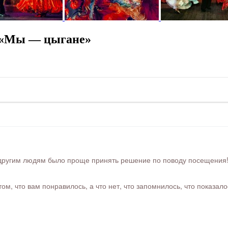
ь «Мы — цыгане»
ругим людям было проще принять решение по поводу посещения! Ра
м, что вам понравилось, а что нет, что запомнилось, что показал