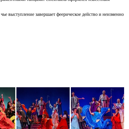
 чье выступление завершает феерическое действо и неизменно