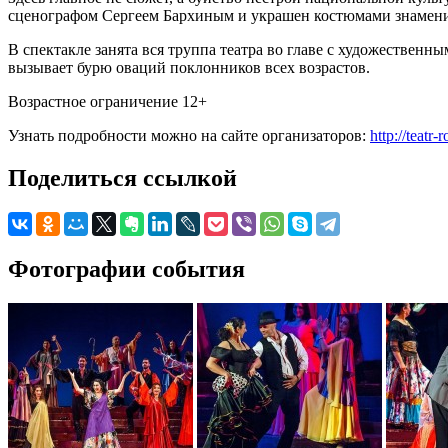
сценографом Сергеем Бархиным и украшен костюмами знаменит
В спектакле занята вся труппа театра во главе с художестве
вызывает бурю оваций поклонников всех возрастов.
Возрастное ограничение 12+
Узнать подробности можно на сайте организаторов:
http://teatr
Поделиться ссылкой
Фотографии события