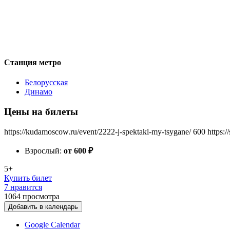
Станция метро
Белорусская
Динамо
Цены на билеты
https://kudamoscow.ru/event/2222-j-spektakl-my-tsygane/
600
https:
Взрослый:
от 600
₽
5+
Купить билет
7 нравится
1064
просмотра
Добавить в календарь
Google Calendar