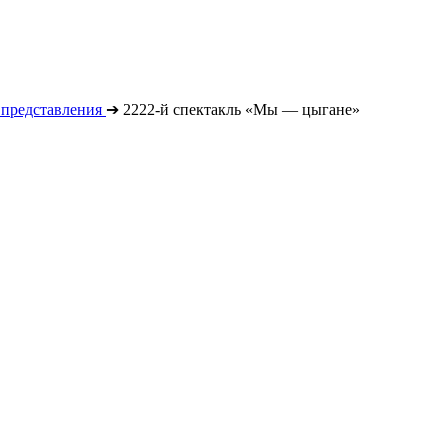
 представления
➔
2222-й спектакль «Мы — цыгане»