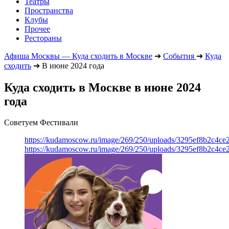
Театры
Пространства
Клубы
Прочее
Рестораны
Афиша Москвы — Куда сходить в Москве
➔
События
➔
Куда
сходить
➔
В июне 2024 года
Куда сходить в Москве в июне 2024
года
Советуем Фестивали
https://kudamoscow.ru/image/269/250/uploads/3295ef8b2c4ce
https://kudamoscow.ru/image/269/250/uploads/3295ef8b2c4ce