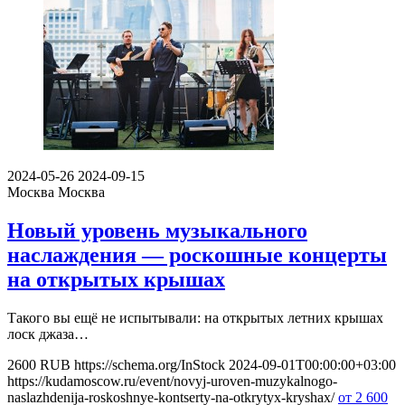
2024-05-26
2024-09-15
Москва
Москва
Новый уровень музыкального
наслаждения — роскошные концерты
на открытых крышах
Такого вы ещё не испытывали: на открытых летних крышах
лоск джаза…
2600
RUB
https://schema.org/InStock
2024-09-01T00:00:00+03:00
https://kudamoscow.ru/event/novyj-uroven-muzykalnogo-
naslazhdenija-roskoshnye-kontserty-na-otkrytyx-kryshax/
от 2 600