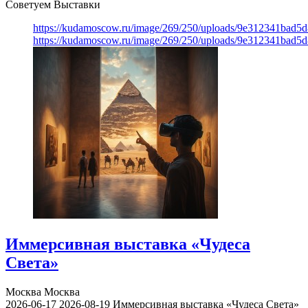
Советуем Выставки
https://kudamoscow.ru/image/269/250/uploads/9e312341bad5
https://kudamoscow.ru/image/269/250/uploads/9e312341bad5
Иммерсивная выставка «Чудеса
Света»
Москва
Москва
2026-06-17
2026-08-19
Иммерсивная выставка «Чудеса Света»