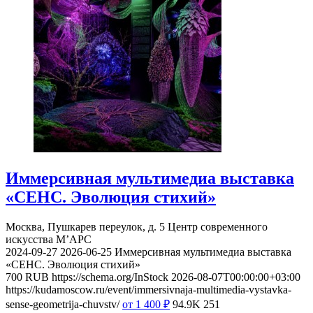
Иммерсивная мультимедиа выставка
«СЕНС. Эволюция стихий»
Москва, Пушкарев переулок, д. 5
Центр современного
искусства М’АРС
2024-09-27
2026-06-25
Иммерсивная мультимедиа выставка
«СЕНС. Эволюция стихий»
700
RUB
https://schema.org/InStock
2026-08-07T00:00:00+03:00
https://kudamoscow.ru/event/immersivnaja-multimedia-vystavka-
sense-geometrija-chuvstv/
от 1 400
₽
94.9K
251