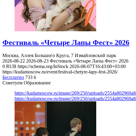
Фестиваль «Четыре Лапы Фест» 2026
Москва, Аллея Большого Круга, 7
Измайловский парк
2026-08-22
2026-08-23
Фестиваль «Четыре Лапы Фест» 2026
0
RUB
https://schema.org/InStock
2026-08-07T16:43:00+03:00
https://kudamoscow.ru/event/festival-chetyre-lapy-fest-2026/
Бесплатно
733
6
Советуем Образование
https://kudamoscow.ru/image/269/250/uploads/2554a802969
https://kudamoscow.ru/image/269/250/uploads/2554a802969