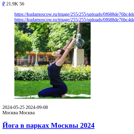
₽
21.9K
56
https://kudamoscow.ru/image/255/255/uploads/0f688de76bc4
https://kudamoscow.ru/image/255/255/uploads/0f688de76bc4
2024-05-25
2024-09-08
Москва
Москва
Йога в парках Москвы 2024