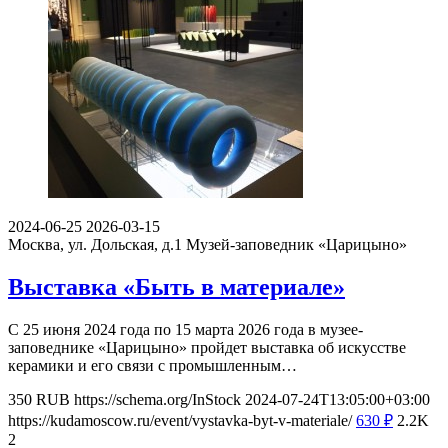
2024-06-25
2026-03-15
Москва, ул. Дольская, д.1
Музей-заповедник «Царицыно»
Выставка «Быть в материале»
С 25 июня 2024 года по 15 марта 2026 года в музее-
заповеднике «Царицыно» пройдет выставка об искусстве
керамики и его связи с промышленным…
350
RUB
https://schema.org/InStock
2024-07-24T13:05:00+03:00
https://kudamoscow.ru/event/vystavka-byt-v-materiale/
630
₽
2.2K
2