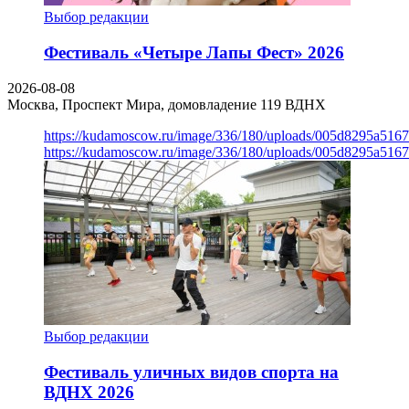
Выбор редакции
Фестиваль «Четыре Лапы Фест» 2026
2026-08-08
Москва, Проспект Мира, домовладение 119
ВДНХ
https://kudamoscow.ru/image/336/180/uploads/005d8295a516
https://kudamoscow.ru/image/336/180/uploads/005d8295a516
Выбор редакции
Фестиваль уличных видов спорта на
ВДНХ 2026