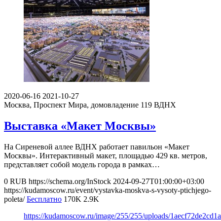
2020-06-16
2021-10-27
Москва, Проспект Мира, домовладение 119
ВДНХ
Выставка «Макет Москвы»
На Сиреневой аллее ВДНХ работает павильон «Макет
Москвы». Интерактивный макет, площадью 429 кв. метров,
представляет собой модель города в рамках…
0
RUB
https://schema.org/InStock
2024-09-27T01:00:00+03:00
https://kudamoscow.ru/event/vystavka-moskva-s-vysoty-ptichjego-
poleta/
Бесплатно
170K
2.9K
https://kudamoscow.ru/image/255/255/uploads/1aecf72de2cd1