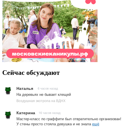
Сейчас обсуждают
Наталья
6 часов назад
На деревьях не бывает клещей
Воздушная экотропа на ВДНХ
Катерина
16 часов назад
Мастер-класс по граффити был отвратительно организован!
У стены просто стояла девушка и не знала
ещё