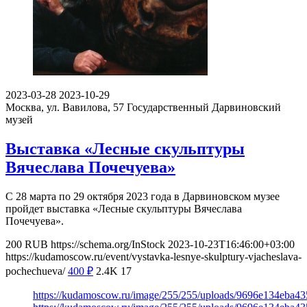
2023-03-28
2023-10-29
Москва, ул. Вавилова, 57
Государственный Дарвиновский
музей
Выставка «Лесные скульптуры
Вячеслава Почечуева»
С 28 марта по 29 октября 2023 года в Дарвиновском музее
пройдет выставка «Лесные скульптуры Вячеслава
Почечуева».
200
RUB
https://schema.org/InStock
2023-10-23T16:46:00+03:00
https://kudamoscow.ru/event/vystavka-lesnye-skulptury-vjacheslava-
pochechueva/
400
₽
2.4K
17
https://kudamoscow.ru/image/255/255/uploads/9696e134eba4