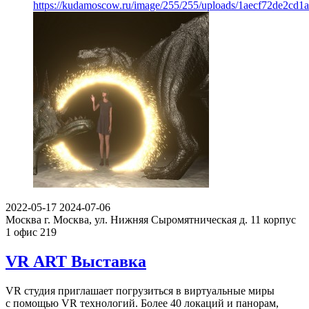
https://kudamoscow.ru/image/255/255/uploads/1aecf72de2cd1
2022-05-17
2024-07-06
Москва
г. Москва, ул. Нижняя Сыромятническая д. 11 корпус
1 офис 219
VR ART Выставка
VR студия приглашает погрузиться в виртуальные миры
с помощью VR технологий. Более 40 локаций и панорам,