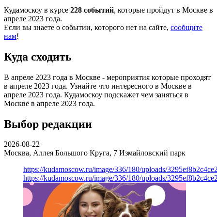
Кудамоскоу в курсе
228 событий
, которые пройдут в Москве в
апреле 2023 года.
Если вы знаете о событии, которого нет на сайте,
сообщите
нам
!
Куда сходить
В апреле 2023 года в Москве - мероприятия которые проходят
в апреле 2023 года. Узнайте что интересного в Москве в
апреле 2023 года. Кудамоскоу подскажет чем заняться в
Москве в апреле 2023 года.
Выбор редакции
2026-08-22
Москва, Аллея Большого Круга, 7
Измайловский парк
https://kudamoscow.ru/image/336/180/uploads/3295ef8b2c4ce
https://kudamoscow.ru/image/336/180/uploads/3295ef8b2c4ce