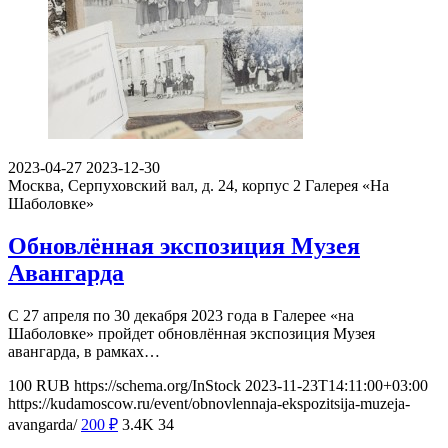
2023-04-27
2023-12-30
Москва, Серпуховский вал, д. 24, корпус 2
Галерея «На
Шаболовке»
Обновлённая экспозиция Музея
Авангарда
С 27 апреля по 30 декабря 2023 года в Галерее «на
Шаболовке» пройдет обновлённая экспозиция Музея
авангарда, в рамках…
100
RUB
https://schema.org/InStock
2023-11-23T14:11:00+03:00
https://kudamoscow.ru/event/obnovlennaja-ekspozitsija-muzeja-
avangarda/
200
₽
3.4K
34