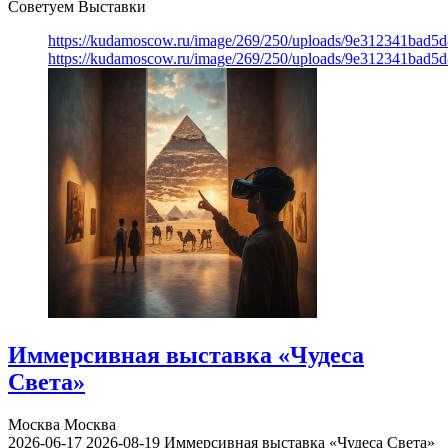
Советуем Выставки
https://kudamoscow.ru/image/269/250/uploads/9e312341bad5
https://kudamoscow.ru/image/269/250/uploads/9e312341bad5
Иммерсивная выставка «Чудеса
Света»
Москва
Москва
2026-06-17
2026-08-19
Иммерсивная выставка «Чудеса Света»