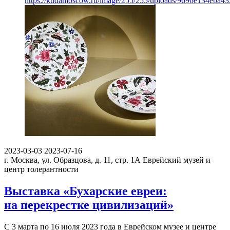
https://kudamoscow.ru/image/255/255/uploads/9696e134eba4
2023-03-03
2023-07-16
г. Москва, ул. Образцова, д. 11, стр. 1А
Еврейский музей и
центр толерантности
Выставка «Бухарские евреи:
на перекрестке цивилизаций»
С 3 марта по 16 июля 2023 года в Еврейском музее и центре