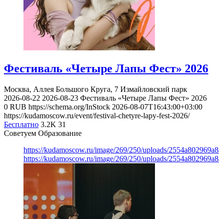
Фестиваль «Четыре Лапы Фест» 2026
Москва, Аллея Большого Круга, 7
Измайловский парк
2026-08-22
2026-08-23
Фестиваль «Четыре Лапы Фест» 2026
0
RUB
https://schema.org/InStock
2026-08-07T16:43:00+03:00
https://kudamoscow.ru/event/festival-chetyre-lapy-fest-2026/
Бесплатно
3.2K
31
Советуем Образование
https://kudamoscow.ru/image/269/250/uploads/2554a802969
https://kudamoscow.ru/image/269/250/uploads/2554a802969