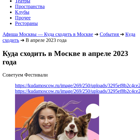
Театры
Пространства
Клубы
Прочее
Рестораны
Афиша Москвы — Куда сходить в Москве
➔
События
➔
Куда
сходить
➔
В апреле 2023 года
Куда сходить в Москве в апреле 2023
года
Советуем Фестивали
https://kudamoscow.ru/image/269/250/uploads/3295ef8b2c4ce
https://kudamoscow.ru/image/269/250/uploads/3295ef8b2c4ce