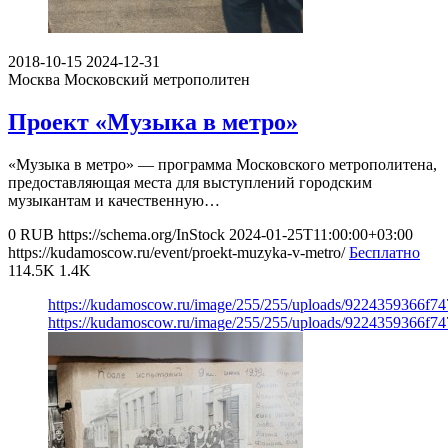
2018-10-15
2024-12-31
Москва
Московский метрополитен
Проект «Музыка в метро»
«Музыка в метро» — программа Московского метрополитена,
предоставляющая места для выступлений городским
музыкантам и качественную…
0
RUB
https://schema.org/InStock
2024-01-25T11:00:00+03:00
https://kudamoscow.ru/event/proekt-muzyka-v-metro/
Бесплатно
114.5K
1.4K
https://kudamoscow.ru/image/255/255/uploads/9224359366f
https://kudamoscow.ru/image/255/255/uploads/9224359366f