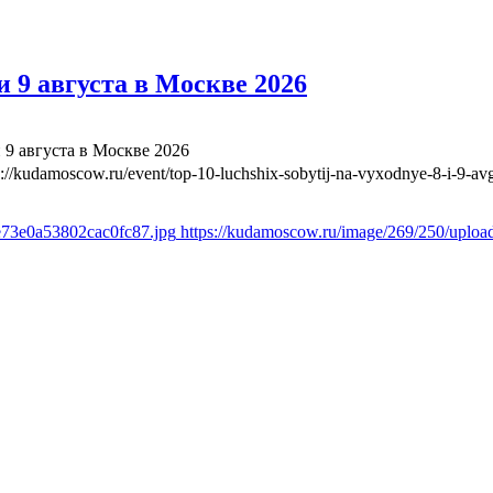
 9 августа в Москве 2026
 9 августа в Москве 2026
s://kudamoscow.ru/event/top-10-luchshix-sobytij-na-vyxodnye-8-i-9-a
e73e0a53802cac0fc87.jpg
https://kudamoscow.ru/image/269/250/uplo