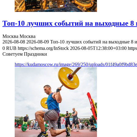
Топ-10 лучших событий на выходные 8 и
Москва
Москва
2026-08-08
2026-08-09
Топ-10 лучших событий на выходные 8 и
0
RUB
https://schema.org/InStock
2026-08-05T12:38:00+03:00
http
Советуем Праздники
https://kudamoscow.ru/image/269/250/uploads/01f49a0f9bd83