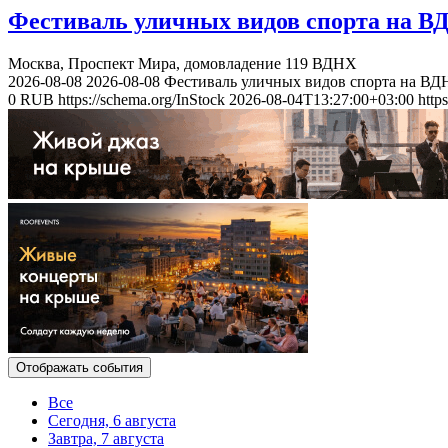
Фестиваль уличных видов спорта на В
Москва, Проспект Мира, домовладение 119
ВДНХ
2026-08-08
2026-08-08
Фестиваль уличных видов спорта на ВД
0
RUB
https://schema.org/InStock
2026-08-04T13:27:00+03:00
http
Отображать события
Все
Сегодня, 6 августа
Завтра, 7 августа