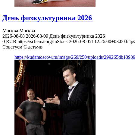
День физкультурника 2026
Москва
Москва
2026-08-08
2026-08-09
День физкультурника 2026
0
RUB
https://schema.org/InStock
2026-08-05T12:26:00+03:00
http
Советуем С детьми
https://kudamoscow.ru/image/269/250/uploads/299265db139