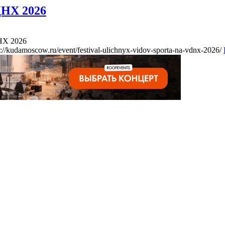
ДНХ 2026
НХ 2026
s://kudamoscow.ru/event/festival-ulichnyx-vidov-sporta-na-vdnx-2026/