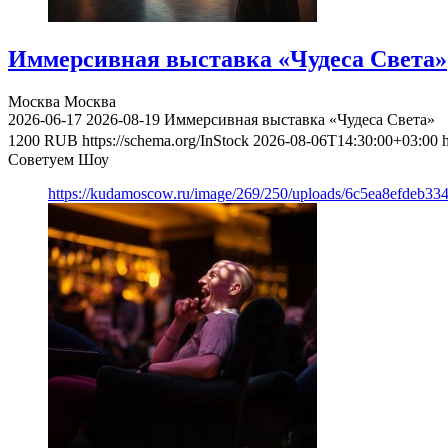
Иммерсивная выставка «Чудеса Света»
Москва
Москва
2026-06-17
2026-08-19
Иммерсивная выставка «Чудеса Света»
1200
RUB
https://schema.org/InStock
2026-08-06T14:30:00+03:00
Советуем Шоу
https://kudamoscow.ru/image/269/250/uploads/6c5ea8efdeb3