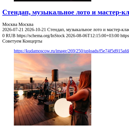
Стендап, музыкальное лото и мастер-к
Москва
Москва
2026-07-21
2026-10-21
Стендап, музыкальное лото и мастер-кл
0
RUB
https://schema.org/InStock
2026-08-06T12:15:00+03:00
http
Советуем Концерты
https://kudamoscow.ru/image/269/250/uploads/f5e74f5d915a