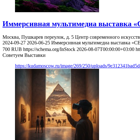
Иммерсивная мультимедиа выставка «
Москва, Пушкарев переулок, д. 5
Центр современного искусст
2024-09-27
2026-06-25
Иммерсивная мультимедиа выставка «С
700
RUB
https://schema.org/InStock
2026-08-07T00:00:00+03:00
ht
Советуем Выставки
https://kudamoscow.ru/image/269/250/uploads/9e312341bad5