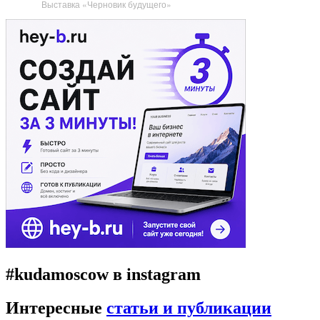
Выставка «Черновик будущего»
#kudamoscow в instagram
Интересные
статьи и публикации