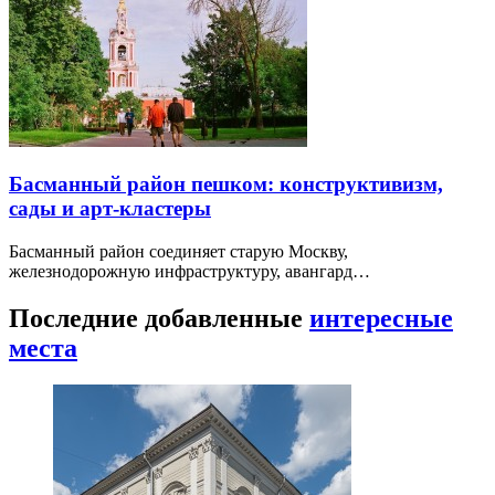
Басманный район пешком: конструктивизм,
сады и арт-кластеры
Басманный район соединяет старую Москву,
железнодорожную инфраструктуру, авангард…
Последние добавленные
интересные
места