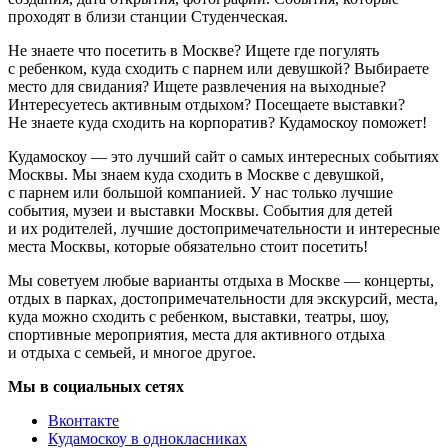
проходят в близи станции Студенческая.
Не знаете что посетить в Москве? Ищете где погулять
с ребенком, куда сходить с парнем или девушкой? Выбираете
место для свидания? Ищете развлечения на выходные?
Интересуетесь активным отдыхом? Посещаете выставки?
Не знаете куда сходить на корпоратив? Кудамоскоу поможет!
Кудамоскоу — это лучший сайт о самых интересных событиях
Москвы. Мы знаем куда сходить в Москве с девушкой,
с парнем или большой компанией. У нас только лучшие
события, музеи и выставки Москвы. События для детей
и их родителей, лучшие достопримечательности и интересные
места Москвы, которые обязательно стоит посетить!
Мы советуем любые варианты отдыха в Москве — концерты,
отдых в парках, достопримечательности для экскурсий, места,
куда можно сходить с ребенком, выставки, театры, шоу,
спортивные мероприятия, места для активного отдыха
и отдыха с семьей, и многое другое.
Мы в социальных сетях
Вконтакте
Кудамоскоу в однокласниках