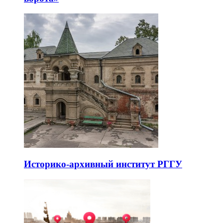
Историко-архивный институт РГГУ