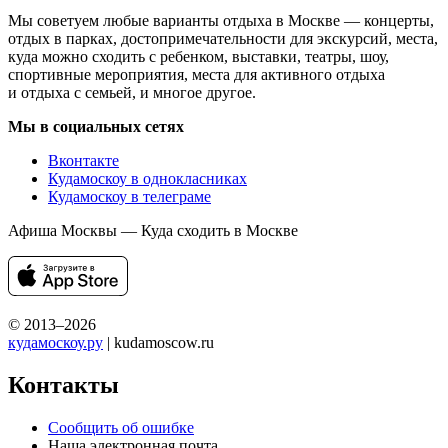
Мы советуем любые варианты отдыха в Москве — концерты,
отдых в парках, достопримечательности для экскурсий, места,
куда можно сходить с ребенком, выставки, театры, шоу,
спортивные мероприятия, места для активного отдыха
и отдыха с семьей, и многое другое.
Мы в социальных сетях
Вконтакте
Кудамоскоу в однокласниках
Кудамоскоу в телеграме
Афиша Москвы — Куда сходить в Москве
© 2013–2026
кудамоскоу.ру
| kudamoscow.ru
Контакты
Сообщить об ошибке
Наша электронная почта