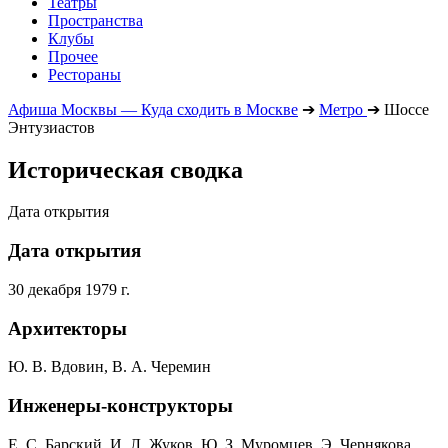
Театры
Пространства
Клубы
Прочее
Рестораны
Афиша Москвы — Куда сходить в Москве
➔
Метро
➔
Шоссе
Энтузиастов
Историческая сводка
Дата открытия
Дата открытия
30 декабря 1979 г.
Архитекторы
Ю. В. Вдовин, В. А. Черемин
Инженеры-конструкторы
Е. С. Барский, И. Л. Жуков, Ю. З. Муромцев, Э. Чернякова