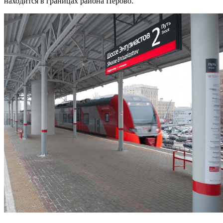
находится в границах района Перово.