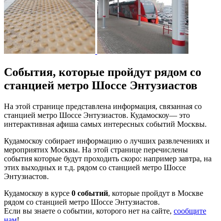
События, которые пройдут рядом со
станцией метро Шоссе Энтузиастов
На этой странице представлена информация, связанная со
станцией метро Шоссе Энтузиастов. Кудамоскоу— это
интерактивная афиша самых интересных событий Москвы.
Кудамоскоу собирает информацию о лучших развлечениях и
мероприятих Москвы. На этой странице перечислены
события которые будут проходить скоро: например завтра, на
этих выходных и т.д. рядом со станцией метро Шоссе
Энтузиастов.
Кудамоскоу в курсе
0 событий
, которые пройдут в Москве
рядом со станцией метро Шоссе Энтузиастов.
Если вы знаете о событии, которого нет на сайте,
сообщите
нам
!