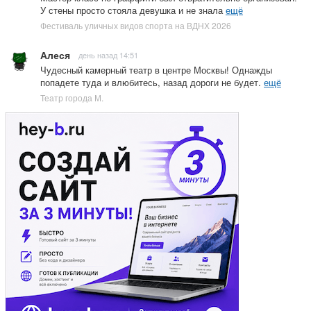
У стены просто стояла девушка и не знала
ещё
Фестиваль уличных видов спорта на ВДНХ 2026
Алеся
день назад 14:51
Чудесный камерный театр в центре Москвы! Однажды
попадете туда и влюбитесь, назад дороги не будет.
ещё
Театр города М.