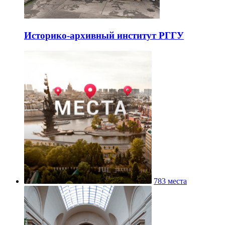
Историко-архивный институт РГГУ
783 места