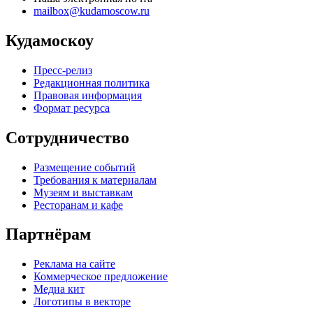
mailbox@kudamoscow.ru
Кудамоскоу
Пресс-релиз
Редакционная политика
Правовая информация
Формат ресурса
Сотрудничество
Размещение событий
Требования к материалам
Музеям и выставкам
Ресторанам и кафе
Партнёрам
Реклама на сайте
Коммерческое предложение
Медиа кит
Логотипы в векторе