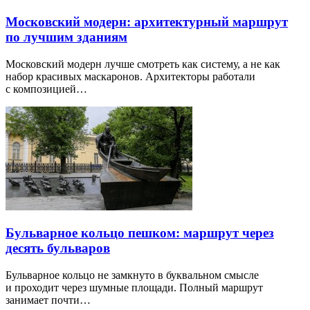
Московский модерн: архитектурный маршрут
по лучшим зданиям
Московский модерн лучше смотреть как систему, а не как
набор красивых маскаронов. Архитекторы работали
с композицией…
Бульварное кольцо пешком: маршрут через
десять бульваров
Бульварное кольцо не замкнуто в буквальном смысле
и проходит через шумные площади. Полный маршрут
занимает почти…