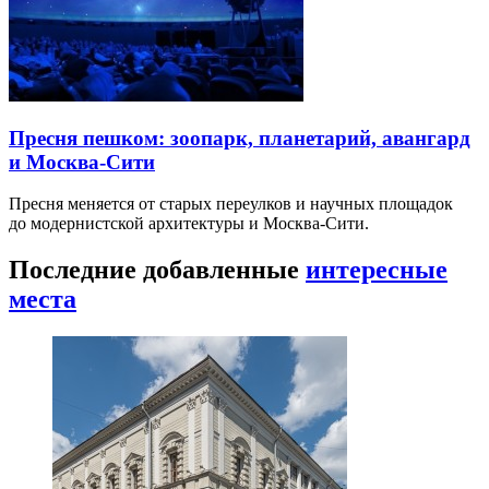
Пресня пешком: зоопарк, планетарий, авангард
и Москва-Сити
Пресня меняется от старых переулков и научных площадок
до модернистской архитектуры и Москва-Сити.
Последние добавленные
интересные
места