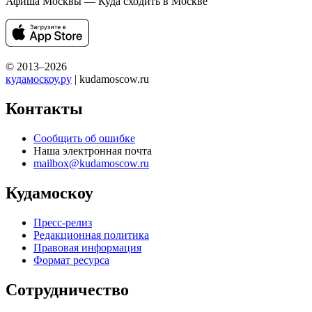
Афиша Москвы — Куда сходить в Москве
© 2013–2026
кудамоскоу.ру
| kudamoscow.ru
Контакты
Сообщить об ошибке
Наша электронная почта
mailbox@kudamoscow.ru
Кудамоскоу
Пресс-релиз
Редакционная политика
Правовая информация
Формат ресурса
Сотрудничество