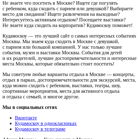
Не знаете что посетить в Москве? Ищете где погулять
с ребенком, куда сходить с парнем или девушкой? Выбираете
место для свидания? Ищете развлечения на выходные?
Интересуетесь активным отдыхом? Посещаете выставки?
Не знаете куда сходить на корпоратив? Кудамоскоу поможет!
Кудамоскоу — это лучший сайт о самых интересных событиях
Москвы. Мы знаем куда сходить в Москве с девушкой,
с парнем или большой компанией. У нас только лучшие
события, музеи и выставки Москвы. События для детей
и их родителей, лучшие достопримечательности и интересные
места Москвы, которые обязательно стоит посетить!
Мы советуем любые варианты отдыха в Москве — концерты,
отдых в парках, достопримечательности для экскурсий, места,
куда можно сходить с ребенком, выставки, театры, шоу,
спортивные мероприятия, места для активного отдыха
и отдыха с семьей, и многое другое.
Мы в социальных сетях
Вконтакте
Кудамоскоу в однокласниках
Кудамоскоу в телеграме