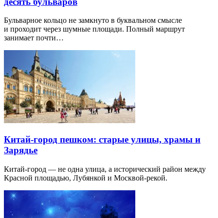
десять бульваров
Бульварное кольцо не замкнуто в буквальном смысле
и проходит через шумные площади. Полный маршрут
занимает почти…
Китай-город пешком: старые улицы, храмы и
Зарядье
Китай-город — не одна улица, а исторический район между
Красной площадью, Лубянкой и Москвой-рекой.