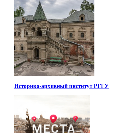
Историко-архивный институт РГГУ