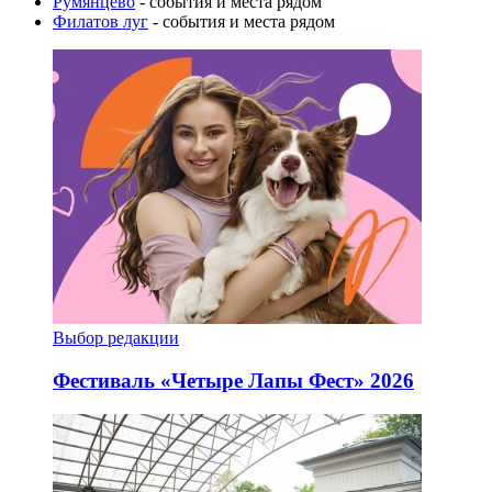
Румянцево
- события и места рядом
Филатов луг
- события и места рядом
Выбор редакции
Фестиваль «Четыре Лапы Фест» 2026