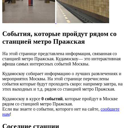
События, которые пройдут рядом со
станцией метро Пражская
На этой странице представлена информация, связанная со
станцией метро Пражская. Кудамоскоу— это интерактивная
афиша самых интересных событий Москвы.
Кудамоскоу собирает информацию о лучших развлечениях и
мероприятих Москвы. На этой странице перечислены
события которые будут проходить скоро: например завтра, на
этих выходных и т.д. рядом со станцией метро Пражская.
Кудамоскоу в курсе
0 событий
, которые пройдут в Москве
рядом со станцией метро Пражская.
Если вы знаете о событии, которого нет на сайте,
сообщите
нам
!
Соседние станции