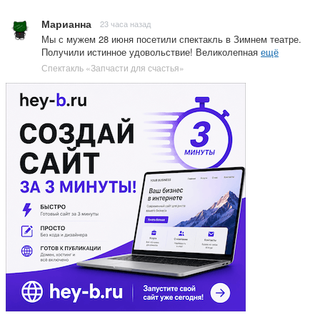
Марианна
23 часа назад
Мы с мужем 28 июня посетили спектакль в Зимнем театре.
Получили истинное удовольствие! Великолепная
ещё
Спектакль «Запчасти для счастья»