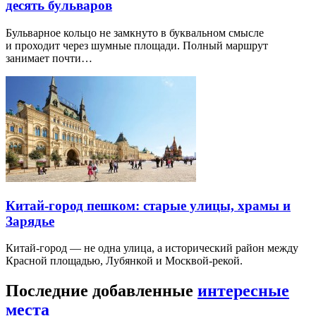
десять бульваров
Бульварное кольцо не замкнуто в буквальном смысле
и проходит через шумные площади. Полный маршрут
занимает почти…
Китай-город пешком: старые улицы, храмы и
Зарядье
Китай-город — не одна улица, а исторический район между
Красной площадью, Лубянкой и Москвой-рекой.
Последние добавленные
интересные
места