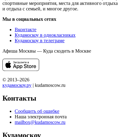
спортивные мероприятия, места для активного отдыха
и отдыха с семьей, и многое другое.
Мы в социальных сетях
Вконтакте
Кудамоскоу в однокласниках
Кудамоскоу в телеграме
Афиша Москвы — Куда сходить в Москве
© 2013–2026
кудамоскоу.ру
| kudamoscow.ru
Контакты
Сообщить об ошибке
Наша электронная почта
mailbox@kudamoscow.ru
Кудамоскоу