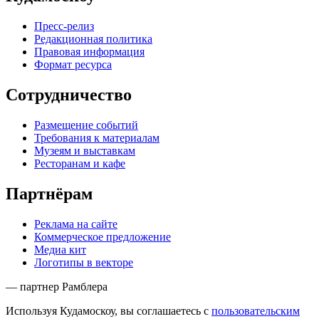
Пресс-релиз
Редакционная политика
Правовая информация
Формат ресурса
Сотрудничество
Размещение событий
Требования к материалам
Музеям и выставкам
Ресторанам и кафе
Партнёрам
Реклама на сайте
Коммерческое предложение
Медиа кит
Логотипы в векторе
— партнер Рамблера
Используя Кудамоскоу, вы соглашаетесь с
пользовательским