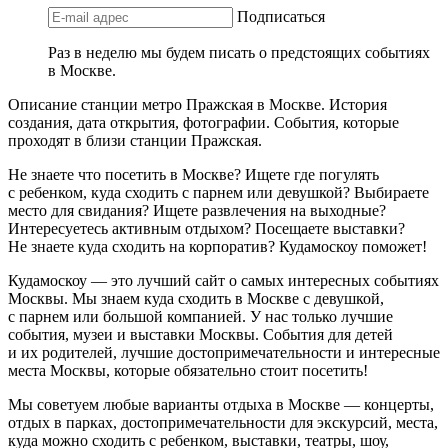
Подписаться
Раз в неделю мы будем писать о предстоящих событиях
в Москве.
Описание станции метро Пражская в Москве. История
создания, дата открытия, фотографии. События, которые
проходят в близи станции Пражская.
Не знаете что посетить в Москве? Ищете где погулять
с ребенком, куда сходить с парнем или девушкой? Выбираете
место для свидания? Ищете развлечения на выходные?
Интересуетесь активным отдыхом? Посещаете выставки?
Не знаете куда сходить на корпоратив? Кудамоскоу поможет!
Кудамоскоу — это лучший сайт о самых интересных событиях
Москвы. Мы знаем куда сходить в Москве с девушкой,
с парнем или большой компанией. У нас только лучшие
события, музеи и выставки Москвы. События для детей
и их родителей, лучшие достопримечательности и интересные
места Москвы, которые обязательно стоит посетить!
Мы советуем любые варианты отдыха в Москве — концерты,
отдых в парках, достопримечательности для экскурсий, места,
куда можно сходить с ребенком, выставки, театры, шоу,