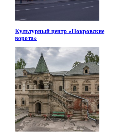
Культурный центр «Покровские
ворота»