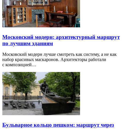
Московский модерн: архитектурный маршрут
по лучшим зданиям
Московский модерн лучше смотреть как систему, а не как
набор красивых маскаронов. Архитекторы работали
с композицией…
Бульварное кольцо пешком: маршрут через