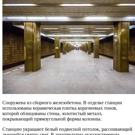
Сооружена из сборного железобетона. В отделке станции
использованы керамическая плитка коричневых тонов,
которой облицованы стены, золотистый металл,
покрывающий прямоугольной формы колонны.
Станцию украшают белый подвесной потолок, рассеивающий
льющийся сверху свет. В архитектурно-художественном