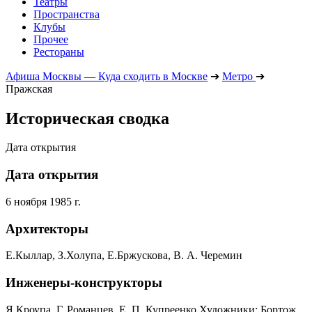
Театры
Пространства
Клубы
Прочее
Рестораны
Афиша Москвы — Куда сходить в Москве
➔
Метро
➔
Пражская
Историческая сводка
Дата открытия
Дата открытия
6 ноября 1985 г.
Архитекторы
Е.Кыллар, З.Холупа, Е.Бржускова, В. А. Черемин
Инженеры-конструкторы
Я.Кроупа, Г. Романцев, Е. П. Купреенко Художники: Бортож