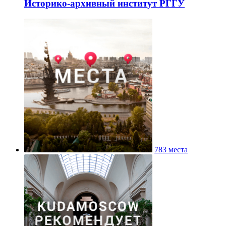
Историко-архивный институт РГГУ
783 места