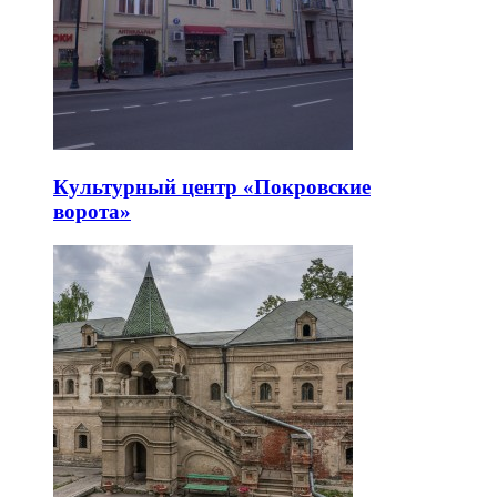
Культурный центр «Покровские
ворота»