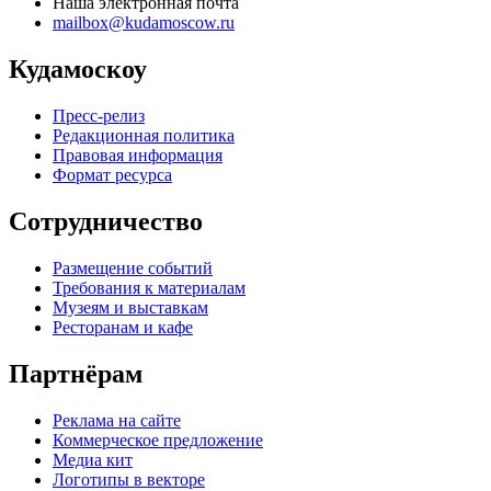
Наша электронная почта
mailbox@kudamoscow.ru
Кудамоскоу
Пресс-релиз
Редакционная политика
Правовая информация
Формат ресурса
Сотрудничество
Размещение событий
Требования к материалам
Музеям и выставкам
Ресторанам и кафе
Партнёрам
Реклама на сайте
Коммерческое предложение
Медиа кит
Логотипы в векторе