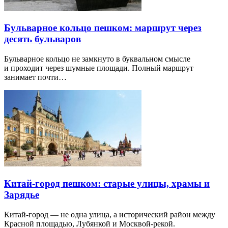
Бульварное кольцо пешком: маршрут через
десять бульваров
Бульварное кольцо не замкнуто в буквальном смысле
и проходит через шумные площади. Полный маршрут
занимает почти…
Китай-город пешком: старые улицы, храмы и
Зарядье
Китай-город — не одна улица, а исторический район между
Красной площадью, Лубянкой и Москвой-рекой.