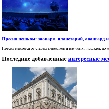
Пресня пешком: зоопарк, планетарий, авангард 
Пресня меняется от старых переулков и научных площадок до 
Последние добавленные
интересные ме