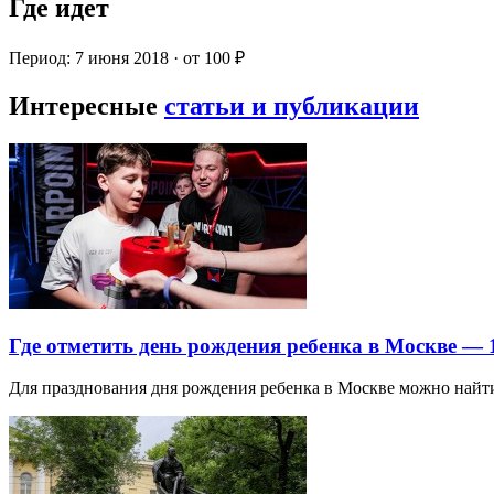
Где идет
Период: 7 июня 2018 · от 100 ₽
Интересные
статьи и публикации
Где отметить день рождения ребенка в Москве —
Для празднования дня рождения ребенка в Москве можно най