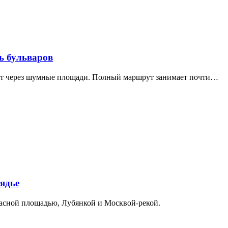
ь бульваров
дит через шумные площади. Полный маршрут занимает почти…
ядье
расной площадью, Лубянкой и Москвой-рекой.