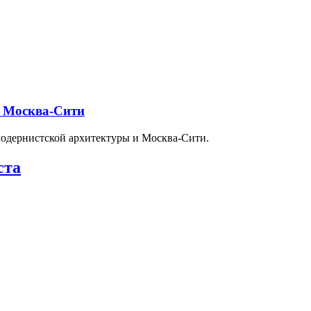
и Москва-Сити
модернистской архитектуры и Москва-Сити.
ста