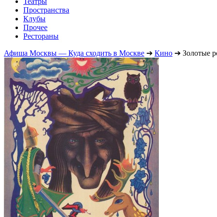
Театры
Пространства
Клубы
Прочее
Рестораны
Афиша Москвы — Куда сходить в Москве
➔
Кино
➔
Золотые р