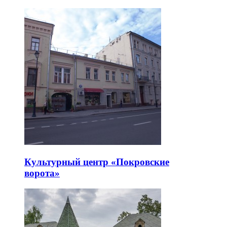
Культурный центр «Покровские
ворота»