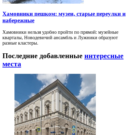
Хамовники пешком: музеи, старые переулки и
набережные
Хамовники нельзя удобно пройти по прямой: музейные
кварталы, Новодевичий ансамбль и Лужники образуют
разные кластеры.
Последние добавленные
интересные
места