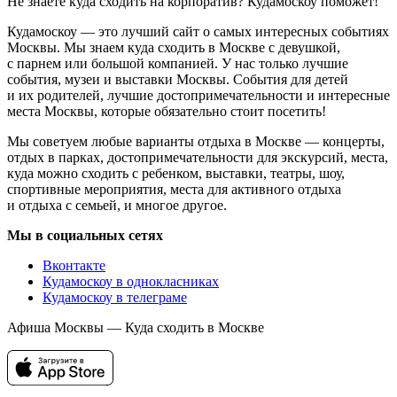
Не знаете куда сходить на корпоратив? Кудамоскоу поможет!
Кудамоскоу — это лучший сайт о самых интересных событиях
Москвы. Мы знаем куда сходить в Москве с девушкой,
с парнем или большой компанией. У нас только лучшие
события, музеи и выставки Москвы. События для детей
и их родителей, лучшие достопримечательности и интересные
места Москвы, которые обязательно стоит посетить!
Мы советуем любые варианты отдыха в Москве — концерты,
отдых в парках, достопримечательности для экскурсий, места,
куда можно сходить с ребенком, выставки, театры, шоу,
спортивные мероприятия, места для активного отдыха
и отдыха с семьей, и многое другое.
Мы в социальных сетях
Вконтакте
Кудамоскоу в однокласниках
Кудамоскоу в телеграме
Афиша Москвы — Куда сходить в Москве