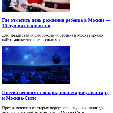
Где отметить день рождения ребенка в Москве —
10 лучших вариантов
Для празднования дня рождения ребенка в Москве можно
найти множество интересных мест…
Пресня пешком: зоопарк, планетарий, авангард
и Москва-Сити
Пресня меняется от старых переулков и научных площадок
до модернистской архитектуры и Москва-Сити.