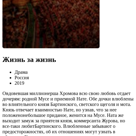
Жизнь за жизнь
Драма
Россия
2019
Овдовевшая миллионерша Хромова всю свою любовь отдает
дочерям: родной Мусе и приемной Нате. Обе дочки влюблены
во влиятельного князя Бартинского, светского щеголя и мота.
Князь отвечает взаимностью Нате, но узнав, что за нее
положенонебольшое приданое, женится на Мусе. Ната же
выходит замуж за приятеля князя, коммерсанта Журова, но
все-таки любитБартинского. Влюбленные забывают о
предосторожностях, об их отношениях могут узнать в