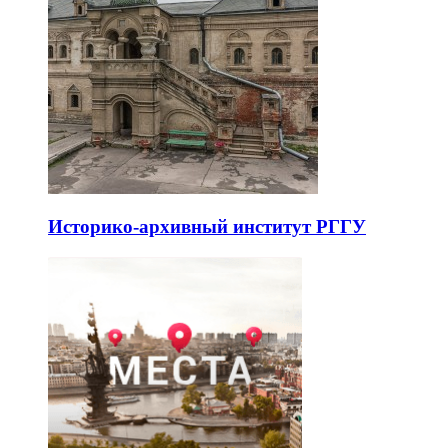
Историко-архивный институт РГГУ