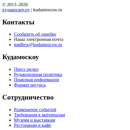
© 2013–2026
кудамоскоу.ру
| kudamoscow.ru
Контакты
Сообщить об ошибке
Наша электронная почта
mailbox@kudamoscow.ru
Кудамоскоу
Пресс-релиз
Редакционная политика
Правовая информация
Формат ресурса
Сотрудничество
Размещение событий
Требования к материалам
Музеям и выставкам
Ресторанам и кафе