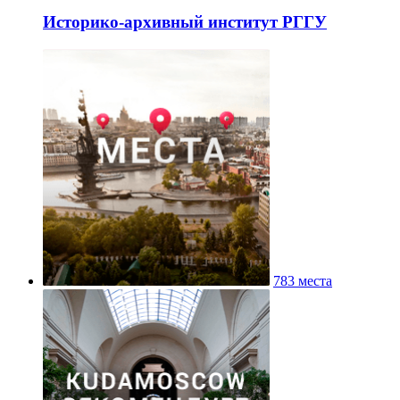
Историко-архивный институт РГГУ
783 места