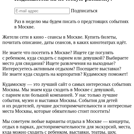
Подписаться
Раз в неделю мы будем писать о предстоящих событиях
в Москве.
Жители сети в кино - сеансы в Москве. Купить билеты,
почитать описание, даты сеансов, в каких кинотеатрах идёт.
Не знаете что посетить в Москве? Ищете где погулять
с ребенком, куда сходить с парнем или девушкой? Выбираете
место для свидания? Ищете развлечения на выходные?
Интересуетесь активным отдыхом? Посещаете выставки?
Не знаете куда сходить на корпоратив? Кудамоскоу поможет!
Кудамоскоу — это лучший сайт о самых интересных событиях
Москвы. Мы знаем куда сходить в Москве с девушкой,
с парнем или большой компанией. У нас только лучшие
события, музеи и выставки Москвы. События для детей
и их родителей, лучшие достопримечательности и интересные
места Москвы, которые обязательно стоит посетить!
Мы советуем любые варианты отдыха в Москве — концерты,
отдых в парках, достопримечательности для экскурсий, места,
куда можно сходить с ребенком, выставки, театры, шоу,