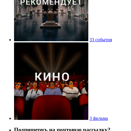
33 события
3 фильма
Подпишетесь на почтовую рассылку?