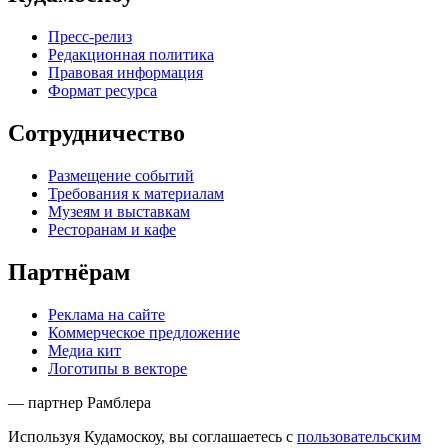
Пресс-релиз
Редакционная политика
Правовая информация
Формат ресурса
Сотрудничество
Размещение событий
Требования к материалам
Музеям и выставкам
Ресторанам и кафе
Партнёрам
Реклама на сайте
Коммерческое предложение
Медиа кит
Логотипы в векторе
— партнер Рамблера
Используя Кудамоскоу, вы соглашаетесь с
пользовательским