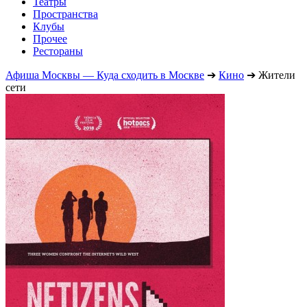
Театры
Пространства
Клубы
Прочее
Рестораны
Афиша Москвы — Куда сходить в Москве
➔
Кино
➔
Жители
сети