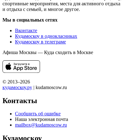
спортивные мероприятия, места для активного отдыха
и отдыха с семьей, и многое другое.
Мы в социальных сетях
Вконтакте
Кудамоскоу в однокласниках
Кудамоскоу в телеграме
Афиша Москвы — Куда сходить в Москве
© 2013–2026
кудамоскоу.ру
| kudamoscow.ru
Контакты
Сообщить об ошибке
Наша электронная почта
mailbox@kudamoscow.ru
Кудамоскоу