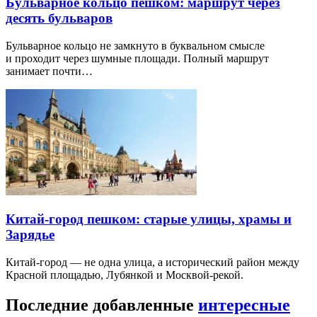
Бульварное кольцо пешком: маршрут через
десять бульваров
Бульварное кольцо не замкнуто в буквальном смысле
и проходит через шумные площади. Полный маршрут
занимает почти…
Китай-город пешком: старые улицы, храмы и
Зарядье
Китай-город — не одна улица, а исторический район между
Красной площадью, Лубянкой и Москвой-рекой.
Последние добавленные
интересные