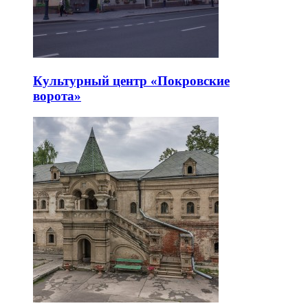
Культурный центр «Покровские
ворота»