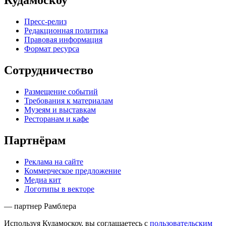
Кудамоскоу
Пресс-релиз
Редакционная политика
Правовая информация
Формат ресурса
Сотрудничество
Размещение событий
Требования к материалам
Музеям и выставкам
Ресторанам и кафе
Партнёрам
Реклама на сайте
Коммерческое предложение
Медиа кит
Логотипы в векторе
— партнер Рамблера
Используя Кудамоскоу, вы соглашаетесь с
пользовательским