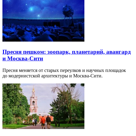
Пресня пешком: зоопарк, планетарий, авангард
и Москва-Сити
Пресня меняется от старых переулков и научных площадок
до модернистской архитектуры и Москва-Сити.