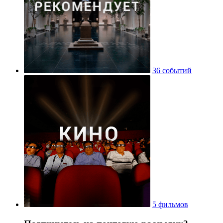
36 событий
5 фильмов