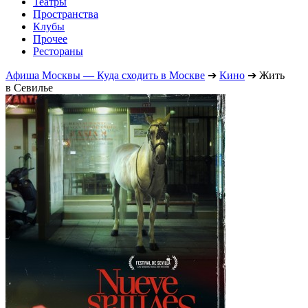
Театры
Пространства
Клубы
Прочее
Рестораны
Афиша Москвы — Куда сходить в Москве
➔
Кино
➔
Жить
в Севилье