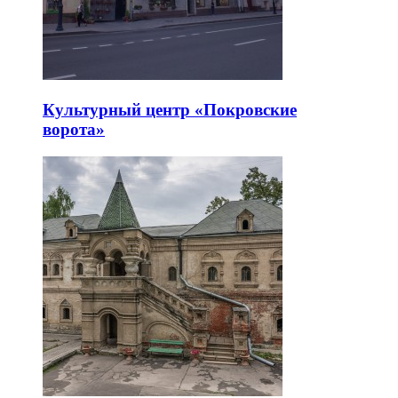
Культурный центр «Покровские
ворота»