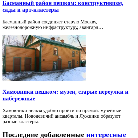
Басманный район пешком: конструктивизм,
сады и арт-кластеры
Басманный район соединяет старую Москву,
железнодорожную инфраструктуру, авангард…
Хамовники пешком: музеи, старые переулки и
набережные
Хамовники нельзя удобно пройти по прямой: музейные
кварталы, Новодевичий ансамбль и Лужники образуют
разные кластеры.
Последние добавленные
интересные