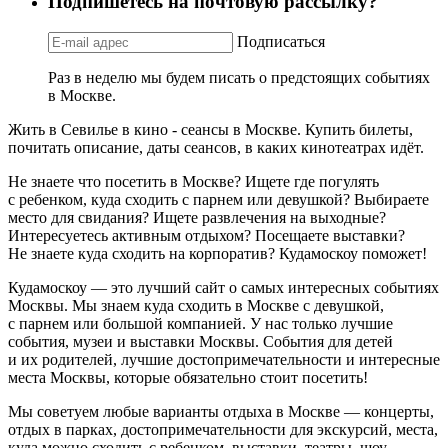
Подпишетесь на почтовую рассылку?
Подписаться
Раз в неделю мы будем писать о предстоящих событиях
в Москве.
Жить в Севилье в кино - сеансы в Москве. Купить билеты,
почитать описание, даты сеансов, в каких кинотеатрах идёт.
Не знаете что посетить в Москве? Ищете где погулять
с ребенком, куда сходить с парнем или девушкой? Выбираете
место для свидания? Ищете развлечения на выходные?
Интересуетесь активным отдыхом? Посещаете выставки?
Не знаете куда сходить на корпоратив? Кудамоскоу поможет!
Кудамоскоу — это лучший сайт о самых интересных событиях
Москвы. Мы знаем куда сходить в Москве с девушкой,
с парнем или большой компанией. У нас только лучшие
события, музеи и выставки Москвы. События для детей
и их родителей, лучшие достопримечательности и интересные
места Москвы, которые обязательно стоит посетить!
Мы советуем любые варианты отдыха в Москве — концерты,
отдых в парках, достопримечательности для экскурсий, места,
куда можно сходить с ребенком, выставки, театры, шоу,