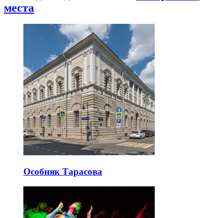
места
Особняк Тарасова