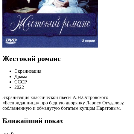
Жестокий романс
Экранизация
Драма
СССР
2022
Экранизация классической пьесы А.Н.Островского
«Бесприданница» про бедную дворянку Ларису Огудалову,
соблазненную и обманутую богатым купцом Паратовым.
Ближайший показ