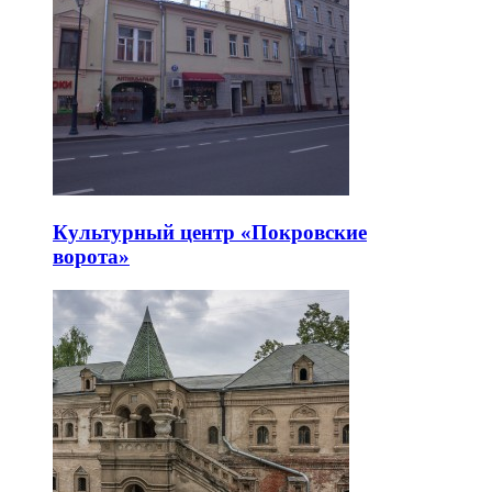
Культурный центр «Покровские
ворота»