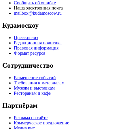
Сообщить об ошибке
Наша электронная почта
mailbox@kudamoscow.ru
Кудамоскоу
Пресс-релиз
Редакционная политика
Правовая информация
Формат ресурса
Сотрудничество
Размещение событий
Требования к материалам
Музеям и выставкам
Ресторанам и кафе
Партнёрам
Реклама на сайте
Коммерческое предложение
Медиа кит