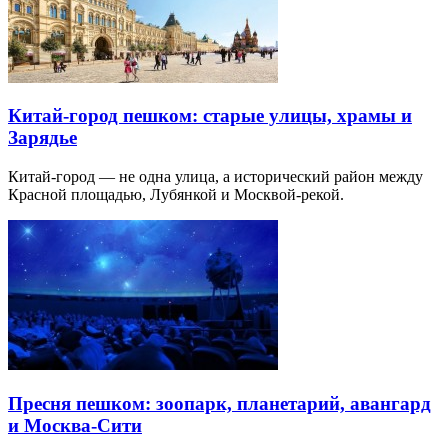
Китай-город пешком: старые улицы, храмы и
Зарядье
Китай-город — не одна улица, а исторический район между
Красной площадью, Лубянкой и Москвой-рекой.
Пресня пешком: зоопарк, планетарий, авангард
и Москва-Сити