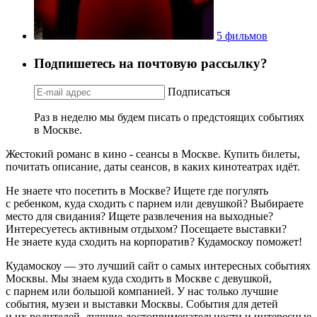
5 фильмов
Подпишетесь на почтовую рассылку?
Подписаться
Раз в неделю мы будем писать о предстоящих событиях
в Москве.
Жестокий романс в кино - сеансы в Москве. Купить билеты,
почитать описание, даты сеансов, в каких кинотеатрах идёт.
Не знаете что посетить в Москве? Ищете где погулять
с ребенком, куда сходить с парнем или девушкой? Выбираете
место для свидания? Ищете развлечения на выходные?
Интересуетесь активным отдыхом? Посещаете выставки?
Не знаете куда сходить на корпоратив? Кудамоскоу поможет!
Кудамоскоу — это лучший сайт о самых интересных событиях
Москвы. Мы знаем куда сходить в Москве с девушкой,
с парнем или большой компанией. У нас только лучшие
события, музеи и выставки Москвы. События для детей
и их родителей, лучшие достопримечательности и интересные