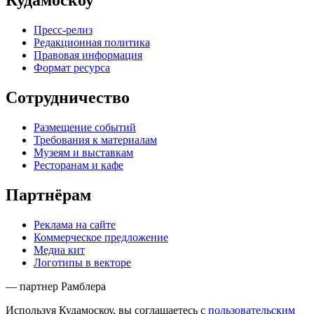
Кудамоскоу
Пресс-релиз
Редакционная политика
Правовая информация
Формат ресурса
Сотрудничество
Размещение событий
Требования к материалам
Музеям и выставкам
Ресторанам и кафе
Партнёрам
Реклама на сайте
Коммерческое предложение
Медиа кит
Логотипы в векторе
— партнер Рамблера
Используя Кудамоскоу, вы соглашаетесь с
пользовательским