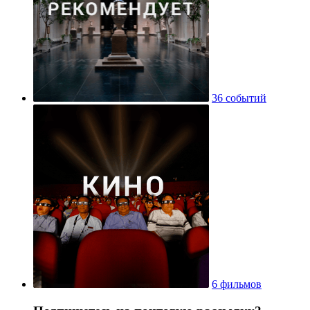
36 событий
6 фильмов