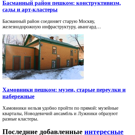
Басманный район пешком: конструктивизм,
сады и арт-кластеры
Басманный район соединяет старую Москву,
железнодорожную инфраструктуру, авангард…
Хамовники пешком: музеи, старые переулки и
набережные
Хамовники нельзя удобно пройти по прямой: музейные
кварталы, Новодевичий ансамбль и Лужники образуют
разные кластеры.
Последние добавленные
интересные