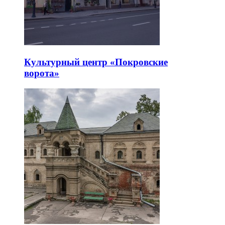
Культурный центр «Покровские
ворота»