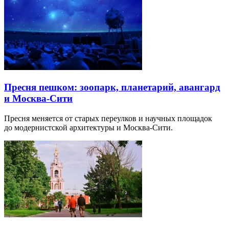
Пресня пешком: зоопарк, планетарий, авангард
и Москва-Сити
Пресня меняется от старых переулков и научных площадок
до модернистской архитектуры и Москва-Сити.