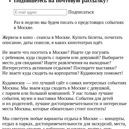
Подпишетесь на почтовую рассылку?
Подписаться
Раз в неделю мы будем писать о предстоящих событиях
в Москве.
Жервеза в кино - сеансы в Москве. Купить билеты, почитать
описание, даты сеансов, в каких кинотеатрах идёт.
Не знаете что посетить в Москве? Ищете где погулять
с ребенком, куда сходить с парнем или девушкой? Выбираете
место для свидания? Ищете развлечения на выходные?
Интересуетесь активным отдыхом? Посещаете выставки?
Не знаете куда сходить на корпоратив? Кудамоскоу поможет!
Кудамоскоу — это лучший сайт о самых интересных событиях
Москвы. Мы знаем куда сходить в Москве с девушкой,
с парнем или большой компанией. У нас только лучшие
события, музеи и выставки Москвы. События для детей
и их родителей, лучшие достопримечательности и интересные
места Москвы, которые обязательно стоит посетить!
Мы советуем любые варианты отдыха в Москве — концерты,
отдых в парках, достопримечательности для экскурсий, места,
куда можно сходить с ребенком, выставки, театры, шоу,