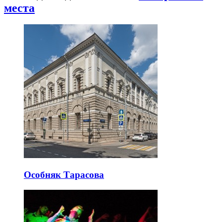
места
Особняк Тарасова