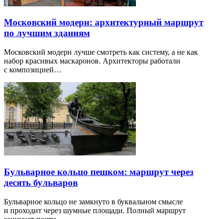
Московский модерн: архитектурный маршрут
по лучшим зданиям
Московский модерн лучше смотреть как систему, а не как
набор красивых маскаронов. Архитекторы работали
с композицией…
Бульварное кольцо пешком: маршрут через
десять бульваров
Бульварное кольцо не замкнуто в буквальном смысле
и проходит через шумные площади. Полный маршрут