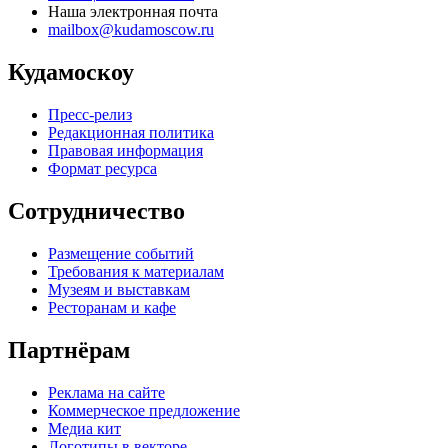
Наша электронная почта
mailbox@kudamoscow.ru
Кудамоскоу
Пресс-релиз
Редакционная политика
Правовая информация
Формат ресурса
Сотрудничество
Размещение событий
Требования к материалам
Музеям и выставкам
Ресторанам и кафе
Партнёрам
Реклама на сайте
Коммерческое предложение
Медиа кит
Логотипы в векторе