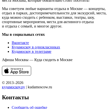
места Москвы, которые обязательно стоит посетить!
Мы советуем любые варианты отдыха в Москве — концерты,
отдых в парках, достопримечательности для экскурсий, места,
куда можно сходить с ребенком, выставки, театры, шоу,
спортивные мероприятия, места для активного отдыха
и отдыха с семьей, и многое другое.
Мы в социальных сетях
Вконтакте
Кудамоскоу в однокласниках
Кудамоскоу в телеграме
Афиша Москвы — Куда сходить в Москве
© 2013–2026
кудамоскоу.ру
| kudamoscow.ru
Контакты
Сообщить об ошибке