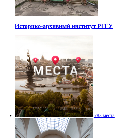
Историко-архивный институт РГГУ
783 места