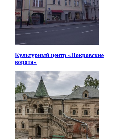
Культурный центр «Покровские
ворота»