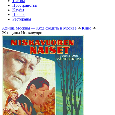
Театры
Пространства
Клубы
Прочее
Рестораны
Афиша Москвы — Куда сходить в Москве
➔
Кино
➔
Женщины Нискавуори