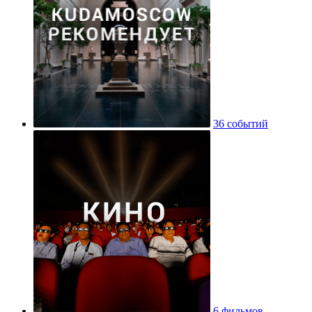
36 событий
6 фильмов