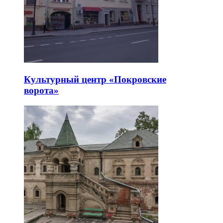
Культурный центр «Покровские
ворота»