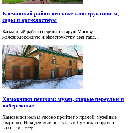
Басманный район пешком: конструктивизм,
сады и арт-кластеры
Басманный район соединяет старую Москву,
железнодорожную инфраструктуру, авангард…
Хамовники пешком: музеи, старые переулки и
набережные
Хамовники нельзя удобно пройти по прямой: музейные
кварталы, Новодевичий ансамбль и Лужники образуют
разные кластеры.