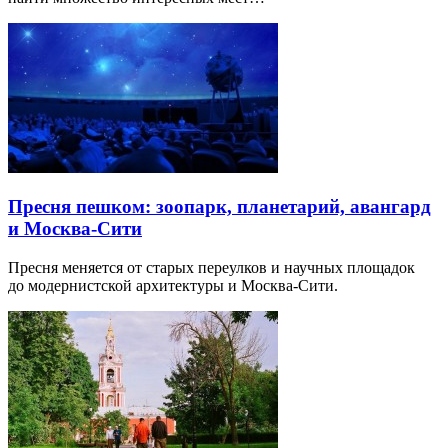
Пресня пешком: зоопарк, планетарий, авангард
и Москва-Сити
Пресня меняется от старых переулков и научных площадок
до модернистской архитектуры и Москва-Сити.