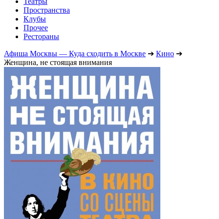
Театры
Пространства
Клубы
Прочее
Рестораны
Афиша Москвы — Куда сходить в Москве
➔
Кино
➔
Женщина, не стоящая внимания