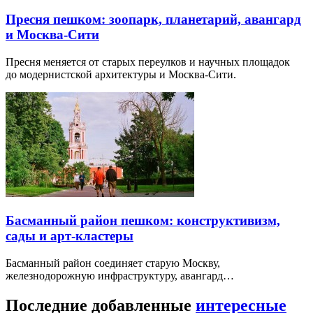
Пресня пешком: зоопарк, планетарий, авангард
и Москва-Сити
Пресня меняется от старых переулков и научных площадок
до модернистской архитектуры и Москва-Сити.
Басманный район пешком: конструктивизм,
сады и арт-кластеры
Басманный район соединяет старую Москву,
железнодорожную инфраструктуру, авангард…
Последние добавленные
интересные