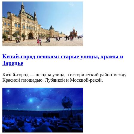
Китай-город пешком: старые улицы, храмы и
Зарядье
Китай-город — не одна улица, а исторический район между
Красной площадью, Лубянкой и Москвой-рекой.