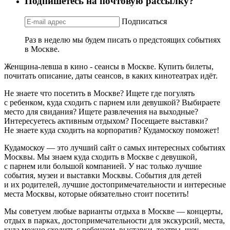
Подпишетесь на почтовую рассылку?
Подписаться
Раз в неделю мы будем писать о предстоящих событиях
в Москве.
Женщина-левша в кино - сеансы в Москве. Купить билеты,
почитать описание, даты сеансов, в каких кинотеатрах идёт.
Не знаете что посетить в Москве? Ищете где погулять
с ребенком, куда сходить с парнем или девушкой? Выбираете
место для свидания? Ищете развлечения на выходные?
Интересуетесь активным отдыхом? Посещаете выставки?
Не знаете куда сходить на корпоратив? Кудамоскоу поможет!
Кудамоскоу — это лучший сайт о самых интересных событиях
Москвы. Мы знаем куда сходить в Москве с девушкой,
с парнем или большой компанией. У нас только лучшие
события, музеи и выставки Москвы. События для детей
и их родителей, лучшие достопримечательности и интересные
места Москвы, которые обязательно стоит посетить!
Мы советуем любые варианты отдыха в Москве — концерты,
отдых в парках, достопримечательности для экскурсий, места,
куда можно сходить с ребенком, выставки, театры, шоу,