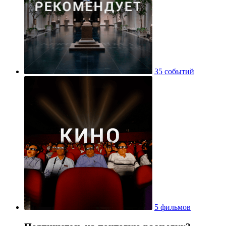
35 событий
5 фильмов