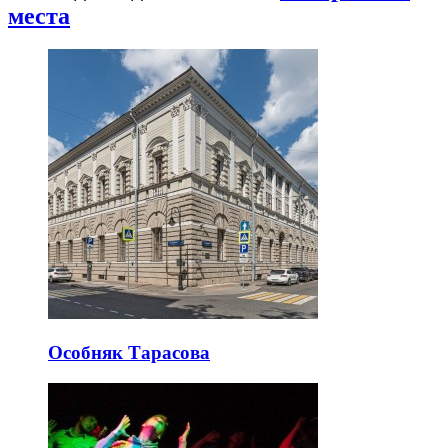
места
Особняк Тарасова