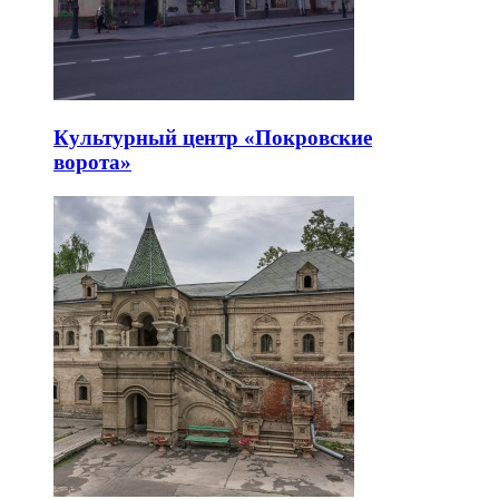
Культурный центр «Покровские
ворота»