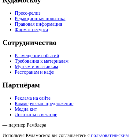
Кудамоскоу
Пресс-релиз
Редакционная политика
Правовая информация
Формат ресурса
Сотрудничество
Размещение событий
Требования к материалам
Музеям и выставкам
Ресторанам и кафе
Партнёрам
Реклама на сайте
Коммерческое предложение
Медиа кит
Логотипы в векторе
— партнер Рамблера
Используя Кудамоскоу, вы соглашаетесь с
пользовательским